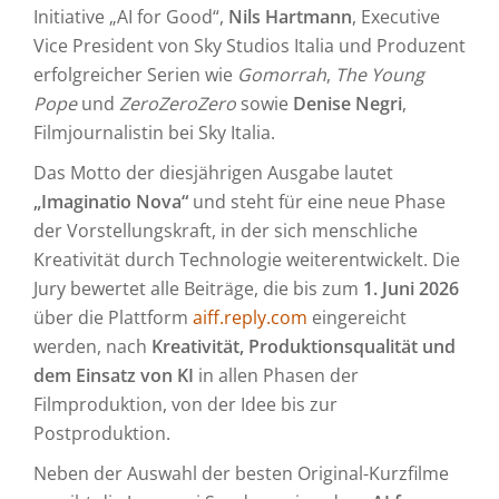
Initiative „AI for Good“,
Nils Hartmann
, Executive
Vice President von Sky Studios Italia und Produzent
erfolgreicher Serien wie
Gomorrah
,
The Young
Pope
und
ZeroZeroZero
sowie
Denise Negri
,
Filmjournalistin bei Sky Italia.
Das Motto der diesjährigen Ausgabe lautet
„Imaginatio Nova“
und steht für eine neue Phase
der Vorstellungskraft, in der sich menschliche
Kreativität durch Technologie weiterentwickelt. Die
Jury bewertet alle Beiträge, die bis zum
1. Juni 2026
über die Plattform
aiff.reply.com
eingereicht
werden, nach
Kreativität, Produktionsqualität und
dem Einsatz von KI
in allen Phasen der
Filmproduktion, von der Idee bis zur
Postproduktion.
Neben der Auswahl der besten Original-Kurzfilme