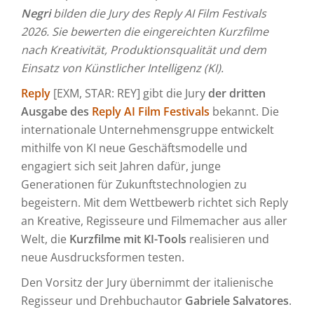
Negri
bilden die Jury des Reply AI Film Festivals
2026. Sie bewerten die eingereichten Kurzfilme
nach Kreativität, Produktionsqualität und dem
Einsatz von Künstlicher Intelligenz (KI).
Reply
[EXM, STAR: REY] gibt die Jury
der dritten
Ausgabe des
Reply AI Film Festivals
bekannt. Die
internationale Unternehmensgruppe entwickelt
mithilfe von KI neue Geschäftsmodelle und
engagiert sich seit Jahren dafür, junge
Generationen für Zukunftstechnologien zu
begeistern. Mit dem Wettbewerb richtet sich Reply
an Kreative, Regisseure und Filmemacher aus aller
Welt, die
Kurzfilme mit KI-Tools
realisieren und
neue Ausdrucksformen testen.
Den Vorsitz der Jury übernimmt der italienische
Regisseur und Drehbuchautor
Gabriele Salvatores
.