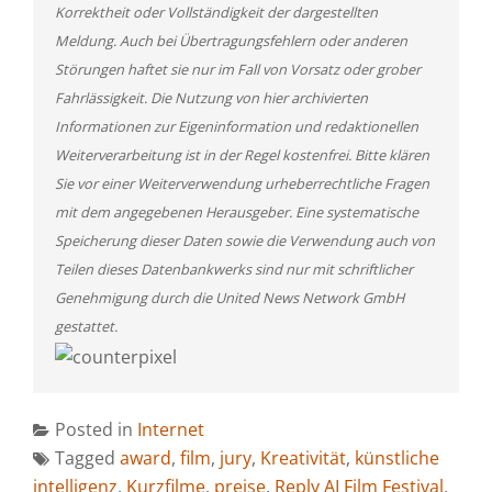
Korrektheit oder Vollständigkeit der dargestellten
Meldung. Auch bei Übertragungsfehlern oder anderen
Störungen haftet sie nur im Fall von Vorsatz oder grober
Fahrlässigkeit. Die Nutzung von hier archivierten
Informationen zur Eigeninformation und redaktionellen
Weiterverarbeitung ist in der Regel kostenfrei. Bitte klären
Sie vor einer Weiterverwendung urheberrechtliche Fragen
mit dem angegebenen Herausgeber. Eine systematische
Speicherung dieser Daten sowie die Verwendung auch von
Teilen dieses Datenbankwerks sind nur mit schriftlicher
Genehmigung durch die United News Network GmbH
gestattet.
Posted in
Internet
Tagged
award
,
film
,
jury
,
Kreativität
,
künstliche
intelligenz
,
Kurzfilme
,
preise
,
Reply AI Film Festival
,