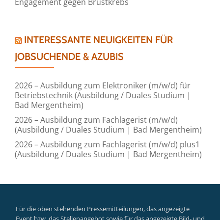
Engagement gegen Brustkrebs
INTERESSANTE NEUIGKEITEN FÜR
JOBSUCHENDE & AZUBIS
2026 – Ausbildung zum Elektroniker (m/w/d) für
Betriebstechnik (Ausbildung / Duales Studium |
Bad Mergentheim)
2026 – Ausbildung zum Fachlagerist (m/w/d)
(Ausbildung / Duales Studium | Bad Mergentheim)
2026 – Ausbildung zum Fachlagerist (m/w/d) plus1
(Ausbildung / Duales Studium | Bad Mergentheim)
Für die oben stehenden Pressemitteilungen, das angezeigte
Event bzw. das Stellenangebot sowie für das angezeigte Bild- und