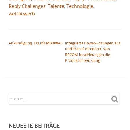
Reply Challenges
,
Talente
,
Technologie
,
wettbewerb
BEITRAGSNAVIGATION
Ankündigung: EXLink MB308A5
Integrierte Power-Lösungen: ICs
und Transformatoren von
RECOM beschleunigen die
Produktentwicklung
NEUESTE BEITRÄGE