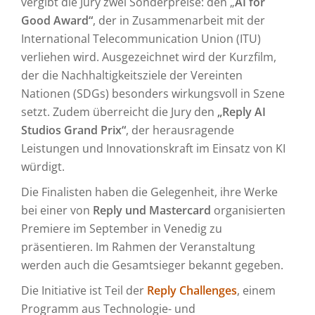
vergibt die Jury zwei Sonderpreise: den „
AI for
Good Award“
, der in Zusammenarbeit mit der
International Telecommunication Union (ITU)
verliehen wird. Ausgezeichnet wird der Kurzfilm,
der die Nachhaltigkeitsziele der Vereinten
Nationen (SDGs) besonders wirkungsvoll in Szene
setzt. Zudem überreicht die Jury den
„Reply AI
Studios Grand Prix“
, der herausragende
Leistungen und Innovationskraft im Einsatz von KI
würdigt.
Die Finalisten haben die Gelegenheit, ihre Werke
bei einer von
Reply und Mastercard
organisierten
Premiere im September in Venedig zu
präsentieren. Im Rahmen der Veranstaltung
werden auch die Gesamtsieger bekannt gegeben.
Die Initiative ist Teil der
Reply Challenges
, einem
Programm aus Technologie- und