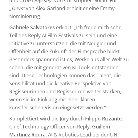
und
„The Odyssey“
von Christopher Nolan. Für
„Devs“
von Alex Garland erhielt er eine Emmy-
Nominierung.
Gabriele Salvatores
erklärt: „Ich freue mich sehr,
Teil des Reply AI Film Festivals zu sein und eine
Initiative zu unterstützen, die mit Neugier und
Offenheit auf die Zukunft der Filmsprache blickt.
Besonders spannend ist es, Werke aus aller Welt zu
sehen, die mit generativen KI-Tools entstanden
sind. Diese Technologien können das Talent, die
Sensibilität und die kreative Perspektive von
Regisseurinnen und Regisseuren weiter stärken,
wenn sie im Einklang mit einer klaren
künstlerischen Vision eingesetzt werden.“
Komplettiert wird die Jury durch
Filippo Rizzante
,
Chief Technology Officer von Reply,
Guillem
Martinez Roura
, AI & Robotics Lead bei der UN-