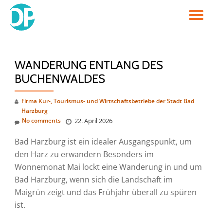
TO
Skip
to
NA
content
WANDERUNG ENTLANG DES
BUCHENWALDES
Firma Kur-, Tourismus- und Wirtschaftsbetriebe der Stadt Bad
Harzburg
No comments
22. April 2026
Bad Harzburg ist ein idealer Ausgangspunkt, um
den Harz zu erwandern Besonders im
Wonnemonat Mai lockt eine Wanderung in und um
Bad Harzburg, wenn sich die Landschaft im
Maigrün zeigt und das Frühjahr überall zu spüren
ist.