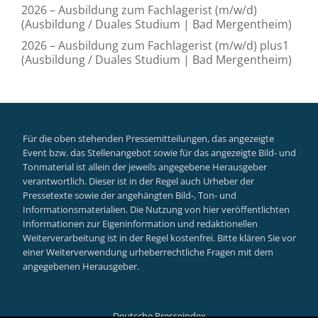
2026 – Ausbildung zum Fachlagerist (m/w/d)
(Ausbildung / Duales Studium | Bad Mergentheim)
2026 – Ausbildung zum Fachlagerist (m/w/d) plus1
(Ausbildung / Duales Studium | Bad Mergentheim)
Für die oben stehenden Pressemitteilungen, das angezeigte
Event bzw. das Stellenangebot sowie für das angezeigte Bild- und
Tonmaterial ist allein der jeweils angegebene Herausgeber
verantwortlich. Dieser ist in der Regel auch Urheber der
Pressetexte sowie der angehängten Bild-, Ton- und
Informationsmaterialien. Die Nutzung von hier veröffentlichten
Informationen zur Eigeninformation und redaktionellen
Weiterverarbeitung ist in der Regel kostenfrei. Bitte klären Sie vor
einer Weiterverwendung urheberrechtliche Fragen mit dem
angegebenen Herausgeber.
Deutsche Presseindex