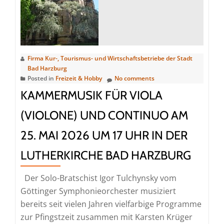
der
Wandelhalle
Bad
Harzburg
Firma Kur-, Tourismus- und Wirtschaftsbetriebe der Stadt
Bad Harzburg
Posted in
Freizeit & Hobby
No comments
KAMMERMUSIK FÜR VIOLA
(VIOLONE) UND CONTINUO AM
25. MAI 2026 UM 17 UHR IN DER
LUTHERKIRCHE BAD HARZBURG
Der Solo-Bratschist Igor Tulchynsky vom
Göttinger Symphonieorchester musiziert
bereits seit vielen Jahren vielfarbige Programme
zur Pfingstzeit zusammen mit Karsten Krüger