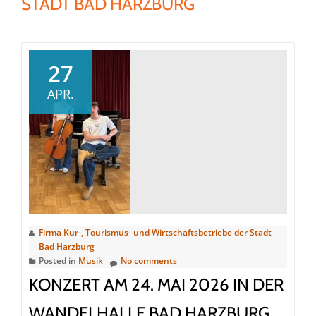
STADT BAD HARZBURG
27
APR.
Firma Kur-, Tourismus- und Wirtschaftsbetriebe der Stadt
Bad Harzburg
Posted in
Musik
No comments
KONZERT AM 24. MAI 2026 IN DER
WANDELHALLE BAD HARZBURG