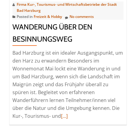
Firma Kur-, Tourismus- und Wirtschaftsbetriebe der Stadt
Bad Harzburg
Posted in
Freizeit & Hobby
No comments
WANDERUNG ÜBER DEN
BESINNUNGSWEG
Bad Harzburg ist ein idealer Ausgangspunkt, um
den Harz zu erwandern Besonders im
Wonnemonat Mai lockt eine Wanderung in und
um Bad Harzburg, wenn sich die Landschaft im
Maigrün zeigt und das Frühjahr überall zu
spüren ist. Begleitet von erfahrenen
Wanderführern lernen Teilnehmer/innen viel
über die Natur und die Umgebung kennen. Die
Read
Kur-, Tourismus- und
[…]
more
about