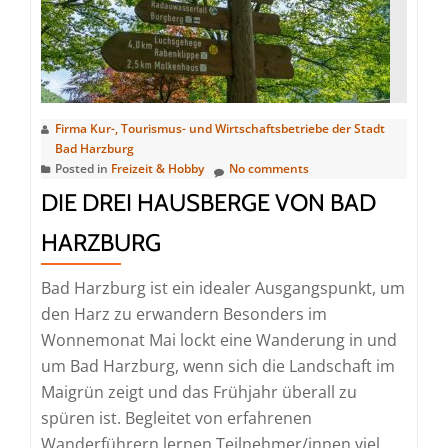
Bleicheborn
Quelle
Firma Kur-, Tourismus- und Wirtschaftsbetriebe der Stadt
Bad Harzburg
Posted in
Freizeit & Hobby
No comments
DIE DREI HAUSBERGE VON BAD
HARZBURG
Bad Harzburg ist ein idealer Ausgangspunkt, um
den Harz zu erwandern Besonders im
Wonnemonat Mai lockt eine Wanderung in und
um Bad Harzburg, wenn sich die Landschaft im
Maigrün zeigt und das Frühjahr überall zu
spüren ist. Begleitet von erfahrenen
Wanderführern lernen Teilnehmer/innen viel