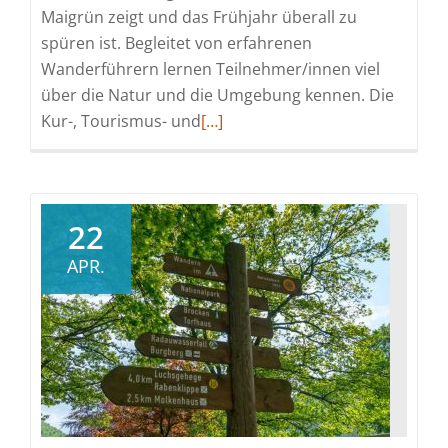
Maigrün zeigt und das Frühjahr überall zu
spüren ist. Begleitet von erfahrenen
Wanderführern lernen Teilnehmer/innen viel
über die Natur und die Umgebung kennen. Die
Read
Kur-, Tourismus- und
[…]
more
about
Wanderung
zum
22
Luchsgehege
APR.