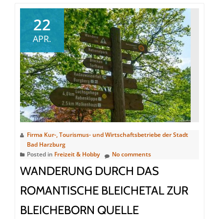
Wanderung
über
22
den
APR.
Besinnungsweg
Firma Kur-, Tourismus- und Wirtschaftsbetriebe der Stadt
Bad Harzburg
Posted in
Freizeit & Hobby
No comments
WANDERUNG DURCH DAS
ROMANTISCHE BLEICHETAL ZUR
BLEICHEBORN QUELLE