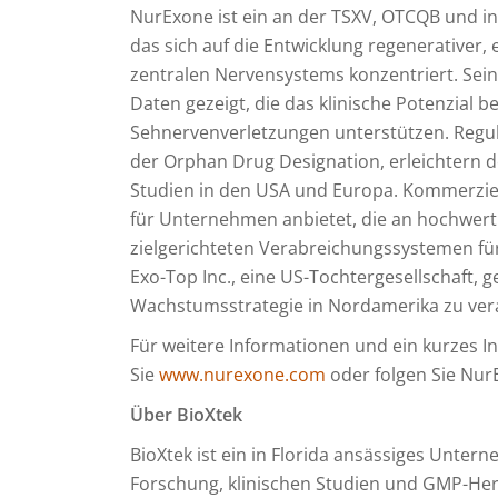
NurExone ist ein an der TSXV, OTCQB und in
das sich auf die Entwicklung regenerativer
zentralen Nervensystems konzentriert. Sein
Daten gezeigt, die das klinische Potenzial
Sehnervenverletzungen unterstützen. Regula
der Orphan Drug Designation, erleichtern 
Studien in den USA und Europa. Kommerzie
für Unternehmen anbietet, die an hochwer
zielgerichteten Verabreichungssystemen für
Exo-Top Inc., eine US-Tochtergesellschaft, 
Wachstumsstrategie in Nordamerika zu ver
Für weitere Informationen und ein kurzes In
Sie
www.nurexone.com
oder folgen Sie Nur
Über BioXtek
BioXtek ist ein in Florida ansässiges Unter
Forschung, klinischen Studien und GMP-He