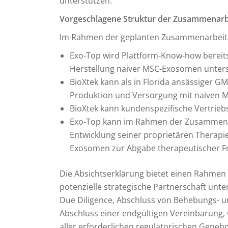
unterstützen.
Vorgeschlagene Struktur der Zusammenarb
Im Rahmen der geplanten Zusammenarbeit
Exo-Top wird Plattform-Know-how bereits
Herstellung naiver MSC-Exosomen unters
BioXtek kann als in Florida ansässiger G
Produktion und Versorgung mit naiven 
BioXtek kann kundenspezifische Vertrieb
Exo-Top kann im Rahmen der Zusammenar
Entwicklung seiner proprietären Thera
Exosomen zur Abgabe therapeutischer Fr
Die Absichtserklärung bietet einen Rahmen 
potenzielle strategische Partnerschaft unte
Due Diligence, Abschluss von Behebungs- u
Abschluss einer endgültigen Vereinbarung
aller erforderlichen regulatorischen Geneh