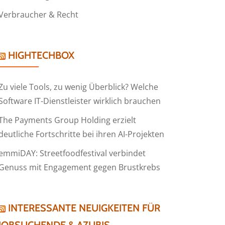
Verbraucher & Recht
HIGHTECHBOX
Zu viele Tools, zu wenig Überblick? Welche
Software IT-Dienstleister wirklich brauchen
The Payments Group Holding erzielt
deutliche Fortschritte bei ihren AI-Projekten
emmiDAY: Streetfoodfestival verbindet
Genuss mit Engagement gegen Brustkrebs
INTERESSANTE NEUIGKEITEN FÜR