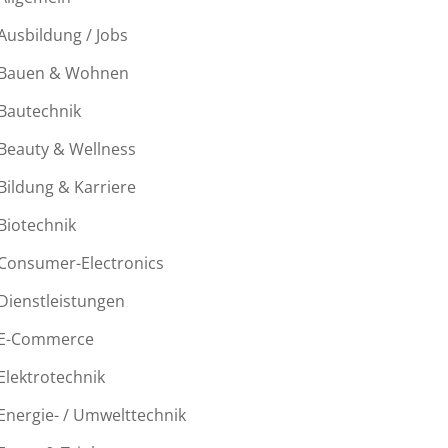
Ausbildung / Jobs
Bauen & Wohnen
Bautechnik
Beauty & Wellness
Bildung & Karriere
Biotechnik
Consumer-Electronics
Dienstleistungen
E-Commerce
Elektrotechnik
Energie- / Umwelttechnik