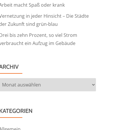
Arbeit macht Spaß oder krank
Vernetzung in jeder Hinsicht – Die Städte
der Zukunft sind grün-blau
Drei bis zehn Prozent, so viel Strom
verbraucht ein Aufzug im Gebäude
ARCHIV
Archiv
KATEGORIEN
Allgemein