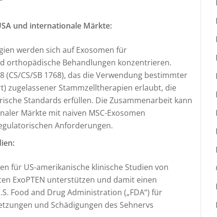
SA und internationale Märkte:
ien werden sich auf Exosomen für
orthopädische Behandlungen konzentrieren.
 1768 (CS/CS/SB 1768), das die Verwendung bestimmter
rt) zugelassener Stammzelltherapien erlaubt, die
torische Standards erfüllen. Die Zusammenarbeit kann
ionaler Märkte mit naiven MSC-Exosomen
regulatorischen Anforderungen.
ien:
en für US-amerikanische klinische Studien von
ten ExoPTEN unterstützen und damit einen
.S. Food and Drug Administration („FDA“) für
etzungen und Schädigungen des Sehnervs