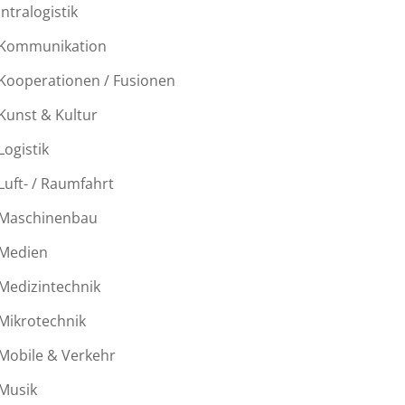
Intralogistik
Kommunikation
Kooperationen / Fusionen
Kunst & Kultur
Logistik
Luft- / Raumfahrt
Maschinenbau
Medien
Medizintechnik
Mikrotechnik
Mobile & Verkehr
Musik