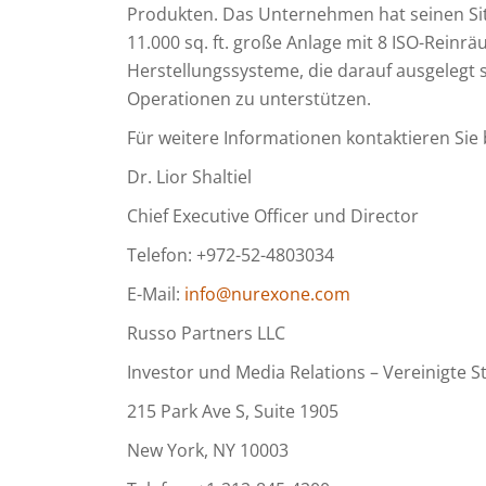
Produkten. Das Unternehmen hat seinen Sit
11.000 sq. ft. große Anlage mit 8 ISO-Reinr
Herstellungssysteme, die darauf ausgelegt
Operationen zu unterstützen.
Für weitere Informationen kontaktieren Sie b
Dr. Lior Shaltiel
Chief Executive Officer und Director
Telefon: +972-52-4803034
E-Mail:
info@nurexone.com
Russo Partners LLC
Investor und Media Relations – Vereinigte S
215 Park Ave S, Suite 1905
New York, NY 10003