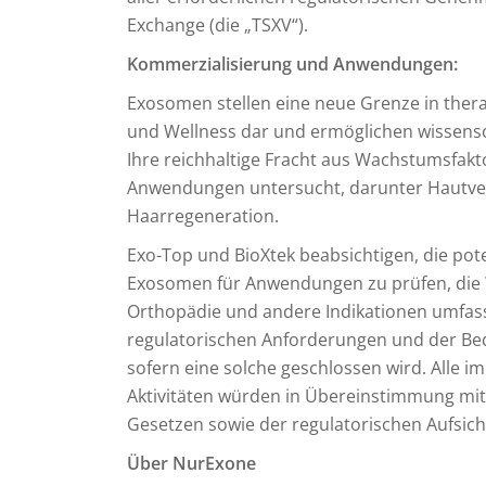
Exchange (die „TSXV“).
Kommerzialisierung und Anwendungen:
Exosomen stellen eine neue Grenze in the
und Wellness dar und ermöglichen wissensc
Ihre reichhaltige Fracht aus Wachstumsfakt
Anwendungen untersucht, darunter Hautver
Haarregeneration.
Exo-Top und BioXtek beabsichtigen, die pot
Exosomen für Anwendungen zu prüfen, di
Orthopädie und andere Indikationen umfass
regulatorischen Anforderungen und der Be
sofern eine solche geschlossen wird. Alle
Aktivitäten würden in Übereinstimmung mit
Gesetzen sowie der regulatorischen Aufsic
Über NurExone