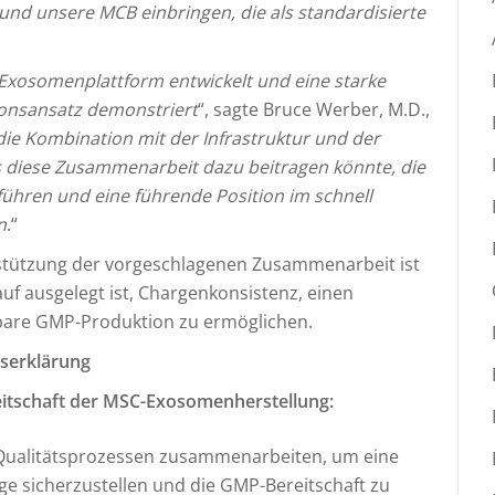
nd unsere MCB einbringen, die als standardisierte
Exosomenplattform entwickelt und eine starke
ionsansatz demonstriert
“, sagte Bruce Werber, M.D.,
ie Kombination mit der Infrastruktur und der
s diese Zusammenarbeit dazu beitragen könnte, die
ühren und eine führende Position im schnell
n
.“
stützung der vorgeschlagenen Zusammenarbeit ist
uf ausgelegt ist, Chargenkonsistenz, einen
rbare GMP-Produktion zu ermöglichen.
serklärung
eitschaft der MSC-Exosomenherstellung:
 Qualitätsprozessen zusammenarbeiten, um eine
e sicherzustellen und die GMP-Bereitschaft zu