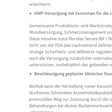
erleichtern.
GMP-Versorgung mit Exosomen für die U
Gemeinsame Produktions- und Marktstrateg
Wundversorgung, Schmerzmanagement und 
Diese Initiative nutzt Floridas Senate Bill
nicht von der FDA (wie nachstehend definie
strenge Sicherheits- und definierte regula
auch die Versorgung zusätzlicher internat
unterstützen, vorbehaltlich der geltenden 
Beschleunigung geplanter klinischer Stud
BioXtek kann die Herstellung naiver Exosom
NurExones führendem Arzneimittelkandida
potenziellen Weg zur Zulassung durch die U
Behandlungen bei akuten Rückenmarksverl