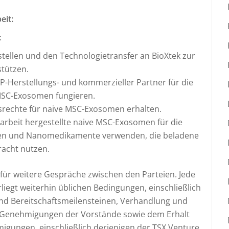
eit:
:
tellen und den Technologietransfer an BioXtek zur
tützen.
MP-Herstellungs- und kommerzieller Partner für die
MSC-Exosomen fungieren.
srechte für naive MSC-Exosomen erhalten.
beit hergestellte naive MSC-Exosomen für die
pien und Nanomedikamente verwenden, die beladene
acht nutzen.
für weitere Gespräche zwischen den Parteien. Jede
rliegt weiterhin üblichen Bedingungen, einschließlich
nd Bereitschaftsmeilensteinen, Verhandlung und
, Genehmigungen der Vorstände sowie dem Erhalt
migungen, einschließlich derjenigen der TSX Venture