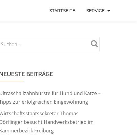
STARTSEITE
SERVICE
NEUESTE BEITRÄGE
Ultraschallzahnbürste für Hund und Katze –
Tipps zur erfolgreichen Eingewöhnung
Wirtschaftsstaatssekretär Thomas
Dörflinger besucht Handwerksbetrieb im
Kammerbezirk Freiburg