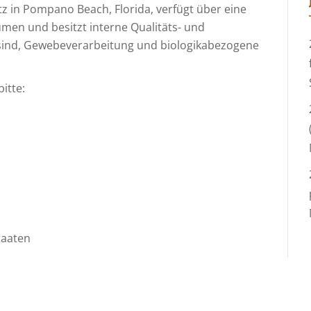
z in Pompano Beach, Florida, verfügt über eine
äumen und besitzt interne Qualitäts- und
 sind, Gewebeverarbeitung und biologikabezogene
itte:
taaten