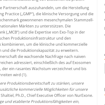
che Partnerschaft auszuhandeln, um die Herstellung
 Practice („GMP“), die klinische Versorgung und die
 Knochenmark gewonnenen mesenchymalen Stammzell-
nationalen Märkten zu unterstützen. Die
nk („MCB“) und die Expertise von Exo-Top in der
chen Produktionsinfrastruktur und den
k kombinieren, um die klinische und kommerzielle
und die Produktionskapazität zu erweitern.
rtnerschaft die wachsende Nachfrage nach naiven
ichen adressiert, einschließlich des auf Exosomen
, der ein rasantes Wachstum verzeichnet und bis
reiten wird (1).
ere Produktionsbereitschaft zu stärken, unsere
zusätzliche kommerzielle Möglichkeiten für unsere
r Shaltiel, Ph.D., Chief Executive Officer von NurExone.
e und etablierte Produktionsfähigkeiten ein,