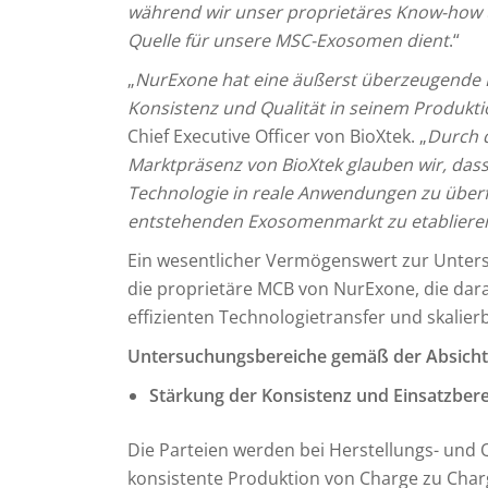
während wir unser proprietäres Know-how u
Quelle für unsere MSC-Exosomen dient
.“
„
NurExone hat eine äußerst überzeugende 
Konsistenz und Qualität in seinem Produkt
Chief Executive Officer von BioXtek. „
Durch d
Marktpräsenz von BioXtek glauben wir, das
Technologie in reale Anwendungen zu überf
entstehenden Exosomenmarkt zu etabliere
Ein wesentlicher Vermögenswert zur Unter
die proprietäre MCB von NurExone, die dara
effizienten Technologietransfer und skalie
Untersuchungsbereiche gemäß der Absicht
Stärkung der Konsistenz und Einsatzber
Die Parteien werden bei Herstellungs- und
konsistente Produktion von Charge zu Charg