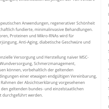
rapeutischen Anwendungen, regenerativer Schönheit
haftlich fundierte, minimalinvasive Behandlungen.
oren, Proteinen und Mikro-RNAs wird für
jüngung, Anti-Aging, diabetische Geschwüre und
enzielle Versorgung und Herstellung naiver MSC-
e Wundversorgung, Schmerzmanagement,
en können, vorbehaltlich der geltenden
dingungen einer etwaigen endgültigen Vereinbarung,
 im Rahmen der Absichtserklärung vorgesehenen
 den geltenden bundes- und einzelstaatlichen
ht durchgeführt werden.