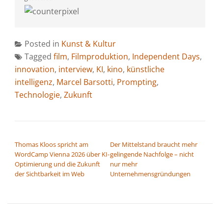
Posted in
Kunst & Kultur
Tagged
film
,
Filmproduktion
,
Independent Days
,
innovation
,
interview
,
KI
,
kino
,
künstliche
intelligenz
,
Marcel Barsotti
,
Prompting
,
Technologie
,
Zukunft
BEITRAGSNAVIGATION
Thomas Kloos spricht am
Der Mittelstand braucht mehr
WordCamp Vienna 2026 über KI-
gelingende Nachfolge – nicht
Optimierung und die Zukunft
nur mehr
der Sichtbarkeit im Web
Unternehmensgründungen