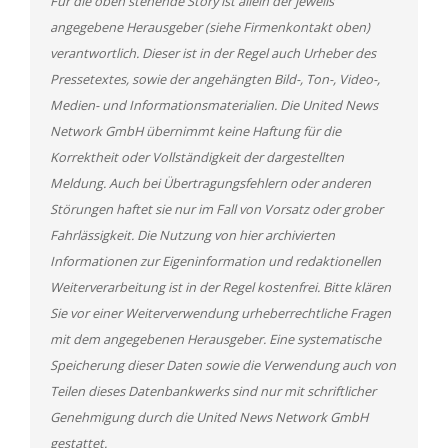
Für die oben stehende Story ist allein der jeweils
angegebene Herausgeber (siehe Firmenkontakt oben)
verantwortlich. Dieser ist in der Regel auch Urheber des
Pressetextes, sowie der angehängten Bild-, Ton-, Video-,
Medien- und Informationsmaterialien. Die United News
Network GmbH übernimmt keine Haftung für die
Korrektheit oder Vollständigkeit der dargestellten
Meldung. Auch bei Übertragungsfehlern oder anderen
Störungen haftet sie nur im Fall von Vorsatz oder grober
Fahrlässigkeit. Die Nutzung von hier archivierten
Informationen zur Eigeninformation und redaktionellen
Weiterverarbeitung ist in der Regel kostenfrei. Bitte klären
Sie vor einer Weiterverwendung urheberrechtliche Fragen
mit dem angegebenen Herausgeber. Eine systematische
Speicherung dieser Daten sowie die Verwendung auch von
Teilen dieses Datenbankwerks sind nur mit schriftlicher
Genehmigung durch die United News Network GmbH
gestattet.