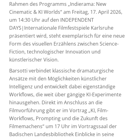
Rahmen des Programms „Indierama: New
Cinematic & KI Worlds“ am Freitag, 17. April 2026,
um 14:30 Uhr auf den INDEPENDENT
DAYS|Internationale Filmfestspiele Karlsruhe
präsentiert wird, steht exemplarisch für eine neue
Form des visuellen Erzählens zwischen Science-
Fiction, technologischer Innovation und
künstlerischer Vision.
Barsotti verbindet klassische dramaturgische
Ansätze mit den Möglichkeiten künstlicher
Intelligenz und entwickelt dabei eigenständige
Workflows, die weit über gängige KI-Experimente
hinausgehen. Direkt im Anschluss an die
Filmvorführung gibt er im Vortrag „KI, Film-
Workflows, Prompting und die Zukunft des
Filmemachens“ um 17 Uhr im Vortragssaal der
Badischen Landesbibliothek Einblicke in seine