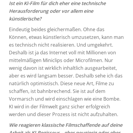
Ist ein KI-Film für dich eher eine technische
Herausforderung oder vor allem eine
künstlerische?
Eindeutig beides gleichermaßen. Ohne das
Können, etwas künstlerisch umzusetzen, kann man
es technisch nicht realisieren. Und umgekehrt.
Deshalb ist ja das Internet voll mit Millionen von
mittelmäßigen Miniclips oder Microfilmen. Nur
wenig davon ist wirklich inhaltlich ausgearbeitet,
aber es wird langsam besser. Deshalb sehe ich das
natürlich optimistisch. Diese neue Art, Filme zu
schaffen, ist bahnbrechend. Sie ist auf dem
Vormarsch und wird einschlagen wie eine Bombe.
KI wird in der Filmwelt ganz sicher erfolgreich
werden und dieser Prozess ist nicht aufzuhalten.
Wie reagieren klassische Filmschaffende auf deine
Arbeit als KI-Regisseur – eher neugierig oder eher