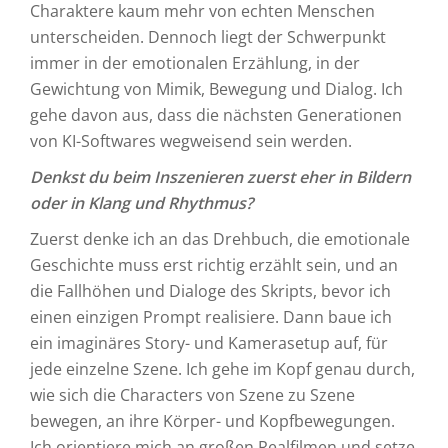
Charaktere kaum mehr von echten Menschen
unterscheiden. Dennoch liegt der Schwerpunkt
immer in der emotionalen Erzählung, in der
Gewichtung von Mimik, Bewegung und Dialog. Ich
gehe davon aus, dass die nächsten Generationen
von KI-Softwares wegweisend sein werden.
Denkst du beim Inszenieren zuerst eher in Bildern
oder in Klang und Rhythmus?
Zuerst denke ich an das Drehbuch, die emotionale
Geschichte muss erst richtig erzählt sein, und an
die Fallhöhen und Dialoge des Skripts, bevor ich
einen einzigen Prompt realisiere. Dann baue ich
ein imaginäres Story- und Kamerasetup auf, für
jede einzelne Szene. Ich gehe im Kopf genau durch,
wie sich die Characters von Szene zu Szene
bewegen, an ihre Körper- und Kopfbewegungen.
Ich orientiere mich an großen Realfilmen und setze