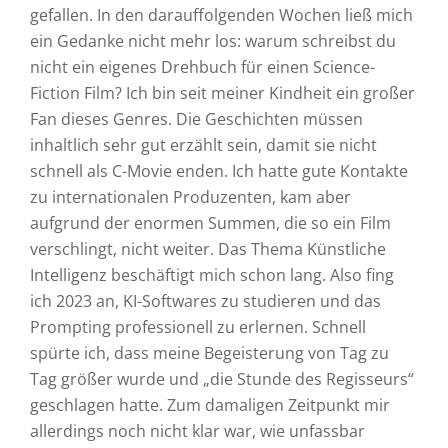
gefallen. In den darauffolgenden Wochen ließ mich
ein Gedanke nicht mehr los: warum schreibst du
nicht ein eigenes Drehbuch für einen Science-
Fiction Film? Ich bin seit meiner Kindheit ein großer
Fan dieses Genres. Die Geschichten müssen
inhaltlich sehr gut erzählt sein, damit sie nicht
schnell als C-Movie enden. Ich hatte gute Kontakte
zu internationalen Produzenten, kam aber
aufgrund der enormen Summen, die so ein Film
verschlingt, nicht weiter. Das Thema Künstliche
Intelligenz beschäftigt mich schon lang. Also fing
ich 2023 an, KI-Softwares zu studieren und das
Prompting professionell zu erlernen. Schnell
spürte ich, dass meine Begeisterung von Tag zu
Tag größer wurde und „die Stunde des Regisseurs“
geschlagen hatte. Zum damaligen Zeitpunkt mir
allerdings noch nicht klar war, wie unfassbar