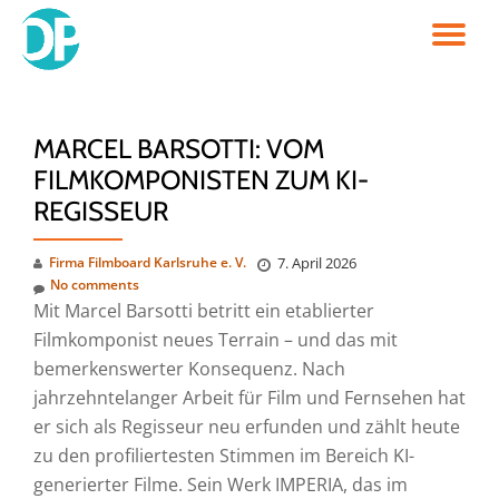
TO
Skip
to
NA
content
MARCEL BARSOTTI: VOM
FILMKOMPONISTEN ZUM KI-
REGISSEUR
Firma Filmboard Karlsruhe e. V.
7. April 2026
No comments
Mit Marcel Barsotti betritt ein etablierter
Filmkomponist neues Terrain – und das mit
bemerkenswerter Konsequenz. Nach
jahrzehntelanger Arbeit für Film und Fernsehen hat
er sich als Regisseur neu erfunden und zählt heute
zu den profiliertesten Stimmen im Bereich KI-
generierter Filme. Sein Werk IMPERIA, das im