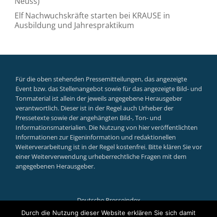
Neuss)
Elf Nachwuchskräfte starten bei KRAUSE in
Ausbildung und Jahrespraktikum
Für die oben stehenden Pressemitteilungen, das angezeigte
Event bzw. das Stellenangebot sowie für das angezeigte Bild- und
Tonmaterial ist allein der jeweils angegebene Herausgeber
verantwortlich. Dieser ist in der Regel auch Urheber der
Pressetexte sowie der angehängten Bild-, Ton- und
Informationsmaterialien. Die Nutzung von hier veröffentlichten
Informationen zur Eigeninformation und redaktionellen
Weiterverarbeitung ist in der Regel kostenfrei. Bitte klären Sie vor
einer Weiterverwendung urheberrechtliche Fragen mit dem
angegebenen Herausgeber.
Deutsche Presseindex
Secondary
Durch die Nutzung dieser Website erklären Sie sich damit