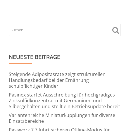
NEUESTE BEITRÄGE
Steigende Adipositasrate zeigt strukturellen
Handlungsbedarf bei der Ernährung
schulpflichtiger Kinder
Pasinex startet Ausschreibung für hochgradiges
Zinksulfidkonzentrat mit Germanium- und
Silbergehalten und stellt ein Betriebsupdate bereit
Variantenreiche Miniaturkupplungen für diverse
Einsatzbereiche
Passwork 7.7 führt sicheren Offline-Modus für