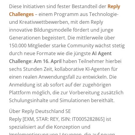
Diese Initiativen sind fester Bestandteil der
Reply
Challenges
– einem Programm aus Technologie-
und Kreativwettbewerben, mit dem Reply
innovative Bildungsmodelle fördert und junge
Generationen begeistert. Die mittlerweile über
150.000 Mitglieder starke Community wächst stetig
durch neue Formate wie die jüngste
AI Agent
Challenge
:
Am 16. April
haben Teilnehmer hierbei
sechs Stunden Zeit, kollaborative KI-Agenten für
einen realen Anwendungsfall zu entwickeln. Die
Anmeldung ist ab sofort auf der zugehörigen
Plattform möglich, die zur Vorbereitung zusätzlich
Schulungsinhalte und Simulationen bereithält.
Über Reply Deutschland SE
Reply [EXM, STAR: REY, ISIN: IT0005282865] ist
spezialisiert auf die Konzeption und
Implementierung von Lösungen, die auf neuen