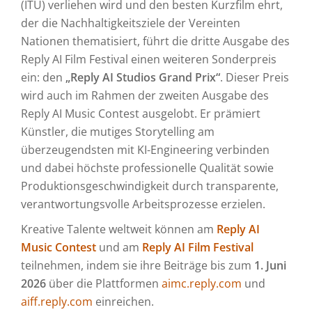
(ITU) verliehen wird und den besten Kurzfilm ehrt,
der die Nachhaltigkeitsziele der Vereinten
Nationen thematisiert, führt die dritte Ausgabe des
Reply AI Film Festival einen weiteren Sonderpreis
ein: den
„Reply AI Studios Grand Prix“
. Dieser Preis
wird auch im Rahmen der zweiten Ausgabe des
Reply AI Music Contest ausgelobt. Er prämiert
Künstler, die mutiges Storytelling am
überzeugendsten mit KI-Engineering verbinden
und dabei höchste professionelle Qualität sowie
Produktionsgeschwindigkeit durch transparente,
verantwortungsvolle Arbeitsprozesse erzielen.
Kreative Talente weltweit können am
Reply AI
Music Contest
und am
Reply AI Film Festival
teilnehmen, indem sie ihre Beiträge bis zum
1. Juni
2026
über die Plattformen
aimc.reply.com
und
aiff.reply.com
einreichen.