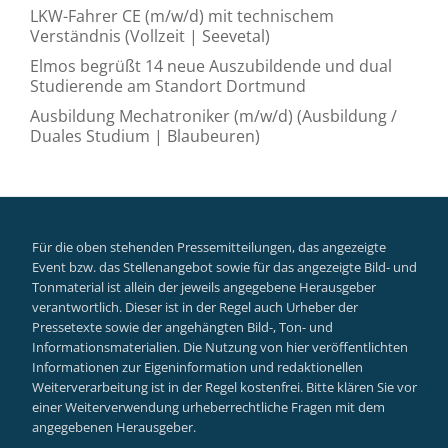
LKW-Fahrer CE (m/w/d) mit technischem
Verständnis (Vollzeit | Seevetal)
Elmos begrüßt 14 neue Auszubildende und dual
Studierende am Standort Dortmund
Ausbildung Mechatroniker (m/w/d) (Ausbildung /
Duales Studium | Blaubeuren)
Für die oben stehenden Pressemitteilungen, das angezeigte
Event bzw. das Stellenangebot sowie für das angezeigte Bild- und
Tonmaterial ist allein der jeweils angegebene Herausgeber
verantwortlich. Dieser ist in der Regel auch Urheber der
Pressetexte sowie der angehängten Bild-, Ton- und
Informationsmaterialien. Die Nutzung von hier veröffentlichten
Informationen zur Eigeninformation und redaktionellen
Weiterverarbeitung ist in der Regel kostenfrei. Bitte klären Sie vor
einer Weiterverwendung urheberrechtliche Fragen mit dem
angegebenen Herausgeber.