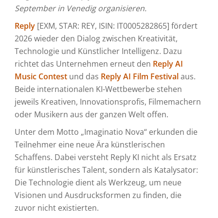
September in Venedig organisieren.
Reply
[EXM, STAR: REY, ISIN: IT0005282865] fördert
2026 wieder den Dialog zwischen Kreativität,
Technologie und Künstlicher Intelligenz. Dazu
richtet das Unternehmen erneut den
Reply AI
Music Contest
und das
Reply AI Film Festival
aus.
Beide internationalen KI-Wettbewerbe stehen
jeweils Kreativen, Innovationsprofis, Filmemachern
oder Musikern aus der ganzen Welt offen.
Unter dem Motto „Imaginatio Nova“ erkunden die
Teilnehmer eine neue Ära künstlerischen
Schaffens. Dabei versteht Reply KI nicht als Ersatz
für künstlerisches Talent, sondern als Katalysator:
Die Technologie dient als Werkzeug, um neue
Visionen und Ausdrucksformen zu finden, die
zuvor nicht existierten.