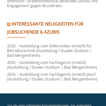
emmiDAY: Streetfoodfestival verbindet Genuss mit
Engagement gegen Brustkrebs
INTERESSANTE NEUIGKEITEN FÜR
JOBSUCHENDE & AZUBIS
2026 – Ausbildung zum Elektroniker (m/w/d) für
Betriebstechnik (Ausbildung / Duales Studium |
Bad Mergentheim)
2026 – Ausbildung zum Fachlagerist (m/w/d)
(Ausbildung / Duales Studium | Bad Mergentheim)
2026 – Ausbildung zum Fachlagerist (m/w/d) plus1
(Ausbildung / Duales Studium | Bad Mergentheim)
Für die oben stehenden Pressemitteilungen, das angezeigte