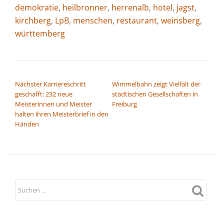
demokratie
,
heilbronner
,
herrenalb
,
hotel
,
jagst
,
kirchberg
,
LpB
,
menschen
,
restaurant
,
weinsberg
,
württemberg
BEITRAGSNAVIGATION
Nächster Karriereschritt
Wimmelbahn zeigt Vielfalt der
geschafft: 232 neue
städtischen Gesellschaften in
Meisterinnen und Meister
Freiburg
halten ihren Meisterbrief in den
Händen