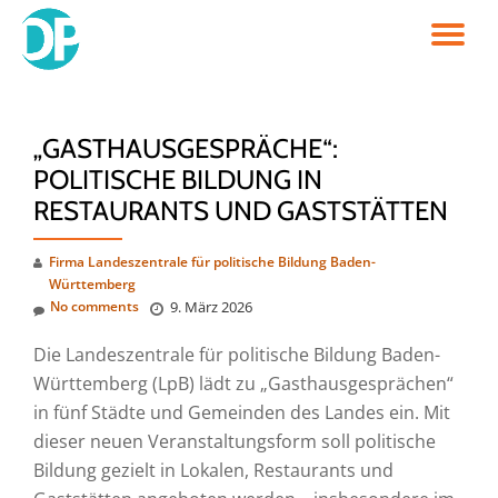
TO
Skip
to
NA
content
„GASTHAUSGESPRÄCHE“:
POLITISCHE BILDUNG IN
RESTAURANTS UND GASTSTÄTTEN
Firma Landeszentrale für politische Bildung Baden-
Württemberg
No comments
9. März 2026
Die Landeszentrale für politische Bildung Baden-
Württemberg (LpB) lädt zu „Gasthausgesprächen“
in fünf Städte und Gemeinden des Landes ein. Mit
dieser neuen Veranstaltungsform soll politische
Bildung gezielt in Lokalen, Restaurants und