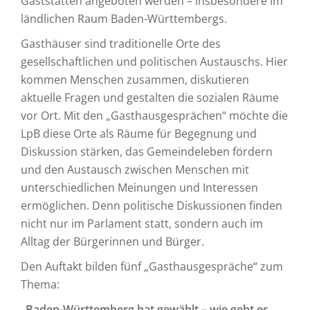
Gaststätten angeboten werden – insbesondere im
ländlichen Raum Baden-Württembergs.
Gasthäuser sind traditionelle Orte des
gesellschaftlichen und politischen Austauschs. Hier
kommen Menschen zusammen, diskutieren
aktuelle Fragen und gestalten die sozialen Räume
vor Ort. Mit den „Gasthausgesprächen“ möchte die
LpB diese Orte als Räume für Begegnung und
Diskussion stärken, das Gemeindeleben fördern
und den Austausch zwischen Menschen mit
unterschiedlichen Meinungen und Interessen
ermöglichen. Denn politische Diskussionen finden
nicht nur im Parlament statt, sondern auch im
Alltag der Bürgerinnen und Bürger.
Den Auftakt bilden fünf „Gasthausgespräche“ zum
Thema:
„Baden-Württemberg hat gewählt – wie geht es