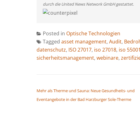
durch die United News Network GmbH gestattet.
Posted in
Optische Technologien
Tagged
asset management
,
Audit
,
Bedro
datenschutz
,
ISO 27017
,
iso 27018
,
iso 5500
sicherheitsmanagement
,
webinare
,
zertifiz
BEITRAGSNAVIGATION
Mehr als Therme und Sauna: Neue Gesundheits- und
Eventangebote in der Bad Harzburger Sole-Therme