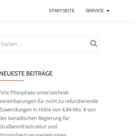
STARTSEITE
SERVICE
NEUESTE BEITRÄGE
First Phosphate unterzeichnet
Vereinbarungen für nicht zu refundierende
Zuwendungen in Höhe von 4,84 Mio. $ von
der kanadischen Regierung für
Straßeninfrastruktur und
Stromübertragungsleitungen