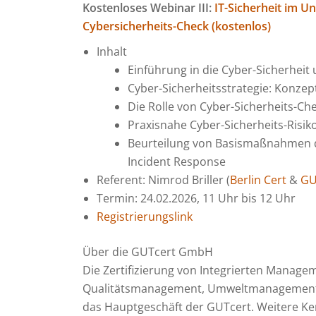
Kostenloses Webinar III:
IT-Sicherheit im 
Cybersicherheits-Check (kostenlos)
Inhalt
Einführung in die Cyber-Sicherheit
Cyber-Sicherheitsstrategie: Konzept
Die Rolle von Cyber-Sicherheits-C
Praxisnahe Cyber-Sicherheits-Risi
Beurteilung von Basismaßnahmen de
Incident Response
Referent: Nimrod Briller (
Berlin Cert
&
GU
Termin: 24.02.2026, 11 Uhr bis 12 Uhr
Registrierungslink
Über die GUTcert GmbH
Die Zertifizierung von Integrierten Mana
Qualitätsmanagement, Umweltmanagement, 
das Hauptgeschäft der GUTcert. Weitere Ke