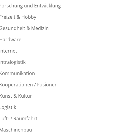
Forschung und Entwicklung
Freizeit & Hobby
Gesundheit & Medizin
Hardware
Internet
Intralogistik
Kommunikation
Kooperationen / Fusionen
Kunst & Kultur
Logistik
Luft- / Raumfahrt
Maschinenbau