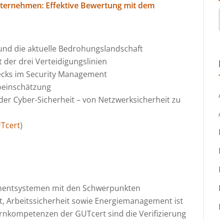
Unternehmen: Effektive Bewertung mit dem
 und die aktuelle Bedrohungslandschaft
 der drei Verteidigungslinien
hecks im Security Management
koeinschätzung
r Cyber-Sicherheit – von Netzwerksicherheit zu
Tcert
)
gementsystemen mit den Schwerpunkten
Arbeitssicherheit sowie Energiemanagement ist
rnkompetenzen der GUTcert sind die Verifizierung