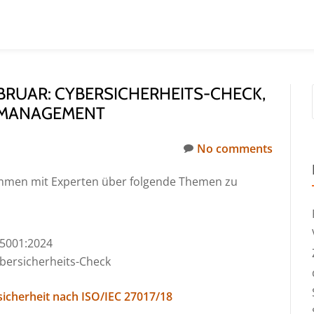
BRUAR: CYBERSICHERHEITS-CHECK,
 MANAGEMENT
No comments
ammen mit Experten über folgende Themen zu
5001:2024
ybersicherheits-Check
sicherheit nach ISO/IEC 27017/18