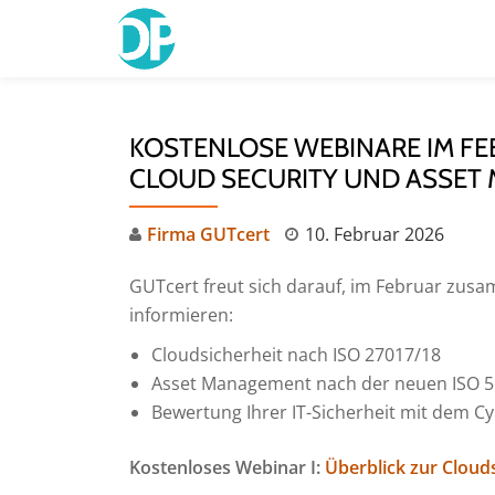
Skip
to
content
KOSTENLOSE WEBINARE IM FE
CLOUD SECURITY UND ASSET
Firma GUTcert
10. Februar 2026
GUTcert freut sich darauf, im Februar zus
informieren:
Cloudsicherheit nach ISO 27017/18
Asset Management nach der neuen ISO 5
Bewertung Ihrer IT-Sicherheit mit dem C
Kostenloses Webinar I:
Überblick zur Cloud