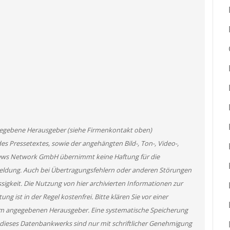
angegebene Herausgeber (siehe Firmenkontakt oben)
des Pressetextes, sowie der angehängten Bild-, Ton-, Video-,
News Network GmbH übernimmt keine Haftung für die
 Meldung. Auch bei Übertragungsfehlern oder anderen Störungen
ssigkeit. Die Nutzung von hier archivierten Informationen zur
g ist in der Regel kostenfrei. Bitte klären Sie vor einer
m angegebenen Herausgeber. Eine systematische Speicherung
 dieses Datenbankwerks sind nur mit schriftlicher Genehmigung