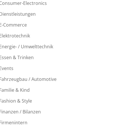
Consumer-Electronics
Dienstleistungen
E-Commerce
Elektrotechnik
Energie- / Umwelttechnik
Essen & Trinken
Events
Fahrzeugbau / Automotive
Familie & Kind
Fashion & Style
Finanzen / Bilanzen
Firmenintern