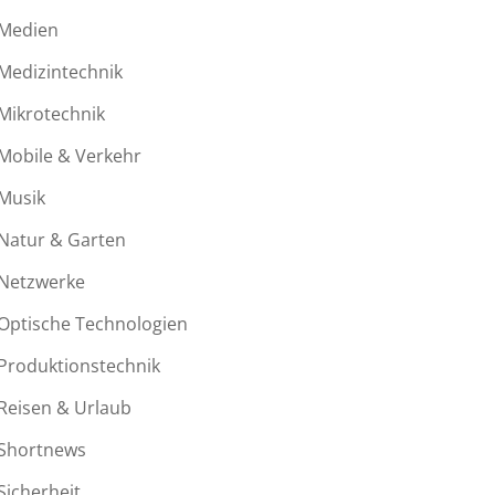
Medien
Medizintechnik
Mikrotechnik
Mobile & Verkehr
Musik
Natur & Garten
Netzwerke
Optische Technologien
Produktionstechnik
Reisen & Urlaub
Shortnews
Sicherheit