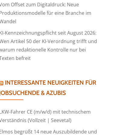
Vom Offset zum Digitaldruck: Neue
Produktionsmodelle für eine Branche im
Wandel
KI-Kennzeichnungspflicht seit August 2026:
Wen Artikel 50 der KI-Verordnung trifft und
warum redaktionelle Kontrolle nur bei
Texten befreit
INTERESSANTE NEUIGKEITEN FÜR
JOBSUCHENDE & AZUBIS
LKW-Fahrer CE (m/w/d) mit technischem
Verständnis (Vollzeit | Seevetal)
Elmos begrüßt 14 neue Auszubildende und