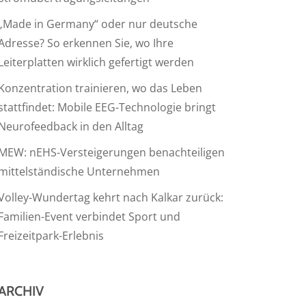
„Made in Germany“ oder nur deutsche
Adresse? So erkennen Sie, wo Ihre
Leiterplatten wirklich gefertigt werden
Konzentration trainieren, wo das Leben
stattfindet: Mobile EEG-Technologie bringt
Neurofeedback in den Alltag
MEW: nEHS-Versteigerungen benachteiligen
mittelständische Unternehmen
Volley-Wundertag kehrt nach Kalkar zurück:
Familien-Event verbindet Sport und
Freizeitpark-Erlebnis
ARCHIV