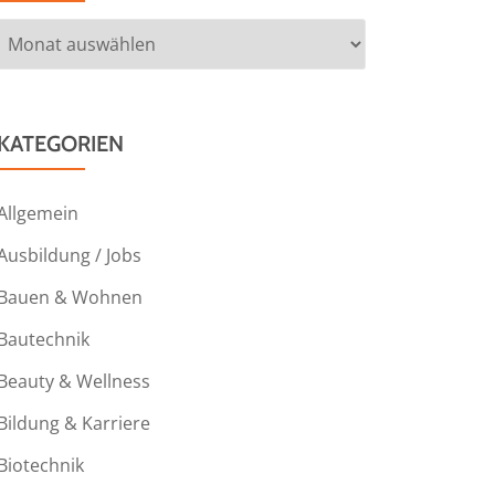
Archiv
KATEGORIEN
Allgemein
Ausbildung / Jobs
Bauen & Wohnen
Bautechnik
Beauty & Wellness
Bildung & Karriere
Biotechnik