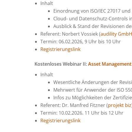
Inhalt
Einordnung von ISO/IEC 27017 und 2
Cloud- und Datenschutz-Controls i
Ausblick & Stand der Revisionen de
Referent: Norbert Vossiek (
audility Gmb
Termin: 06.02.2026, 9 Uhr bis 10 Uhr
Registrierungslink
Kostenloses Webinar II:
Asset Management 
Inhalt
Wesentliche Änderungen der Revisi
Mehrwert für Anwender der ISO 55
Infos zu Möglichkeiten der Zertifizi
Referent: Dr. Manfred Fitzner (
projekt biz
Termin: 10.02.2026. 11 Uhr bis 12 Uhr
Registrierungslink