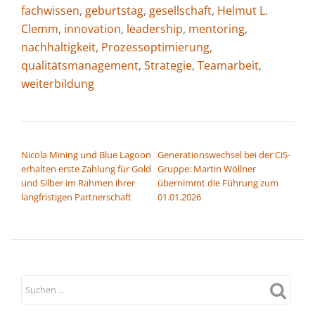
fachwissen
,
geburtstag
,
gesellschaft
,
Helmut L.
Clemm
,
innovation
,
leadership
,
mentoring
,
nachhaltigkeit
,
Prozessoptimierung
,
qualitätsmanagement
,
Strategie
,
Teamarbeit
,
weiterbildung
BEITRAGSNAVIGATION
Nicola Mining und Blue Lagoon
Generationswechsel bei der CiS-
erhalten erste Zahlung für Gold
Gruppe: Martin Wöllner
und Silber im Rahmen ihrer
übernimmt die Führung zum
langfristigen Partnerschaft
01.01.2026