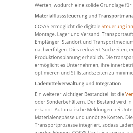
Werten, wodurch eine solide Grundlage für 
Materialflusssteuerung und Transportma
COSYS ermöglicht die digitale
Steuerung inn
Montage, Lager und Versand. Transportauftr
Empfänger, Standort und Transportmedium 
nachverfolgen. Dies reduziert Suchzeiten, e
Produktionsplanung erheblich. Die transpa
ermöglicht es Unternehmen, ihre innerbetri
optimieren und Stillstandszeiten zu minimi
Lademittelverwaltung und Integration
Ein weiterer wichtiger Bestandteil ist die
Ver
oder Sonderbehältern. Der Bestand wird in 
erkannt. Automatische Meldungen bei Unte
Materialengpässe und unnötige Kosten. Die 
Transportprozesse integriert, sodass Ladem
werden können. COSYS lässt sich sowohl als