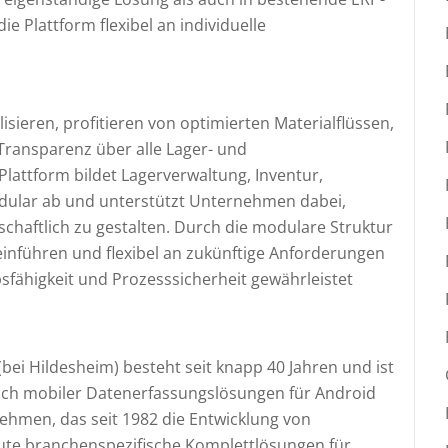
 Plattform flexibel an individuelle
lisieren, profitieren von optimierten Materialflüssen,
 Transparenz über alle Lager- und
Plattform bildet Lagerverwaltung, Inventur,
ular ab und unterstützt Unternehmen dabei,
tschaftlich zu gestalten. Durch die modulare Struktur
t einführen und flexibel an zukünftige Anforderungen
fähigkeit und Prozesssicherheit gewährleistet
bei Hildesheim) besteht seit knapp 40 Jahren und ist
ich mobiler Datenerfassungslösungen für Android
ehmen, das seit 1982 die Entwicklung von
eute branchenspezifische Komplettlösungen für