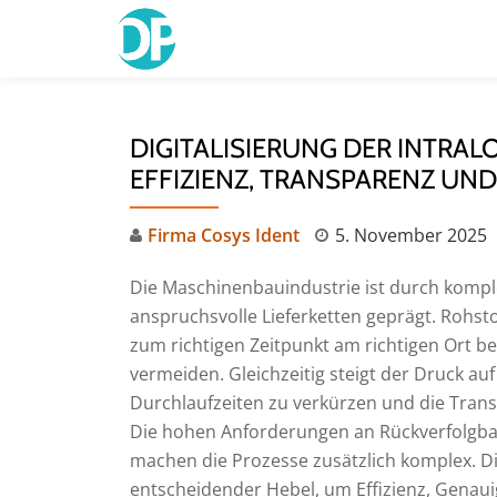
Skip
to
content
DIGITALISIERUNG DER INTRAL
EFFIZIENZ, TRANSPARENZ UND
Firma Cosys Ident
5. November 2025
Die Maschinenbauindustrie ist durch komple
anspruchsvolle Lieferketten geprägt. Rohst
zum richtigen Zeitpunkt am richtigen Ort 
vermeiden. Gleichzeitig steigt der Druck a
Durchlaufzeiten zu verkürzen und die Trans
Die hohen Anforderungen an Rückverfolgba
machen die Prozesse zusätzlich komplex. Die 
entscheidender Hebel, um Effizienz, Genaui