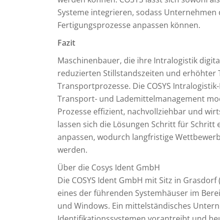
Systeme integrieren, sodass Unternehmen die
Fertigungsprozesse anpassen können.
Fazit
Maschinenbauer, die ihre Intralogistik digita
reduzierten Stillstandszeiten und erhöhter
Transportprozesse. Die COSYS Intralogistik-
Transport- und Lademittelmanagement mod
Prozesse effizient, nachvollziehbar und wir
lassen sich die Lösungen Schritt für Schrit
anpassen, wodurch langfristige Wettbewerbs
werden.
Über die Cosys Ident GmbH
Die COSYS Ident GmbH mit Sitz in Grasdorf (
eines der führenden Systemhäuser im Bere
und Windows. Ein mittelständisches Untern
Identifikationssystemen vorantreibt und h