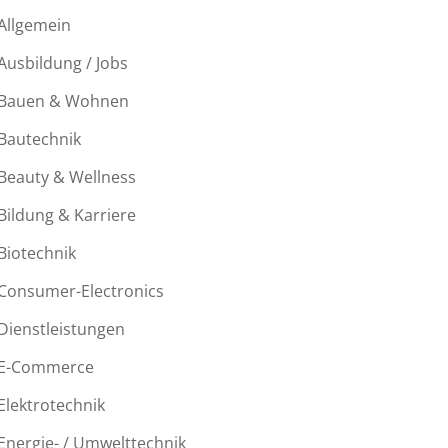
Allgemein
Ausbildung / Jobs
Bauen & Wohnen
Bautechnik
Beauty & Wellness
Bildung & Karriere
Biotechnik
Consumer-Electronics
Dienstleistungen
E-Commerce
Elektrotechnik
Energie- / Umwelttechnik