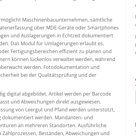
rmöglicht Maschinenbauunternehmen, sämtliche
 Datenerfassung über MDE-Geräte oder Smartphones
ngen und Auslagerungen in Echtzeit dokumentiert
en. Das Modul für Umlagerungen erlaubt es,
er Fertigungsbereichen effizient zu planen und
ern können lückenlos verwaltet werden, während
überwacht werden. Fotodokumentation und
icherheit bei der Qualitätsprüfung und der
g digital abgebildet. Artikel werden per Barcode
asst und Abweichungen direkt ausgewiesen.
rfassung von Leergut und Pfand werden unterstützt,
g dokumentiert werden. Mandanten- und
venturen an mehreren Standorten. Ausführliche
n zu Zählprozessen, Beständen, Abweichungen und