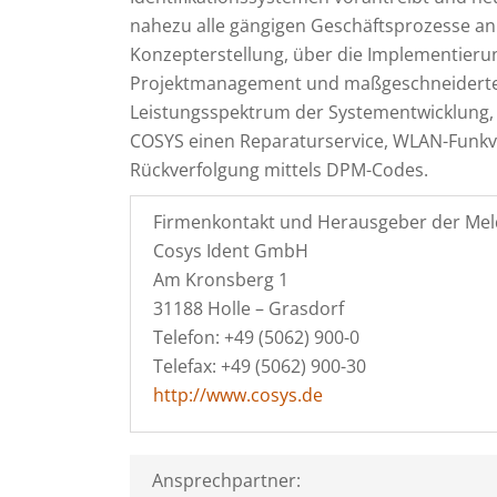
nahezu alle gängigen Geschäftsprozesse an
Konzepterstellung, über die Implementieru
Projektmanagement und maßgeschneiderten
Leistungsspektrum der Systementwicklung, 
COSYS einen Reparaturservice, WLAN-Funkve
Rückverfolgung mittels DPM-Codes.
Firmenkontakt und Herausgeber der Mel
Cosys Ident GmbH
Am Kronsberg 1
31188 Holle – Grasdorf
Telefon: +49 (5062) 900-0
Telefax: +49 (5062) 900-30
http://www.cosys.de
Ansprechpartner: