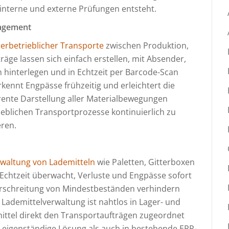
interne und externe Prüfungen entsteht.
nagement
erbetrieblicher Transporte
zwischen Produktion,
äge lassen sich einfach erstellen, mit Absender,
hinterlegen und in Echtzeit per Barcode-Scan
rkennt Engpässe frühzeitig und erleichtert die
rente Darstellung aller Materialbewegungen
eblichen Transportprozesse kontinuierlich zu
eren.
waltung von Lademitteln
wie Paletten, Gitterboxen
Echtzeit überwacht, Verluste und Engpässe sofort
rschreitung von Mindestbeständen verhindern
Lademittelverwaltung ist nahtlos in Lager- und
ittel direkt den Transportaufträgen zugeordnet
 eigenständige Lösung als auch in bestehende ERP-