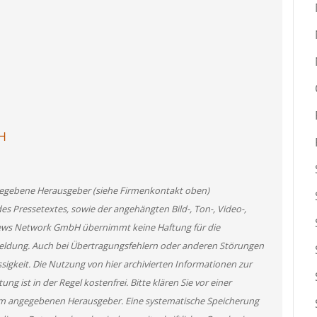
bH
angegebene Herausgeber (siehe Firmenkontakt oben)
des Pressetextes, sowie der angehängten Bild-, Ton-, Video-,
News Network GmbH übernimmt keine Haftung für die
 Meldung. Auch bei Übertragungsfehlern oder anderen Störungen
ssigkeit. Die Nutzung von hier archivierten Informationen zur
g ist in der Regel kostenfrei. Bitte klären Sie vor einer
m angegebenen Herausgeber. Eine systematische Speicherung