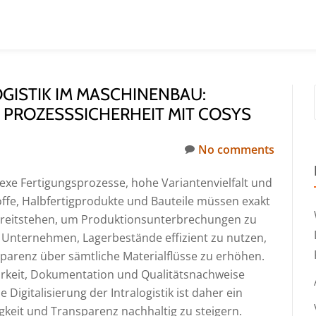
OGISTIK IM MASCHINENBAU:
 PROZESSSICHERHEIT MIT COSYS
No comments
xe Fertigungsprozesse, hohe Variantenvielfalt und
offe, Halbfertigprodukte und Bauteile müssen exakt
bereitstehen, um Produktionsunterbrechungen zu
uf Unternehmen, Lagerbestände effizient zu nutzen,
parenz über sämtliche Materialflüsse zu erhöhen.
rkeit, Dokumentation und Qualitätsnachweise
Digitalisierung der Intralogistik ist daher ein
gkeit und Transparenz nachhaltig zu steigern.