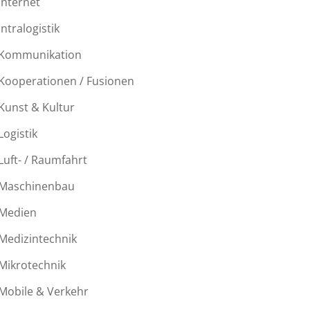
Internet
Intralogistik
Kommunikation
Kooperationen / Fusionen
Kunst & Kultur
Logistik
Luft- / Raumfahrt
Maschinenbau
Medien
Medizintechnik
Mikrotechnik
Mobile & Verkehr