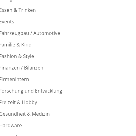
Essen & Trinken
Events
Fahrzeugbau / Automotive
Familie & Kind
Fashion & Style
Finanzen / Bilanzen
Firmenintern
Forschung und Entwicklung
Freizeit & Hobby
Gesundheit & Medizin
Hardware