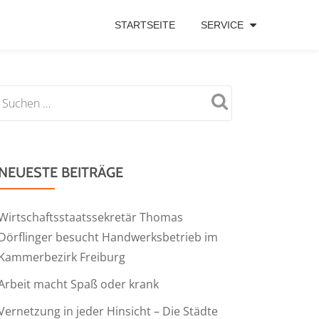
STARTSEITE
SERVICE
NEUESTE BEITRÄGE
Wirtschaftsstaatssekretär Thomas
Dörflinger besucht Handwerksbetrieb im
Kammerbezirk Freiburg
Arbeit macht Spaß oder krank
Vernetzung in jeder Hinsicht – Die Städte