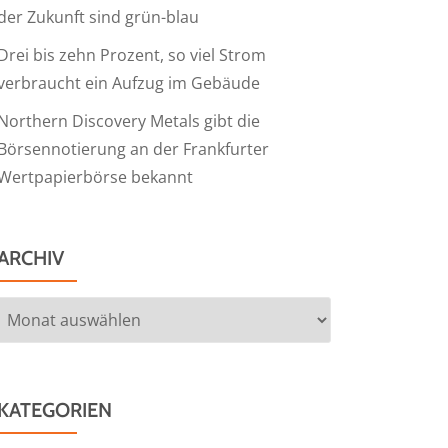
der Zukunft sind grün-blau
Drei bis zehn Prozent, so viel Strom
verbraucht ein Aufzug im Gebäude
Northern Discovery Metals gibt die
Börsennotierung an der Frankfurter
Wertpapierbörse bekannt
ARCHIV
Archiv
KATEGORIEN