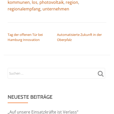
kommunen
,
los
,
photovoltaik
,
region
,
regionalempfang
,
unternehmen
BEITRAGSNAVIGATION
Tag der offenen Tür bei
Automatisierte Zukunft in der
Hamburg Innovation
Oberpfalz
NEUESTE BEITRÄGE
„Auf unsere Einsatzkräfte ist Verlass“