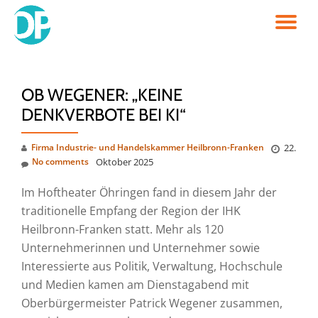
TO
Skip
to
NA
content
OB WEGENER: „KEINE
DENKVERBOTE BEI KI“
Firma Industrie- und Handelskammer Heilbronn-Franken
22.
No comments
Oktober 2025
Im Hoftheater Öhringen fand in diesem Jahr der
traditionelle Empfang der Region der IHK
Heilbronn-Franken statt. Mehr als 120
Unternehmerinnen und Unternehmer sowie
Interessierte aus Politik, Verwaltung, Hochschule
und Medien kamen am Dienstagabend mit
Oberbürgermeister Patrick Wegener zusammen,