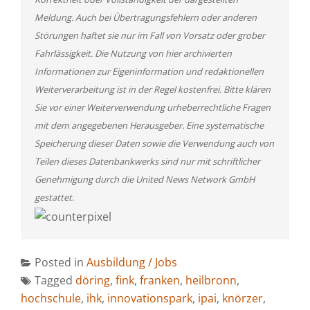
Meldung. Auch bei Übertragungsfehlern oder anderen
Störungen haftet sie nur im Fall von Vorsatz oder grober
Fahrlässigkeit. Die Nutzung von hier archivierten
Informationen zur Eigeninformation und redaktionellen
Weiterverarbeitung ist in der Regel kostenfrei. Bitte klären
Sie vor einer Weiterverwendung urheberrechtliche Fragen
mit dem angegebenen Herausgeber. Eine systematische
Speicherung dieser Daten sowie die Verwendung auch von
Teilen dieses Datenbankwerks sind nur mit schriftlicher
Genehmigung durch die United News Network GmbH
gestattet.
Posted in
Ausbildung / Jobs
Tagged
döring
,
fink
,
franken
,
heilbronn
,
hochschule
,
ihk
,
innovationspark
,
ipai
,
knörzer
,