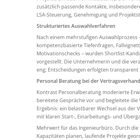
zusätzlich passende Kontakte, insbesondere 
LSA-Steuerung, Genehmigung und Projekts
Strukturiertes Auswahlverfahren
Nach einem mehrstufigen Auswahlprozess – C
kompetenzbasierte Tiefenfragen, Fallvignet
Motivationschecks – wurden Shortlist-Kandid
vorgestellt. Die Unternehmerin und die vera
eng; Entscheidungen erfolgten transparent 
Personal Beratung bei der Vertragsverhan
Kontrast Personalberatung moderierte Er
bereitete Gespräche vor und begleitete die 
Ergebnis: ein belastbarer Wechsel aus der V
mit klaren Start-, Einarbeitungs- und Über
Mehrwert für das Ingenieurbüro. Durch die
Kapazitäten planen, laufende Projekte ge