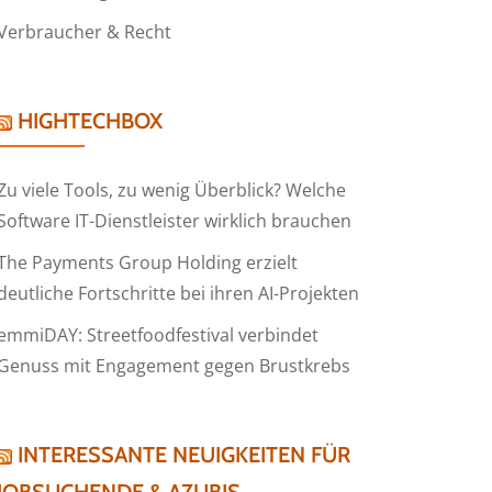
Verbraucher & Recht
HIGHTECHBOX
Zu viele Tools, zu wenig Überblick? Welche
Software IT-Dienstleister wirklich brauchen
The Payments Group Holding erzielt
deutliche Fortschritte bei ihren AI-Projekten
emmiDAY: Streetfoodfestival verbindet
Genuss mit Engagement gegen Brustkrebs
INTERESSANTE NEUIGKEITEN FÜR