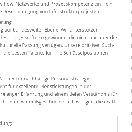
w-how, Netzwerke und Prozesskompetenz ein – ein
ie Beschleunigung von Infrastrukturprojekten.
erung
g auf bundesweiter Ebene. Wir unterstützen
 Führungskräfte zu gewinnen, die nicht nur über die
 kulturelle Passung verfügen. Unsere präzisen Such-
die besten Talente für Ihre Schlüsselpositionen
artner für nachhaltige Personalstrategien
t für exzellente Dienstleistungen in der
relanger Erfahrung und einem tiefen Verständnis für
t bieten wir maßgeschneiderte Lösungen, die exakt
dung: