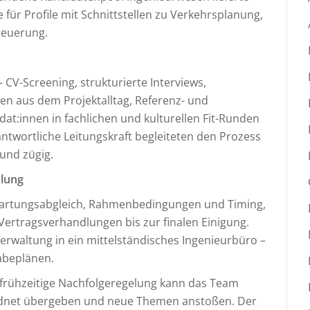
für Profile mit Schnittstellen zu Verkehrsplanung,
teuerung.
V-Screening, strukturierte Interviews,
ten aus dem Projektalltag, Referenz- und
at:innen in fachlichen und kulturellen Fit-Runden
ntwortliche Leitungskraft begleiteten den Prozess
und zügig.
dlung
wartungsabgleich, Rahmenbedingungen und Timing,
Vertragsverhandlungen bis zur finalen Einigung.
erwaltung in ein mittelständisches Ingenieurbüro –
gabeplänen.
 frühzeitige Nachfolgeregelung kann das Team
ordnet übergeben und neue Themen anstoßen. Der