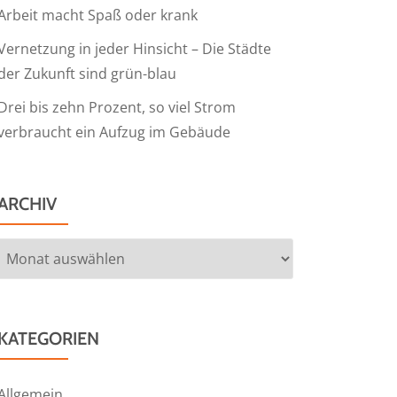
Arbeit macht Spaß oder krank
Vernetzung in jeder Hinsicht – Die Städte
der Zukunft sind grün-blau
Drei bis zehn Prozent, so viel Strom
verbraucht ein Aufzug im Gebäude
ARCHIV
Archiv
KATEGORIEN
Allgemein