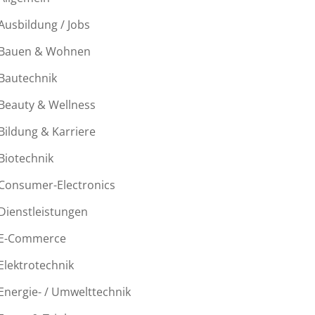
Ausbildung / Jobs
Bauen & Wohnen
Bautechnik
Beauty & Wellness
Bildung & Karriere
Biotechnik
Consumer-Electronics
Dienstleistungen
E-Commerce
Elektrotechnik
Energie- / Umwelttechnik