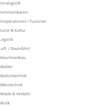
Intralogistik
Kommunikation
Kooperationen / Fusionen
Kunst & Kultur
Logistik
Luft- / Raumfahrt
Maschinenbau
Medien
Medizintechnik
Mikrotechnik
Mobile & Verkehr
Musik