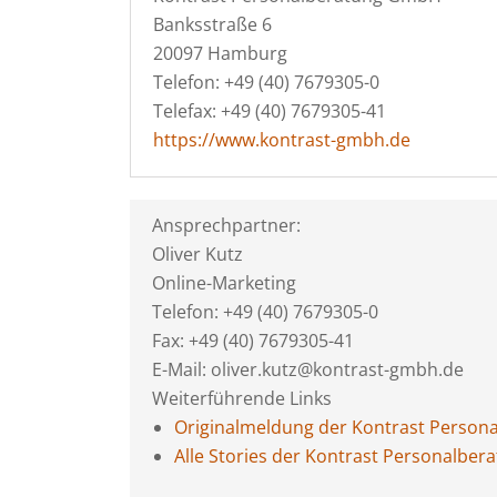
Banksstraße 6
20097 Hamburg
Telefon: +49 (40) 7679305-0
Telefax: +49 (40) 7679305-41
https://www.kontrast-gmbh.de
Ansprechpartner:
Oliver Kutz
Online-Marketing
Telefon: +49 (40) 7679305-0
Fax: +49 (40) 7679305-41
E-Mail: oliver.kutz@kontrast-gmbh.de
Weiterführende Links
Originalmeldung der Kontrast Perso
Alle Stories der Kontrast Personalbe