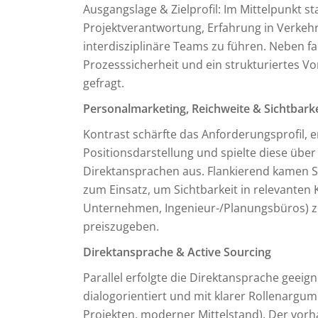
Ausgangslage & Zielprofil: Im Mittelpunkt st
Projektverantwortung, Erfahrung in Verkehr
interdisziplinäre Teams zu führen. Neben 
Prozesssicherheit und ein strukturiertes
gefragt.
Personalmarketing, Reichweite & Sichtbarke
Kontrast schärfte das Anforderungsprofil, e
Positionsdarstellung und spielte diese übe
Direktansprachen aus. Flankierend kamen S
zum Einsatz, um Sichtbarkeit in relevante
Unternehmen, Ingenieur-/Planungsbüros) zu
preiszugeben.
Direktansprache & Active Sourcing
Parallel erfolgte die Direktansprache geeig
dialogorientiert und mit klarer Rollenargu
Projekten, moderner Mittelstand). Der vor