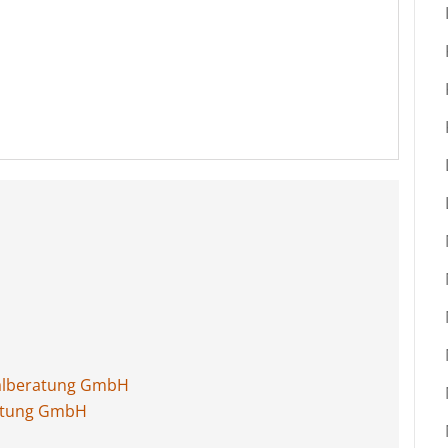
nalberatung GmbH
ratung GmbH