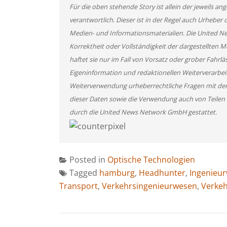
Für die oben stehende Story ist allein der jeweils 
verantwortlich. Dieser ist in der Regel auch Urheber 
Medien- und Informationsmaterialien. Die United 
Korrektheit oder Vollständigkeit der dargestellten
haftet sie nur im Fall von Vorsatz oder grober Fahrlä
Eigeninformation und redaktionellen Weiterverarbeitun
Weiterverwendung urheberrechtliche Fragen mit de
dieser Daten sowie die Verwendung auch von Teilen
durch die United News Network GmbH gestattet.
Posted in
Optische Technologien
Tagged
hamburg
,
Headhunter
,
Ingenieu
Transport
,
Verkehrsingenieurwesen
,
Verkeh
BEITRAGSNAVIGATION