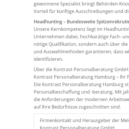
gewonnene Spezialist bringt Behörden-Kno
Vorteil für künftige Ausschreibungen und d
Headhunting – Bundesweite Spitzenrekruti
Unsere Kernkompetenz liegt im Headhuntin
Unternehmen dabei, hochkarätige Fach- und
nötige Qualifikation, sondern auch über die
und Auswahlmethoden garantieren, dass wir 
identifizieren.
Über die Kontrast Personalberatung GmbH
Kontrast Personalberatung Hamburg – Ihr P
Die Kontrast Personalberatung Hamburg steh
Personalbeschaffung und -beratung. Mit jah
die Anforderungen der modernen Arbeitswel
auf Ihre Bedürfnisse zugeschnitten sind.
Firmenkontakt und Herausgeber der Mel
Kontrast Personalberatung GmbH