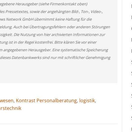
angegebene Herausgeber (siehe Firmenkontakt oben)
des Pressetextes, sowie der angehängten Bild-, Ton-, Video-,
News Network GmbH übernimmt keine Haftung für die
 Meldung. Auch bei Übertragungsfehlern oder anderen Störungen
ssigkeit. Die Nutzung von hier archivierten Informationen zur
g ist in der Regel kostenfrei. Bitte klären Sie vor einer
m angegebenen Herausgeber. Eine systematische Speicherung
 dieses Datenbankwerks sind nur mit schriftlicher Genehmigung
rwesen
,
Kontrast Personalberatung
,
logistik
,
rstechnik