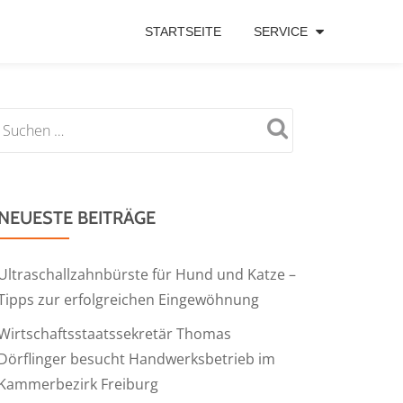
STARTSEITE
SERVICE
NEUESTE BEITRÄGE
Ultraschallzahnbürste für Hund und Katze –
Tipps zur erfolgreichen Eingewöhnung
Wirtschaftsstaatssekretär Thomas
Dörflinger besucht Handwerksbetrieb im
Kammerbezirk Freiburg