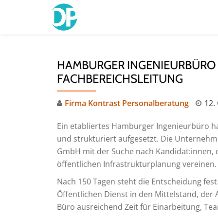
Skip
to
content
HAMBURGER INGENIEURBÜRO 
FACHBEREICHSLEITUNG
Firma Kontrast Personalberatung
12.
Ein etabliertes Hamburger Ingenieurbüro ha
und strukturiert aufgesetzt. Die Unternehm
GmbH mit der Suche nach Kandidat:innen, di
öffentlichen Infrastrukturplanung vereinen.
Nach 150 Tagen steht die Entscheidung fest
Öffentlichen Dienst in den Mittelstand, der
Büro ausreichend Zeit für Einarbeitung, T