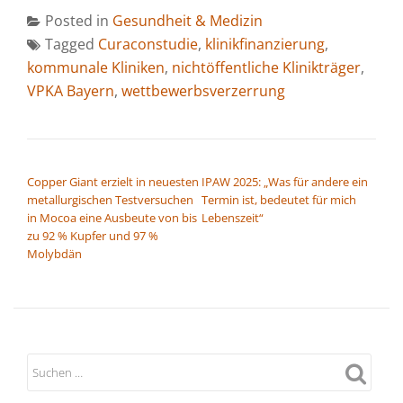
Posted in
Gesundheit & Medizin
Tagged
Curaconstudie
,
klinikfinanzierung
,
kommunale Kliniken
,
nichtöffentliche Klinikträger
,
VPKA Bayern
,
wettbewerbsverzerrung
BEITRAGSNAVIGATION
Copper Giant erzielt in neuesten
IPAW 2025: „Was für andere ein
metallurgischen Testversuchen
Termin ist, bedeutet für mich
in Mocoa eine Ausbeute von bis
Lebenszeit“
zu 92 % Kupfer und 97 %
Molybdän