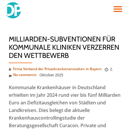
TO
Skip
to
NA
content
MILLIARDEN-SUBVENTIONEN FÜR
KOMMUNALE KLINIKEN VERZERREN
DEN WETTBEWERB
Firma Verband der Privatkrankenanstalten in Bayern
2.
No comments
Oktober 2025
Kommunale Krankenhäuser in Deutschland
erhielten im Jahr 2024 rund vier bis fünf Milliarden
Euro an Defizitausgleichen von Städten und
Landkreisen. Dies belegt die aktuelle
Krankenhauscontrollingstudie der
Beratungsgesellschaft Curacon. Private und