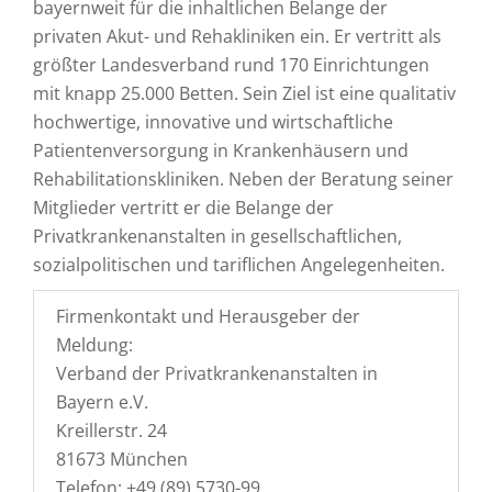
bayernweit für die inhaltlichen Belange der
privaten Akut- und Rehakliniken ein. Er vertritt als
größter Landesverband rund 170 Einrichtungen
mit knapp 25.000 Betten. Sein Ziel ist eine qualitativ
hochwertige, innovative und wirtschaftliche
Patientenversorgung in Krankenhäusern und
Rehabilitationskliniken. Neben der Beratung seiner
Mitglieder vertritt er die Belange der
Privatkrankenanstalten in gesellschaftlichen,
sozialpolitischen und tariflichen Angelegenheiten.
Firmenkontakt und Herausgeber der
Meldung:
Verband der Privatkrankenanstalten in
Bayern e.V.
Kreillerstr. 24
81673 München
Telefon: +49 (89) 5730-99