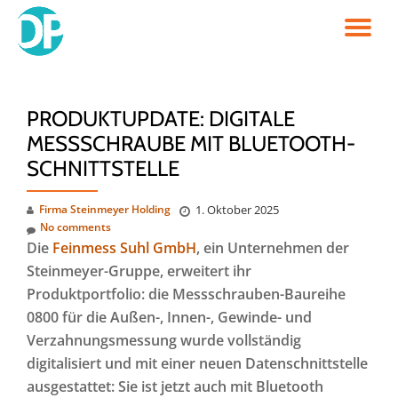
TO
Skip
to
NA
content
PRODUKTUPDATE: DIGITALE
MESSSCHRAUBE MIT BLUETOOTH-
SCHNITTSTELLE
Firma Steinmeyer Holding
1. Oktober 2025
No comments
Die
Feinmess Suhl GmbH
, ein Unternehmen der
Steinmeyer-Gruppe, erweitert ihr
Produktportfolio: die Messschrauben-Baureihe
0800 für die Außen-, Innen-, Gewinde- und
Verzahnungsmessung wurde vollständig
digitalisiert und mit einer neuen Datenschnittstelle
ausgestattet: Sie ist jetzt auch mit Bluetooth