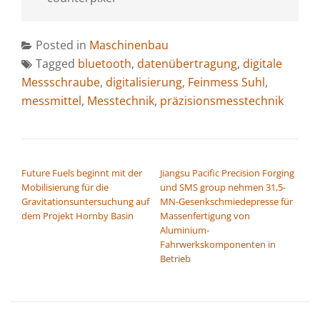
Posted in
Maschinenbau
Tagged
bluetooth
,
datenübertragung
,
digitale
Messschraube
,
digitalisierung
,
Feinmess Suhl
,
messmittel
,
Messtechnik
,
präzisionsmesstechnik
BEITRAGSNAVIGATION
Future Fuels beginnt mit der
Jiangsu Pacific Precision Forging
Mobilisierung für die
und SMS group nehmen 31,5-
Gravitationsuntersuchung auf
MN-Gesenkschmiedepresse für
dem Projekt Hornby Basin
Massenfertigung von
Aluminium-
Fahrwerkskomponenten in
Betrieb