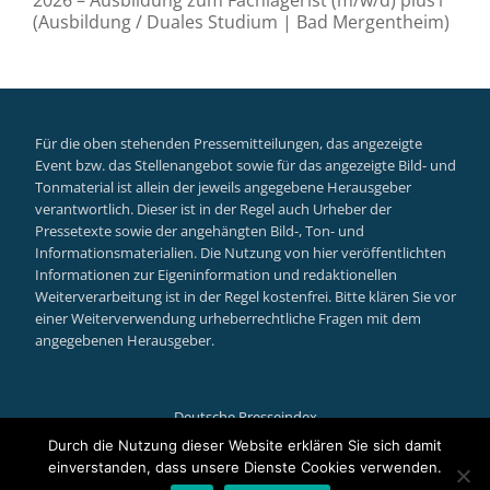
(Ausbildung / Duales Studium | Bad Mergentheim)
Für die oben stehenden Pressemitteilungen, das angezeigte
Event bzw. das Stellenangebot sowie für das angezeigte Bild- und
Tonmaterial ist allein der jeweils angegebene Herausgeber
verantwortlich. Dieser ist in der Regel auch Urheber der
Pressetexte sowie der angehängten Bild-, Ton- und
Informationsmaterialien. Die Nutzung von hier veröffentlichten
Informationen zur Eigeninformation und redaktionellen
Weiterverarbeitung ist in der Regel kostenfrei. Bitte klären Sie vor
einer Weiterverwendung urheberrechtliche Fragen mit dem
angegebenen Herausgeber.
Deutsche Presseindex
Secondary
Durch die Nutzung dieser Website erklären Sie sich damit
einverstanden, dass unsere Dienste Cookies verwenden.
Llorix One Lite
powered by
WordPress