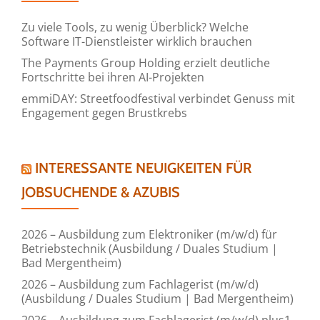
Zu viele Tools, zu wenig Überblick? Welche
Software IT-Dienstleister wirklich brauchen
The Payments Group Holding erzielt deutliche
Fortschritte bei ihren AI-Projekten
emmiDAY: Streetfoodfestival verbindet Genuss mit
Engagement gegen Brustkrebs
INTERESSANTE NEUIGKEITEN FÜR
JOBSUCHENDE & AZUBIS
2026 – Ausbildung zum Elektroniker (m/w/d) für
Betriebstechnik (Ausbildung / Duales Studium |
Bad Mergentheim)
2026 – Ausbildung zum Fachlagerist (m/w/d)
(Ausbildung / Duales Studium | Bad Mergentheim)
2026 – Ausbildung zum Fachlagerist (m/w/d) plus1