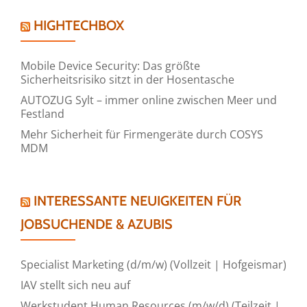
HIGHTECHBOX
Mobile Device Security: Das größte
Sicherheitsrisiko sitzt in der Hosentasche
AUTOZUG Sylt – immer online zwischen Meer und
Festland
Mehr Sicherheit für Firmengeräte durch COSYS
MDM
INTERESSANTE NEUIGKEITEN FÜR
JOBSUCHENDE & AZUBIS
Specialist Marketing (d/m/w) (Vollzeit | Hofgeismar)
IAV stellt sich neu auf
Werkstudent Human Resources (m/w/d) (Teilzeit |