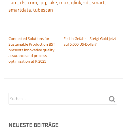
cam
,
cls
,
com
,
ipq
,
lake
,
mpx
,
qlink
,
sdl
,
smart
,
smartdata
,
tubescan
BEITRAGSNAVIGATION
Connected Solutions for
Fed in Gefahr – Steigt Gold jetzt
Sustainable Production BST
auf 5.000 US-Dollar?
presents innovative quality
assurance and process
optimization at K 2025
NEUESTE BEITRÄGE