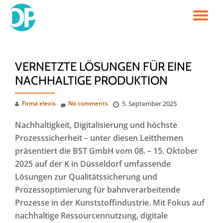
TO
Skip
to
NA
content
VERNETZTE LÖSUNGEN FÜR EINE
NACHHALTIGE PRODUKTION
Firma elexis
No comments
5. September 2025
Nachhaltigkeit, Digitalisierung und höchste
Prozesssicherheit – unter diesen Leitthemen
präsentiert die BST GmbH vom 08. – 15. Oktober
2025 auf der K in Düsseldorf umfassende
Lösungen zur Qualitätssicherung und
Prozessoptimierung für bahnverarbeitende
Prozesse in der Kunststoffindustrie. Mit Fokus auf
nachhaltige Ressourcennutzung, digitale