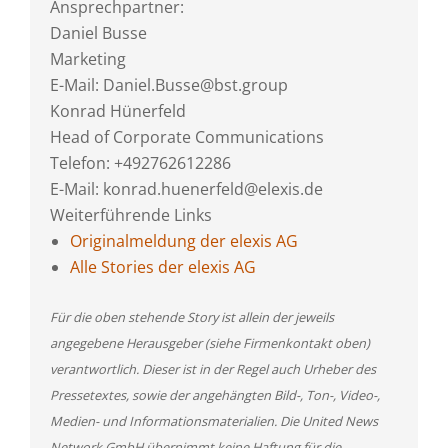
Ansprechpartner:
Daniel Busse
Marketing
E-Mail: Daniel.Busse@bst.group
Konrad Hünerfeld
Head of Corporate Communications
Telefon: +492762612286
E-Mail: konrad.huenerfeld@elexis.de
Weiterführende Links
Originalmeldung der elexis AG
Alle Stories der elexis AG
Für die oben stehende Story ist allein der jeweils
angegebene Herausgeber (siehe Firmenkontakt oben)
verantwortlich. Dieser ist in der Regel auch Urheber des
Pressetextes, sowie der angehängten Bild-, Ton-, Video-,
Medien- und Informationsmaterialien. Die United News
Network GmbH übernimmt keine Haftung für die