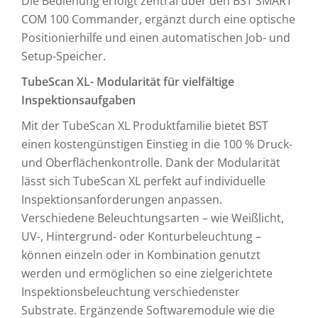
Die Bedienung erfolgt zentral über den BST SMART
COM 100 Commander, ergänzt durch eine optische
Positionierhilfe und einen automatischen Job- und
Setup-Speicher.
TubeScan XL- Modularität für vielfältige
Inspektionsaufgaben
Mit der TubeScan XL Produktfamilie bietet BST
einen kostengünstigen Einstieg in die 100 % Druck-
und Oberflächenkontrolle. Dank der Modularität
lässt sich TubeScan XL perfekt auf individuelle
Inspektionsanforderungen anpassen.
Verschiedene Beleuchtungsarten – wie Weißlicht,
UV-, Hintergrund- oder Konturbeleuchtung –
können einzeln oder in Kombination genutzt
werden und ermöglichen so eine zielgerichtete
Inspektionsbeleuchtung verschiedenster
Substrate. Ergänzende Softwaremodule wie die