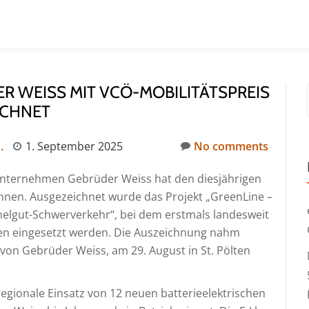
R WEISS MIT VCÖ-MOBILITÄTSPREIS
ICHNET
.
1. September 2025
No comments
kunternehmen Gebrüder Weiss hat den diesjährigen
nnen. Ausgezeichnet wurde das Projekt „GreenLine –
elgut-Schwerverkehr“, bei dem erstmals landesweit
cken eingesetzt werden. Die Auszeichnung nahm
 von Gebrüder Weiss, am 29. August in St. Pölten
egionale Einsatz von 12 neuen batterieelektrischen