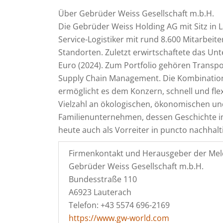
Über Gebrüder Weiss Gesellschaft m.b.H.
Die Gebrüder Weiss Holding AG mit Sitz in La
Service-Logistiker mit rund 8.600 Mitarbei
Standorten. Zuletzt erwirtschaftete das Un
Euro (2024). Zum Portfolio gehören Transpor
Supply Chain Management. Die Kombination
ermöglicht es dem Konzern, schnell und fle
Vielzahl an ökologischen, ökonomischen un
Familienunternehmen, dessen Geschichte im
heute auch als Vorreiter in puncto nachhal
Firmenkontakt und Herausgeber der Mel
Gebrüder Weiss Gesellschaft m.b.H.
Bundesstraße 110
A6923 Lauterach
Telefon: +43 5574 696-2169
https://www.gw-world.com