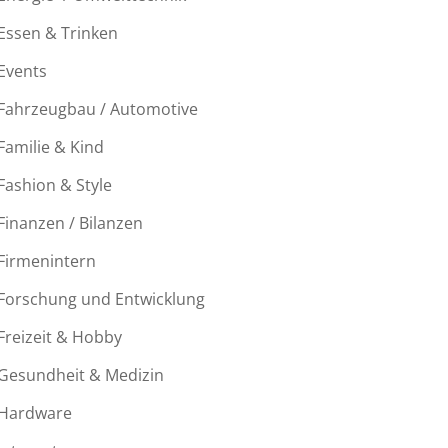
Essen & Trinken
Events
Fahrzeugbau / Automotive
Familie & Kind
Fashion & Style
Finanzen / Bilanzen
Firmenintern
Forschung und Entwicklung
Freizeit & Hobby
Gesundheit & Medizin
Hardware