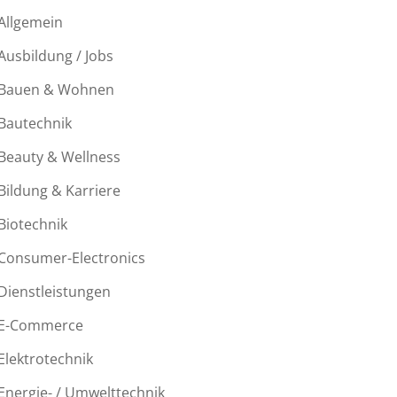
Allgemein
Ausbildung / Jobs
Bauen & Wohnen
Bautechnik
Beauty & Wellness
Bildung & Karriere
Biotechnik
Consumer-Electronics
Dienstleistungen
E-Commerce
Elektrotechnik
Energie- / Umwelttechnik