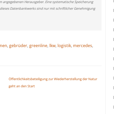
m angegebenen Herausgeber. Eine systematische Speicherung
 dieses Datenbankwerks sind nur mit schriftlicher Genehmigung
onen
,
gebrüder
,
greenline
,
lkw
,
logistik
,
mercedes
,
Öffentlichkeitsbeteiligung zur Wiederherstellung der Natur
geht an den Start