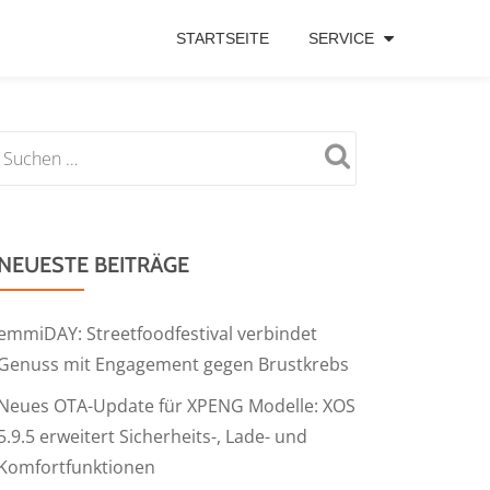
STARTSEITE
SERVICE
NEUESTE BEITRÄGE
emmiDAY: Streetfoodfestival verbindet
Genuss mit Engagement gegen Brustkrebs
Neues OTA-Update für XPENG Modelle: XOS
5.9.5 erweitert Sicherheits-, Lade- und
Komfortfunktionen