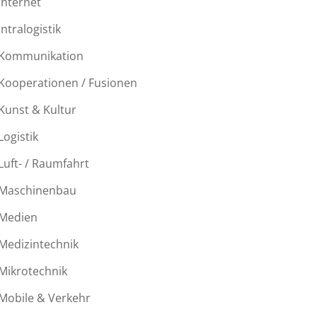
Internet
Intralogistik
Kommunikation
Kooperationen / Fusionen
Kunst & Kultur
Logistik
Luft- / Raumfahrt
Maschinenbau
Medien
Medizintechnik
Mikrotechnik
Mobile & Verkehr