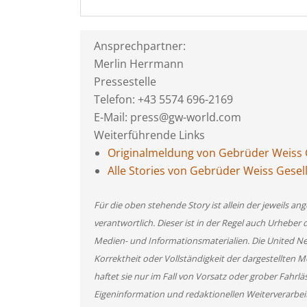
Ansprechpartner:
Merlin Herrmann
Pressestelle
Telefon: +43 5574 696-2169
E-Mail: press@gw-world.com
Weiterführende Links
Originalmeldung von Gebrüder Weiss G
Alle Stories von Gebrüder Weiss Gesel
Für die oben stehende Story ist allein der jeweils 
verantwortlich. Dieser ist in der Regel auch Urheber 
Medien- und Informationsmaterialien. Die United 
Korrektheit oder Vollständigkeit der dargestellten
haftet sie nur im Fall von Vorsatz oder grober Fahrlä
Eigeninformation und redaktionellen Weiterverarbeitun