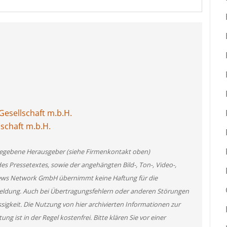
esellschaft m.b.H.
lschaft m.b.H.
angegebene Herausgeber (siehe Firmenkontakt oben)
des Pressetextes, sowie der angehängten Bild-, Ton-, Video-,
News Network GmbH übernimmt keine Haftung für die
 Meldung. Auch bei Übertragungsfehlern oder anderen Störungen
ssigkeit. Die Nutzung von hier archivierten Informationen zur
g ist in der Regel kostenfrei. Bitte klären Sie vor einer