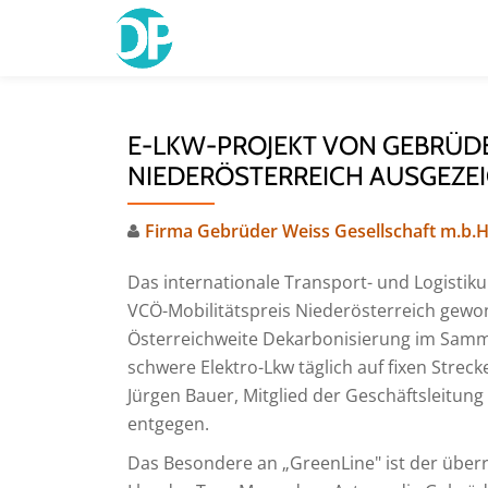
Skip
to
content
E-LKW-PROJEKT VON GEBRÜDE
NIEDERÖSTERREICH AUSGEZE
Firma Gebrüder Weiss Gesellschaft m.b.H
Das internationale Transport- und Logisti
VCÖ-Mobilitätspreis Niederösterreich gewo
Österreichweite Dekarbonisierung im Samm
schwere Elektro-Lkw täglich auf fixen Stre
Jürgen Bauer, Mitglied der Geschäftsleitung
entgegen.
Das Besondere an „GreenLine" ist der überr