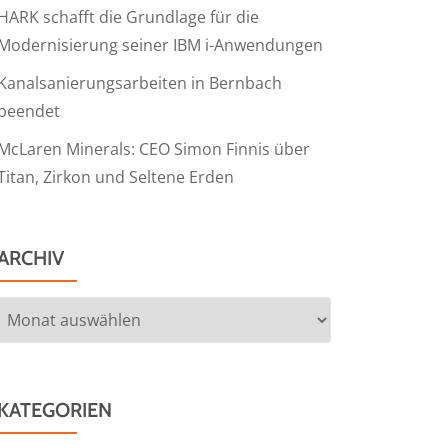
HARK schafft die Grundlage für die
Modernisierung seiner IBM i-Anwendungen
Kanalsanierungsarbeiten in Bernbach
beendet
McLaren Minerals: CEO Simon Finnis über
Titan, Zirkon und Seltene Erden
ARCHIV
Archiv
KATEGORIEN