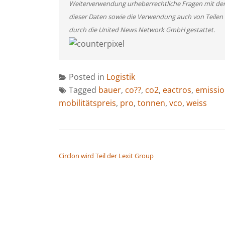
Weiterverwendung urheberrechtliche Fragen mit de
dieser Daten sowie die Verwendung auch von Teilen
durch die United News Network GmbH gestattet.
Posted in
Logistik
Tagged
bauer
,
co??
,
co2
,
eactros
,
emissi
mobilitätspreis
,
pro
,
tonnen
,
vco
,
weiss
BEITRAGSNAVIGATION
Circlon wird Teil der Lexit Group