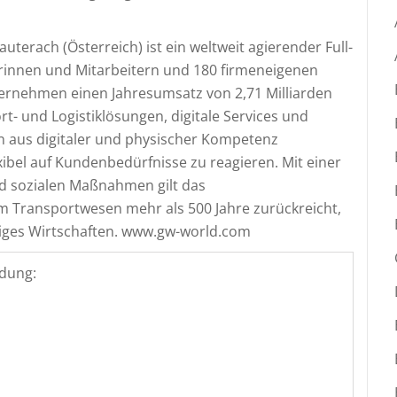
uterach (Österreich) ist ein weltweit agierender Full-
terinnen und Mitarbeitern und 180 firmeneigenen
ternehmen einen Jahresumsatz von 2,71 Milliarden
t- und Logistiklösungen, digitale Services und
 aus digitaler und physischer Kompetenz
xibel auf Kundenbedürfnisse zu reagieren. Mit einer
d sozialen Maßnahmen gilt das
 Transportwesen mehr als 500 Jahre zurückreicht,
tiges Wirtschaften. www.gw-world.com
dung: