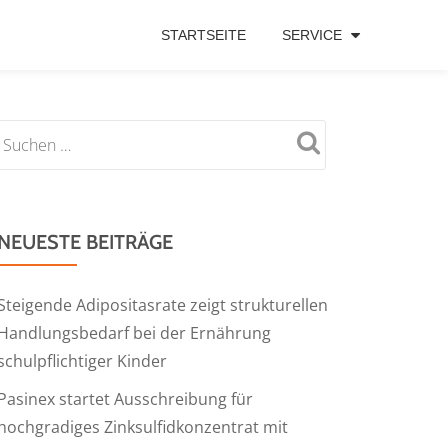
STARTSEITE
SERVICE
NEUESTE BEITRÄGE
Steigende Adipositasrate zeigt strukturellen
Handlungsbedarf bei der Ernährung
schulpflichtiger Kinder
Pasinex startet Ausschreibung für
hochgradiges Zinksulfidkonzentrat mit