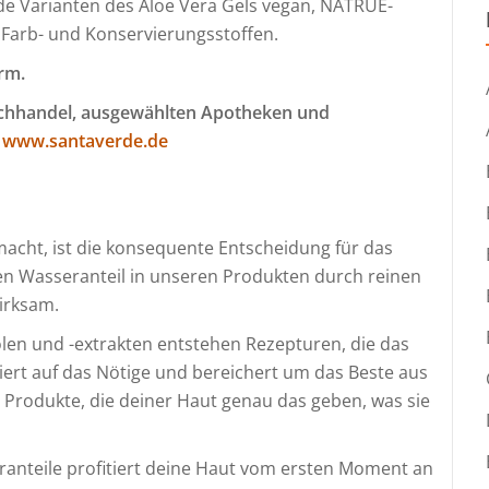
de Varianten des Aloe Vera Gels vegan, NATRUE-
-, Farb- und Konservierungsstoffen.
rm.
fachhandel, ausgewählten Apotheken und
www.santaverde.de
cht, ist die konsequente Entscheidung für das
en Wasseranteil in unseren Produkten durch reinen
wirksam.
len und -extrakten entstehen Rezepturen, die das
ert auf das Nötige und bereichert um das Beste aus
Produkte, die deiner Haut genau das geben, was sie
ranteile profitiert deine Haut vom ersten Moment an