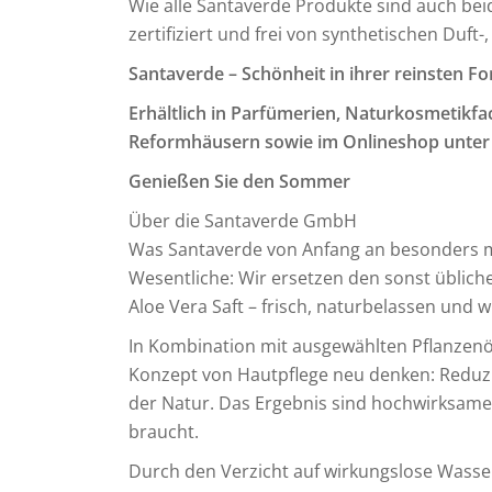
Wie alle Santaverde Produkte sind auch bei
zertifiziert und frei von synthetischen Duft
Santaverde – Schönheit in ihrer reinsten Fo
Erhältlich in Parfümerien, Naturkosmetik
Reformhäusern sowie im Onlineshop unter
Genießen Sie den Sommer
Über die Santaverde GmbH
Was Santaverde von Anfang an besonders ma
Wesentliche: Wir ersetzen den sonst üblich
Aloe Vera Saft – frisch, naturbelassen und 
In Kombination mit ausgewählten Pflanzenö
Konzept von Hautpflege neu denken: Reduzi
der Natur. Das Ergebnis sind hochwirksame 
braucht.
Durch den Verzicht auf wirkungslose Wasse