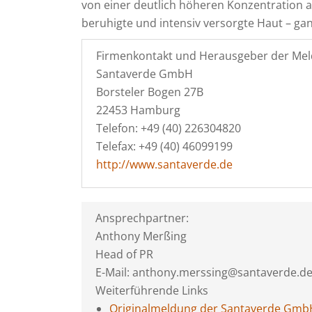
von einer deutlich höheren Konzentration akt
beruhigte und intensiv versorgte Haut – g
Firmenkontakt und Herausgeber der Mel
Santaverde GmbH
Borsteler Bogen 27B
22453 Hamburg
Telefon: +49 (40) 226304820
Telefax: +49 (40) 46099199
http://www.santaverde.de
Ansprechpartner:
Anthony Merßing
Head of PR
E-Mail: anthony.merssing@santaverde.d
Weiterführende Links
Originalmeldung der Santaverde Gmb