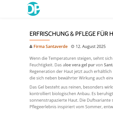
Skip
to
content
ERFRISCHUNG & PFLEGE FÜR H
Firma Santaverde
12. August 2025
Wenn die Temperaturen steigen, sehnt sich
Feuchtigkeit. Das a
loe vera gel pur
von
Sant
Regeneration der Haut jetzt auch erhältlich
die sich neben bewährter Wirkung auch ein
Das Gel besteht aus reinen, besonders wirk
kontrolliert biologischen Anbau. Es beruhigt
sonnenstrapazierte Haut. Die Duftvariante so
Pflegeerlebnis inspiriert vom Sommer, entwi