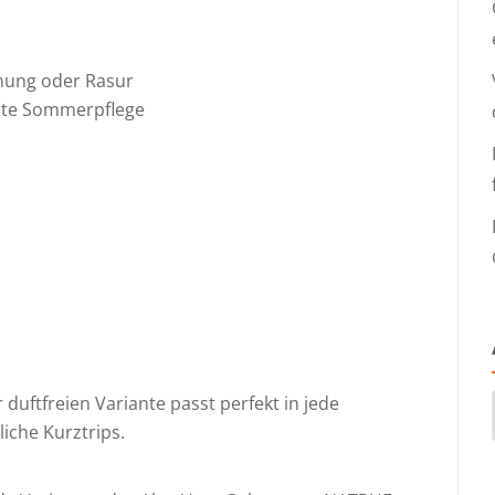
nung oder Rasur
chte Sommerpflege
duftfreien Variante passt perfekt in jede
iche Kurztrips.