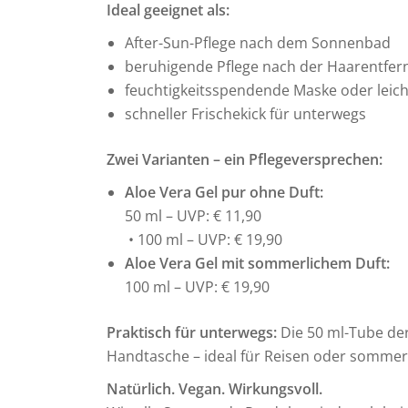
Ideal geeignet als:
After-Sun-Pflege nach dem Sonnenbad
beruhigende Pflege nach der Haarentfer
feuchtigkeitsspendende Maske oder lei
schneller Frischekick für unterwegs
Zwei Varianten – ein Pflegeversprechen:
Aloe Vera Gel pur ohne Duft:
50 ml – UVP: € 11,90
• 100 ml – UVP: € 19,90
Aloe Vera Gel mit sommerlichem Duft:
100 ml – UVP: € 19,90
Praktisch für unterwegs:
Die 50 ml-Tube der 
Handtasche – ideal für Reisen oder sommerl
Natürlich. Vegan. Wirkungsvoll.