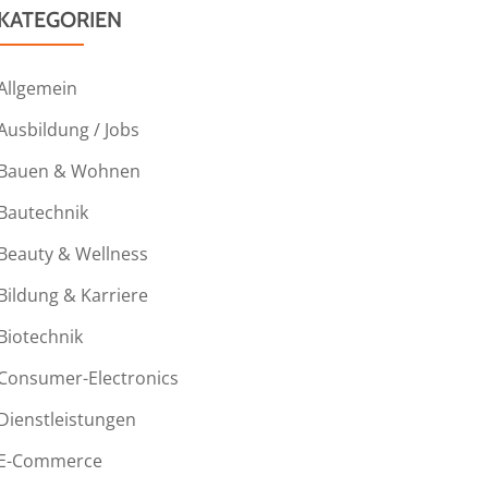
KATEGORIEN
Allgemein
Ausbildung / Jobs
Bauen & Wohnen
Bautechnik
Beauty & Wellness
Bildung & Karriere
Biotechnik
Consumer-Electronics
Dienstleistungen
E-Commerce