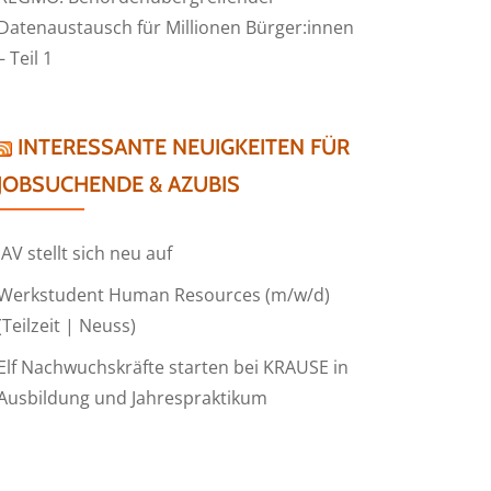
Datenaustausch für Millionen Bürger:innen
– Teil 1
INTERESSANTE NEUIGKEITEN FÜR
JOBSUCHENDE & AZUBIS
IAV stellt sich neu auf
Werkstudent Human Resources (m/w/d)
(Teilzeit | Neuss)
Elf Nachwuchskräfte starten bei KRAUSE in
Ausbildung und Jahrespraktikum