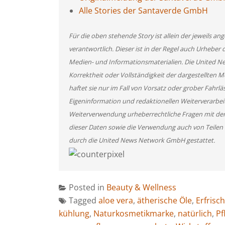
Alle Stories der Santaverde GmbH
Für die oben stehende Story ist allein der jeweils 
verantwortlich. Dieser ist in der Regel auch Urheber 
Medien- und Informationsmaterialien. Die United 
Korrektheit oder Vollständigkeit der dargestellten
haftet sie nur im Fall von Vorsatz oder grober Fahrlä
Eigeninformation und redaktionellen Weiterverarbeitun
Weiterverwendung urheberrechtliche Fragen mit de
dieser Daten sowie die Verwendung auch von Teilen
durch die United News Network GmbH gestattet.
Posted in
Beauty & Wellness
Tagged
aloe vera
,
ätherische Öle
,
Erfrisc
kühlung
,
Naturkosmetikmarke
,
natürlich
,
Pf