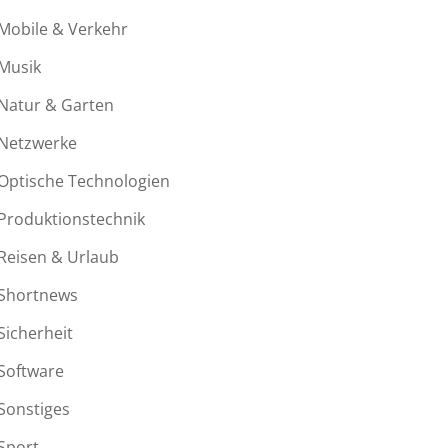
Mobile & Verkehr
Musik
Natur & Garten
Netzwerke
Optische Technologien
Produktionstechnik
Reisen & Urlaub
Shortnews
Sicherheit
Software
Sonstiges
Sport