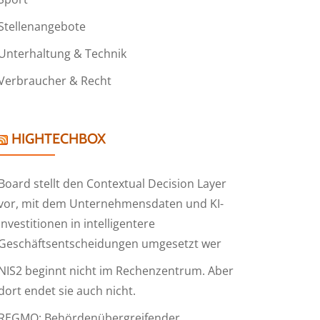
Stellenangebote
Unterhaltung & Technik
Verbraucher & Recht
HIGHTECHBOX
Board stellt den Contextual Decision Layer
vor, mit dem Unternehmensdaten und KI-
Investitionen in intelligentere
Geschäftsentscheidungen umgesetzt wer
NIS2 beginnt nicht im Rechenzentrum. Aber
dort endet sie auch nicht.
REGMO: Behördenübergreifender