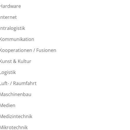
Hardware
Internet
Intralogistik
Kommunikation
Kooperationen / Fusionen
Kunst & Kultur
Logistik
Luft- / Raumfahrt
Maschinenbau
Medien
Medizintechnik
Mikrotechnik