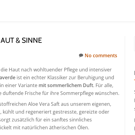
AUT & SINNE
No comments
 die Haut nach wohltuender Pflege und intensiver
averde
ist ein echter Klassiker zur Beruhigung und
 in einer Variante
mit sommerlichem Duft
. Für alle,
e duftende Frische für ihre Sommerpflege wünschen.
stoffreichen Aloe Vera Saft aus unserem eigenen,
, kühlt und regeneriert gestresste, gereizte oder
rgt zusätzlich für ein sanftes sinnliches
ckelt mit natürlichen ätherischen Ölen.