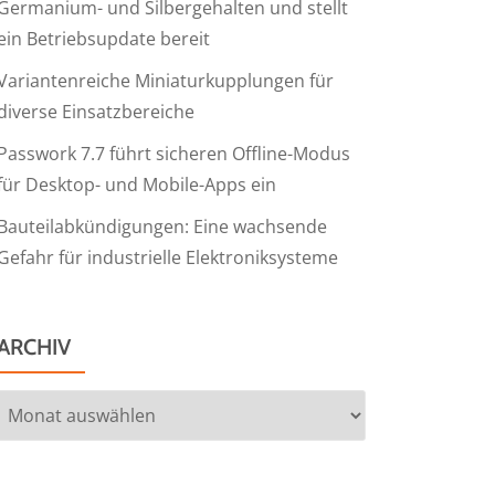
Germanium- und Silbergehalten und stellt
ein Betriebsupdate bereit
Variantenreiche Miniaturkupplungen für
diverse Einsatzbereiche
Passwork 7.7 führt sicheren Offline-Modus
für Desktop- und Mobile-Apps ein
Bauteilabkündigungen: Eine wachsende
Gefahr für industrielle Elektroniksysteme
ARCHIV
Archiv