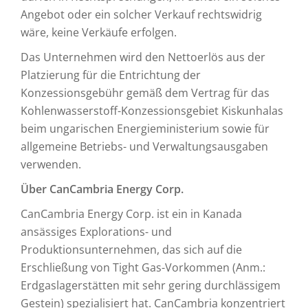
Angebot oder ein solcher Verkauf rechtswidrig
wäre, keine Verkäufe erfolgen.
Das Unternehmen wird den Nettoerlös aus der
Platzierung für die Entrichtung der
Konzessionsgebühr gemäß dem Vertrag für das
Kohlenwasserstoff-Konzessionsgebiet Kiskunhalas
beim ungarischen Energieministerium sowie für
allgemeine Betriebs- und Verwaltungsausgaben
verwenden.
Über CanCambria Energy Corp.
CanCambria Energy Corp. ist ein in Kanada
ansässiges Explorations- und
Produktionsunternehmen, das sich auf die
Erschließung von Tight Gas-Vorkommen (Anm.:
Erdgaslagerstätten mit sehr gering durchlässigem
Gestein) spezialisiert hat. CanCambria konzentriert