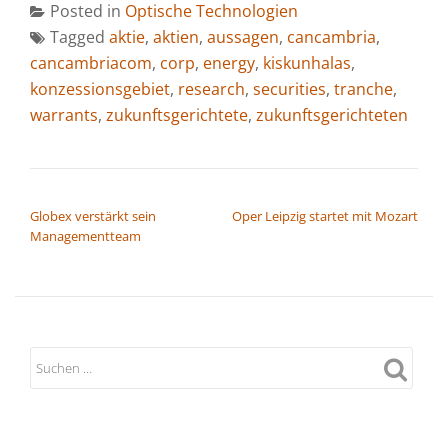
Posted in
Optische Technologien
Tagged
aktie
,
aktien
,
aussagen
,
cancambria
,
cancambriacom
,
corp
,
energy
,
kiskunhalas
,
konzessionsgebiet
,
research
,
securities
,
tranche
,
warrants
,
zukunftsgerichtete
,
zukunftsgerichteten
BEITRAGSNAVIGATION
Globex verstärkt sein
Oper Leipzig startet mit Mozart
Managementteam