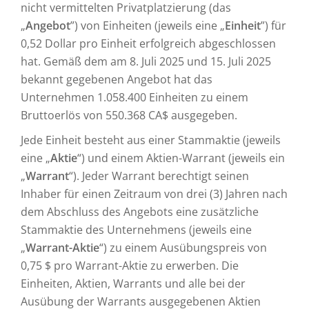
nicht vermittelten Privatplatzierung (das
„
Angebot
”) von Einheiten (jeweils eine „
Einheit
”) für
0,52 Dollar pro Einheit erfolgreich abgeschlossen
hat. Gemäß dem am 8. Juli 2025 und 15. Juli 2025
bekannt gegebenen Angebot hat das
Unternehmen 1.058.400 Einheiten zu einem
Bruttoerlös von 550.368 CA$ ausgegeben.
Jede Einheit besteht aus einer Stammaktie (jeweils
eine „
Aktie
“) und einem Aktien-Warrant (jeweils ein
„
Warrant
“). Jeder Warrant berechtigt seinen
Inhaber für einen Zeitraum von drei (3) Jahren nach
dem Abschluss des Angebots eine zusätzliche
Stammaktie des Unternehmens (jeweils eine
„
Warrant-Aktie
“) zu einem Ausübungspreis von
0,75 $ pro Warrant-Aktie zu erwerben. Die
Einheiten, Aktien, Warrants und alle bei der
Ausübung der Warrants ausgegebenen Aktien