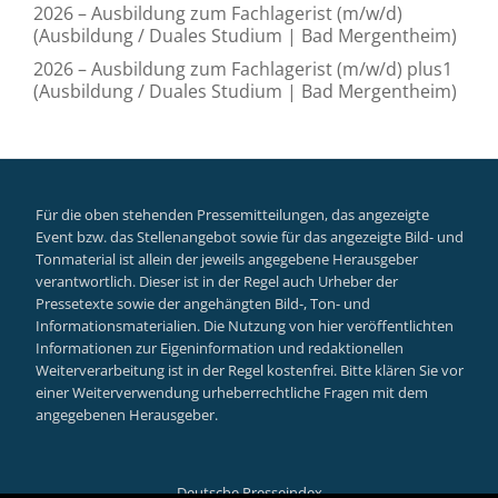
2026 – Ausbildung zum Fachlagerist (m/w/d)
(Ausbildung / Duales Studium | Bad Mergentheim)
2026 – Ausbildung zum Fachlagerist (m/w/d) plus1
(Ausbildung / Duales Studium | Bad Mergentheim)
Für die oben stehenden Pressemitteilungen, das angezeigte
Event bzw. das Stellenangebot sowie für das angezeigte Bild- und
Tonmaterial ist allein der jeweils angegebene Herausgeber
verantwortlich. Dieser ist in der Regel auch Urheber der
Pressetexte sowie der angehängten Bild-, Ton- und
Informationsmaterialien. Die Nutzung von hier veröffentlichten
Informationen zur Eigeninformation und redaktionellen
Weiterverarbeitung ist in der Regel kostenfrei. Bitte klären Sie vor
einer Weiterverwendung urheberrechtliche Fragen mit dem
angegebenen Herausgeber.
Deutsche Presseindex