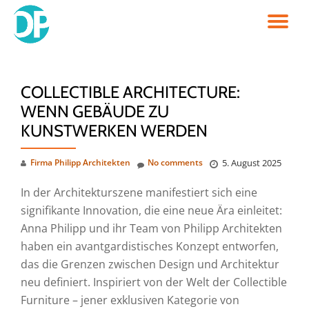
TO
Skip
to
NA
content
COLLECTIBLE ARCHITECTURE:
WENN GEBÄUDE ZU
KUNSTWERKEN WERDEN
Firma Philipp Architekten
No comments
5. August 2025
In der Architekturszene manifestiert sich eine
signifikante Innovation, die eine neue Ära einleitet:
Anna Philipp und ihr Team von Philipp Architekten
haben ein avantgardistisches Konzept entworfen,
das die Grenzen zwischen Design und Architektur
neu definiert. Inspiriert von der Welt der Collectible
Furniture – jener exklusiven Kategorie von