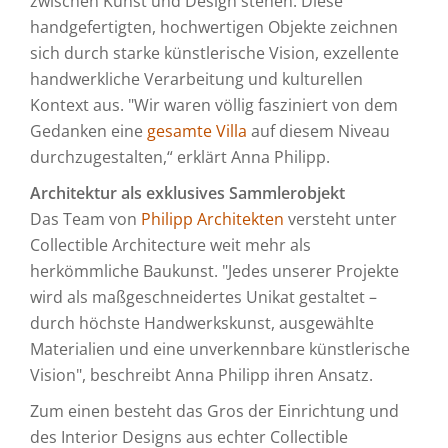
zwischen Kunst und Design stehen. Diese
handgefertigten, hochwertigen Objekte zeichnen
sich durch starke künstlerische Vision, exzellente
handwerkliche Verarbeitung und kulturellen
Kontext aus. "Wir waren völlig fasziniert von dem
Gedanken eine
gesamte Villa
auf diesem Niveau
durchzugestalten,“ erklärt Anna Philipp.
Architektur als exklusives Sammlerobjekt
Das Team von
Philipp Architekten
versteht unter
Collectible Architecture weit mehr als
herkömmliche Baukunst. "Jedes unserer Projekte
wird als maßgeschneidertes Unikat gestaltet –
durch höchste Handwerkskunst, ausgewählte
Materialien und eine unverkennbare künstlerische
Vision", beschreibt Anna Philipp ihren Ansatz.
Zum einen besteht das Gros der Einrichtung und
des Interior Designs aus echter Collectible