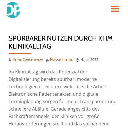
TO
Skip
to
NA
content
SPÜRBARER NUTZEN DURCH KI IM
KLINIKALLTAG
Firma Contentway
No comments
4. Juli 2025
Im Klinikalltag wird das Potenzial der
Digitalisierung bereits spürbar, moderne
Technologien erleichtern vielerorts die Arbeit:
Elektronische Patientenakten und digitale
Terminplanung sorgen für mehr Transparenz und
schnellere Abläufe. Gerade angesichts des
Fachkräftemangels, der Kliniken vor große
Herausforderungen stellt und das vorhandene