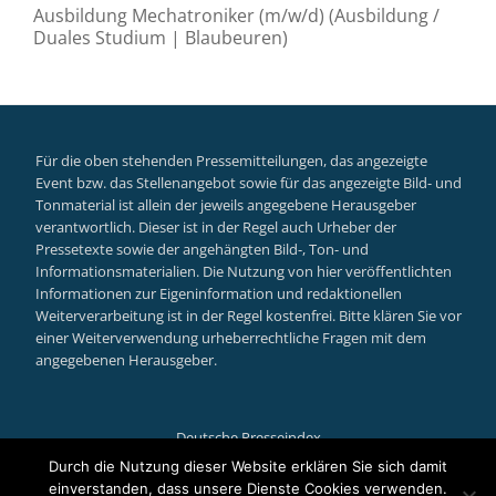
Ausbildung Mechatroniker (m/w/d) (Ausbildung /
Duales Studium | Blaubeuren)
Für die oben stehenden Pressemitteilungen, das angezeigte
Event bzw. das Stellenangebot sowie für das angezeigte Bild- und
Tonmaterial ist allein der jeweils angegebene Herausgeber
verantwortlich. Dieser ist in der Regel auch Urheber der
Pressetexte sowie der angehängten Bild-, Ton- und
Informationsmaterialien. Die Nutzung von hier veröffentlichten
Informationen zur Eigeninformation und redaktionellen
Weiterverarbeitung ist in der Regel kostenfrei. Bitte klären Sie vor
einer Weiterverwendung urheberrechtliche Fragen mit dem
angegebenen Herausgeber.
Deutsche Presseindex
Secondary
Durch die Nutzung dieser Website erklären Sie sich damit
einverstanden, dass unsere Dienste Cookies verwenden.