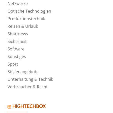
Netzwerke
Optische Technologien
Produktionstechnik
Reisen & Urlaub
Shortnews
Sicherheit
Software
Sonstiges
Sport
Stellenangebote
Unterhaltung & Technik
Verbraucher & Recht
HIGHTECHBOX