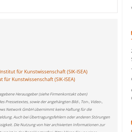
stitut für Kunstwissenschaft (SIK-ISEA)
ut für Kunstwissenschaft (SIK-ISEA)
angegebene Herausgeber (siehe Firmenkontakt oben)
des Pressetextes, sowie der angehängten Bild-, Ton-, Video-,
News Network GmbH übernimmt keine Haftung für die
 Meldung. Auch bei Übertragungsfehlern oder anderen Störungen
ssigkeit. Die Nutzung von hier archivierten Informationen zur