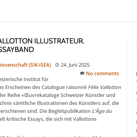
ALLOTTON ILLUSTRATEUR.
ESSAYBAND
issenschaft (SIK-ISEA)
24. Juni 2025
No comments
izerische Institut für
das Erscheinen des Catalogue raisonné
Félix Vallotton
der Reihe «Œuvrekataloge Schweizer Künstler und
nis sämtliche Illustrationen des Künstlers auf, die
erschienen sind. Die Begleitpublikation
L’Âge du
 kritische Essays, die sich mit Vallottons