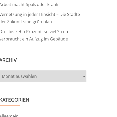
Arbeit macht Spaß oder krank
Vernetzung in jeder Hinsicht – Die Städte
der Zukunft sind grün-blau
Drei bis zehn Prozent, so viel Strom
verbraucht ein Aufzug im Gebäude
ARCHIV
Archiv
KATEGORIEN
Allgemein