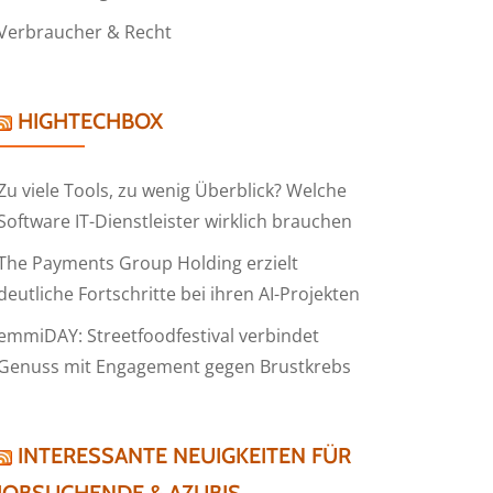
Verbraucher & Recht
HIGHTECHBOX
Zu viele Tools, zu wenig Überblick? Welche
Software IT-Dienstleister wirklich brauchen
The Payments Group Holding erzielt
deutliche Fortschritte bei ihren AI-Projekten
emmiDAY: Streetfoodfestival verbindet
Genuss mit Engagement gegen Brustkrebs
INTERESSANTE NEUIGKEITEN FÜR