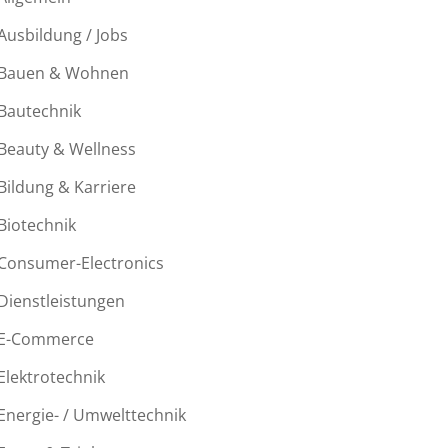
Ausbildung / Jobs
Bauen & Wohnen
Bautechnik
Beauty & Wellness
Bildung & Karriere
Biotechnik
Consumer-Electronics
Dienstleistungen
E-Commerce
Elektrotechnik
Energie- / Umwelttechnik