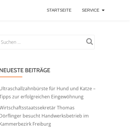
STARTSEITE
SERVICE
NEUESTE BEITRÄGE
Ultraschallzahnbürste für Hund und Katze –
Tipps zur erfolgreichen Eingewöhnung
Wirtschaftsstaatssekretär Thomas
Dörflinger besucht Handwerksbetrieb im
Kammerbezirk Freiburg