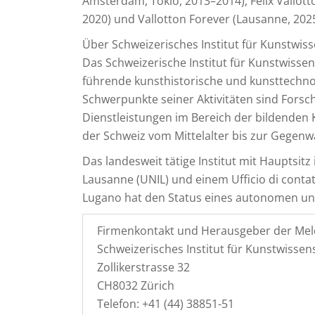
Amsterdam, Tokio, 2013–2014), Félix Vallott
2020) und Vallotton Forever (Lausanne, 2025
Über Schweizerisches Institut für Kunstwiss
Das Schweizerische Institut für Kunstwissens
führende kunsthistorische und kunsttechn
Schwerpunkte seiner Aktivitäten sind Fors
Dienstleistungen im Bereich der bildenden 
der Schweiz vom Mittelalter bis zur Gegenw
Das landesweit tätige Institut mit Hauptsit
Lausanne (UNIL) und einem Ufficio di contatt
Lugano hat den Status eines autonomen und 
Firmenkontakt und Herausgeber der Mel
Schweizerisches Institut für Kunstwissens
Zollikerstrasse 32
CH8032 Zürich
Telefon: +41 (44) 38851-51