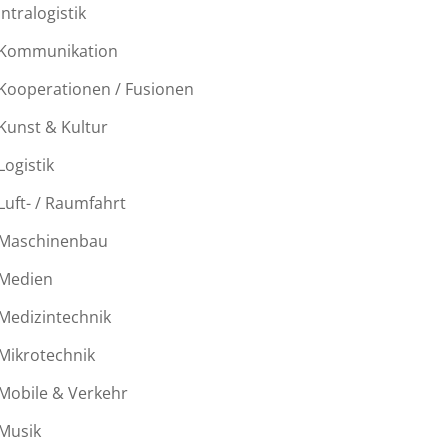
Intralogistik
Kommunikation
Kooperationen / Fusionen
Kunst & Kultur
Logistik
Luft- / Raumfahrt
Maschinenbau
Medien
Medizintechnik
Mikrotechnik
Mobile & Verkehr
Musik