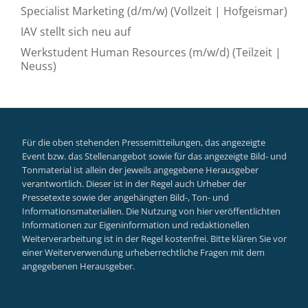
Specialist Marketing (d/m/w) (Vollzeit | Hofgeismar)
IAV stellt sich neu auf
Werkstudent Human Resources (m/w/d) (Teilzeit |
Neuss)
Für die oben stehenden Pressemitteilungen, das angezeigte
Event bzw. das Stellenangebot sowie für das angezeigte Bild- und
Tonmaterial ist allein der jeweils angegebene Herausgeber
verantwortlich. Dieser ist in der Regel auch Urheber der
Pressetexte sowie der angehängten Bild-, Ton- und
Informationsmaterialien. Die Nutzung von hier veröffentlichten
Informationen zur Eigeninformation und redaktionellen
Weiterverarbeitung ist in der Regel kostenfrei. Bitte klären Sie vor
einer Weiterverwendung urheberrechtliche Fragen mit dem
angegebenen Herausgeber.