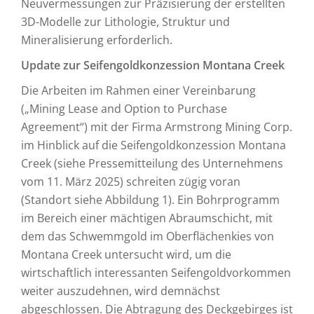
Neuvermessungen zur Präzisierung der erstellten
3D-Modelle zur Lithologie, Struktur und
Mineralisierung erforderlich.
Update zur Seifengoldkonzession Montana Creek
Die Arbeiten im Rahmen einer Vereinbarung
(„Mining Lease and Option to Purchase
Agreement“) mit der Firma Armstrong Mining Corp.
im Hinblick auf die Seifengoldkonzession Montana
Creek (siehe Pressemitteilung des Unternehmens
vom 11. März 2025) schreiten zügig voran
(Standort siehe Abbildung 1). Ein Bohrprogramm
im Bereich einer mächtigen Abraumschicht, mit
dem das Schwemmgold im Oberflächenkies von
Montana Creek untersucht wird, um die
wirtschaftlich interessanten Seifengoldvorkommen
weiter auszudehnen, wird demnächst
abgeschlossen. Die Abtragung des Deckgebirges ist