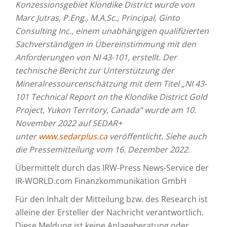
Konzessionsgebiet Klondike District wurde von
Marc Jutras, P.Eng., M.A.Sc., Principal, Ginto
Consulting Inc., einem unabhängigen qualifizierten
Sachverständigen in Übereinstimmung mit den
Anforderungen von NI 43-101, erstellt. Der
technische Bericht zur Unterstützung der
Mineralressourcenschätzung mit dem Titel „NI 43-
101 Technical Report on the Klondike District Gold
Project, Yukon Territory, Canada“ wurde am 10.
November 2022 auf SEDAR+
unter
www.sedarplus.ca
veröffentlicht. Siehe auch
die Pressemitteilung vom 16. Dezember 2022.
Übermittelt durch das IRW-Press News-Service der
IR-WORLD.com Finanzkommunikation GmbH
Für den Inhalt der Mitteilung bzw. des Research ist
alleine der Ersteller der Nachricht verantwortlich.
Diese Meldung ist keine Anlageberatung oder