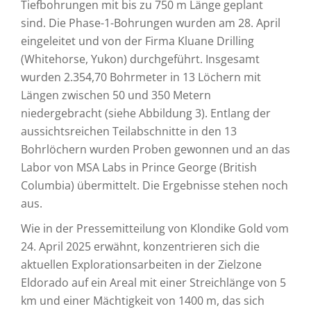
Tiefbohrungen mit bis zu 750 m Länge geplant
sind. Die Phase-1-Bohrungen wurden am 28. April
eingeleitet und von der Firma Kluane Drilling
(Whitehorse, Yukon) durchgeführt. Insgesamt
wurden 2.354,70 Bohrmeter in 13 Löchern mit
Längen zwischen 50 und 350 Metern
niedergebracht (siehe Abbildung 3). Entlang der
aussichtsreichen Teilabschnitte in den 13
Bohrlöchern wurden Proben gewonnen und an das
Labor von MSA Labs in Prince George (British
Columbia) übermittelt. Die Ergebnisse stehen noch
aus.
Wie in der Pressemitteilung von Klondike Gold vom
24. April 2025 erwähnt, konzentrieren sich die
aktuellen Explorationsarbeiten in der Zielzone
Eldorado auf ein Areal mit einer Streichlänge von 5
km und einer Mächtigkeit von 1400 m, das sich