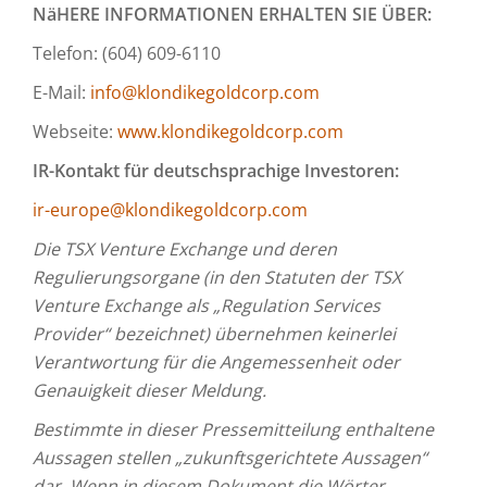
NäHERE INFORMATIONEN ERHALTEN SIE ÜBER:
Telefon: (604) 609-6110
E-Mail:
info@klondikegoldcorp.com
Webseite:
www.klondikegoldcorp.com
IR-Kontakt für deutschsprachige Investoren:
ir-europe@klondikegoldcorp.com
Die TSX Venture Exchange und deren
Regulierungsorgane (in den Statuten der TSX
Venture Exchange als „Regulation Services
Provider“ bezeichnet) übernehmen keinerlei
Verantwortung für die Angemessenheit oder
Genauigkeit dieser Meldung.
Bestimmte in dieser Pressemitteilung enthaltene
Aussagen stellen „zukunftsgerichtete Aussagen“
dar. Wenn in diesem Dokument die Wörter