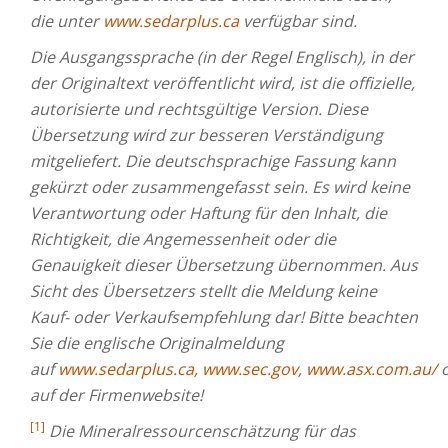
die unter
www.sedarplus.ca
verfügbar sind.
Die Ausgangssprache (in der Regel Englisch), in der
der Originaltext veröffentlicht wird, ist die offizielle,
autorisierte und rechtsgültige Version. Diese
Übersetzung wird zur besseren Verständigung
mitgeliefert. Die deutschsprachige Fassung kann
gekürzt oder zusammengefasst sein. Es wird keine
Verantwortung oder Haftung für den Inhalt, die
Richtigkeit, die Angemessenheit oder die
Genauigkeit dieser Übersetzung übernommen. Aus
Sicht des Übersetzers stellt die Meldung keine
Kauf- oder Verkaufsempfehlung dar! Bitte beachten
Sie die englische Originalmeldung
auf
www.sedarplus.ca
,
www.sec.gov
,
www.asx.com.au/
o
auf der Firmenwebsite!
[1]
Die Mineralressourcenschätzung für das