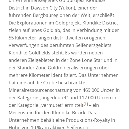
unternehmenseigenes Goldprojekt Klondike
District in Dawson City (Yukon), einer der
führenden Bergbauregionen der Welt, erschließt.
Die Explorationen im Goldprojekt Klondike District
zielen auf jenes Gold ab, das in Verbindung mit der
55 Kilometer langen distriktweiten orogenen
Verwerfungen des berühmten Seifenerzgebiets
Klondike Goldfields steht. Es wurden neben
anderen Zielgebieten in der Zone Lone Star und in
der Stander Zone Goldmineralisierungen über
mehrere Kilometer identifiziert. Das Unternehmen
hat eine auf die Grube beschränkte
Mineralressourcenschätzung von 469.000 Unzen in
der Kategorie „angedeutet“ und 112.000 Unzen in
[1]
der Kategorie „vermutet“ ermittelt
– ein
Meilenstein für den Klondike-Bezirk. Das
Unternehmen behält eine Produktions-Royalty in
Höhe von 10 % am aktiven Seifengold-