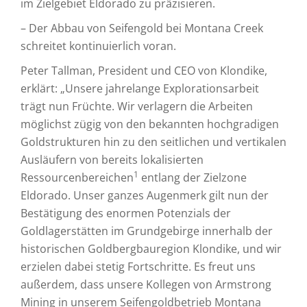
im Zielgebiet Eldorado zu präzisieren.
– Der Abbau von Seifengold bei Montana Creek
schreitet kontinuierlich voran.
Peter Tallman, President und CEO von Klondike,
erklärt: „Unsere jahrelange Explorationsarbeit
trägt nun Früchte. Wir verlagern die Arbeiten
möglichst zügig von den bekannten hochgradigen
Goldstrukturen hin zu den seitlichen und vertikalen
Ausläufern von bereits lokalisierten
1
Ressourcenbereichen
entlang der Zielzone
Eldorado. Unser ganzes Augenmerk gilt nun der
Bestätigung des enormen Potenzials der
Goldlagerstätten im Grundgebirge innerhalb der
historischen Goldbergbauregion Klondike, und wir
erzielen dabei stetig Fortschritte. Es freut uns
außerdem, dass unsere Kollegen von Armstrong
Mining in unserem Seifengoldbetrieb Montana