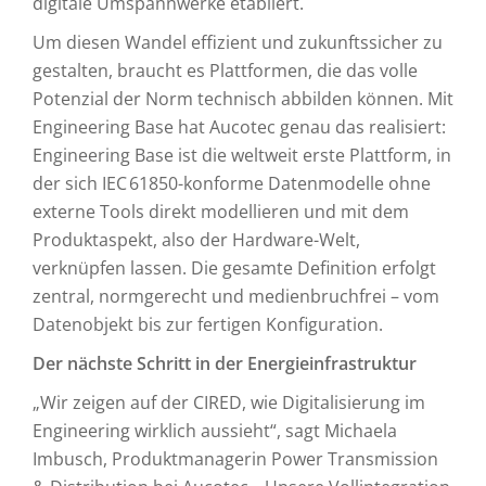
digitale Umspannwerke etabliert.
Um diesen Wandel effizient und zukunftssicher zu
gestalten, braucht es Plattformen, die das volle
Potenzial der Norm technisch abbilden können. Mit
Engineering Base hat Aucotec genau das realisiert:
Engineering Base ist die weltweit erste Plattform, in
der sich IEC 61850-konforme Datenmodelle ohne
externe Tools direkt modellieren und mit dem
Produktaspekt, also der Hardware-Welt,
verknüpfen lassen. Die gesamte Definition erfolgt
zentral, normgerecht und medienbruchfrei – vom
Datenobjekt bis zur fertigen Konfiguration.
Der nächste Schritt in der Energieinfrastruktur
„Wir zeigen auf der CIRED, wie Digitalisierung im
Engineering wirklich aussieht“, sagt Michaela
Imbusch, Produktmanagerin Power Transmission