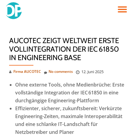
TO
Skip
to
NA
content
AUCOTEC ZEIGT WELTWEIT ERSTE
VOLLINTEGRATION DER IEC 61850
IN ENGINEERING BASE
Firma AUCOTEC
No comments
12. Juni 2025
Ohne externe Tools, ohne Medienbrüche: Erste
vollständige Integration der IEC 61850 in eine
durchgängige Engineering-Plattform
Effizienter, sicherer, zukunftsbereit: Verkürzte
Engineering-Zeiten, maximale Interoperabilität
und eine schlanke IT-Landschaft für
Netzbetreiber und Planer