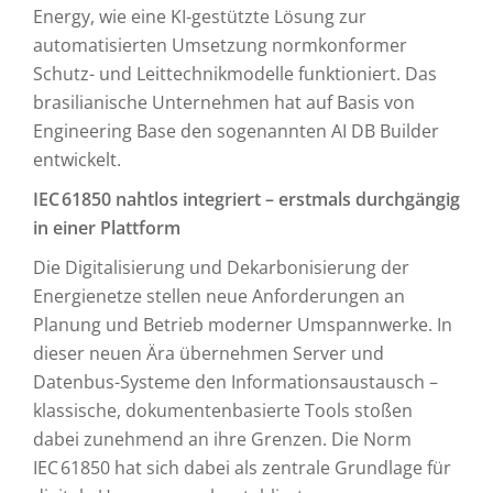
Energy, wie eine KI-gestützte Lösung zur
automatisierten Umsetzung normkonformer
Schutz- und Leittechnikmodelle funktioniert. Das
brasilianische Unternehmen hat auf Basis von
Engineering Base den sogenannten AI DB Builder
entwickelt.
IEC 61850 nahtlos integriert – erstmals durchgängig
in einer Plattform
Die Digitalisierung und Dekarbonisierung der
Energienetze stellen neue Anforderungen an
Planung und Betrieb moderner Umspannwerke. In
dieser neuen Ära übernehmen Server und
Datenbus-Systeme den Informationsaustausch –
klassische, dokumentenbasierte Tools stoßen
dabei zunehmend an ihre Grenzen. Die Norm
IEC 61850 hat sich dabei als zentrale Grundlage für