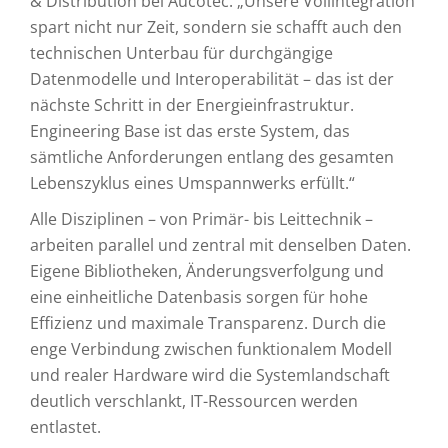
& Distribution bei Aucotec. „Unsere Vollintegration
spart nicht nur Zeit, sondern sie schafft auch den
technischen Unterbau für durchgängige
Datenmodelle und Interoperabilität – das ist der
nächste Schritt in der Energieinfrastruktur.
Engineering Base ist das erste System, das
sämtliche Anforderungen entlang des gesamten
Lebenszyklus eines Umspannwerks erfüllt.“
Alle Disziplinen – von Primär- bis Leittechnik –
arbeiten parallel und zentral mit denselben Daten.
Eigene Bibliotheken, Änderungsverfolgung und
eine einheitliche Datenbasis sorgen für hohe
Effizienz und maximale Transparenz. Durch die
enge Verbindung zwischen funktionalem Modell
und realer Hardware wird die Systemlandschaft
deutlich verschlankt, IT-Ressourcen werden
entlastet.