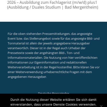
2026 – Ausbildung zum Fachlagerist (m/w/d) plus1
(Ausbildung / Duales Studium | Bad Mergentheim)
Für die oben stehenden Pressemitteilungen, das angezeigte
Event bzw. das Stellenangebot sowie für das angezeigte Bild- und
Tonmaterial ist allein der jeweils angegebene Herausgeber
verantwortlich. Dieser ist in der Regel auch Urheber der
Pressetexte sowie der angehängten Bild-, Ton- und
Informationsmaterialien. Die Nutzung von hier veröffentlichten
Informationen zur Eigeninformation und redaktionellen
Weiterverarbeitung ist in der Regel kostenfrei. Bitte klären Sie vor
einer Weiterverwendung urheberrechtliche Fragen mit dem
angegebenen Herausgeber.
Deutsche Presseindex
Secondary
Durch die Nutzung dieser Website erklären Sie sich damit
einverstanden, dass unsere Dienste Cookies verwenden.
Llorix One Lite
powered by
WordPress