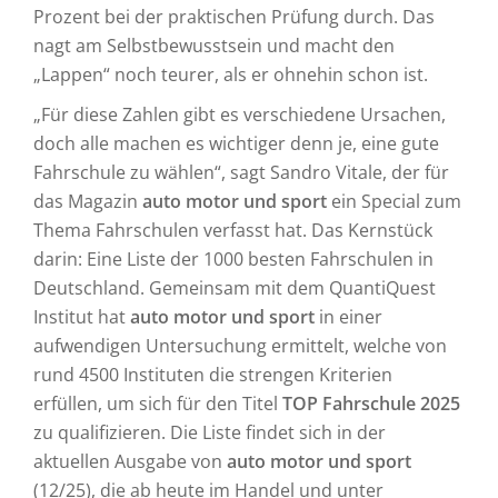
Prozent bei der praktischen Prüfung durch. Das
nagt am Selbstbewusstsein und macht den
„Lappen“ noch teurer, als er ohnehin schon ist.
„Für diese Zahlen gibt es verschiedene Ursachen,
doch alle machen es wichtiger denn je, eine gute
Fahrschule zu wählen“, sagt Sandro Vitale, der für
das Magazin
auto motor und sport
ein Special zum
Thema Fahrschulen verfasst hat. Das Kernstück
darin: Eine Liste der 1000 besten Fahrschulen in
Deutschland. Gemeinsam mit dem QuantiQuest
Institut hat
auto motor und sport
in einer
aufwendigen Untersuchung ermittelt, welche von
rund 4500 Instituten die strengen Kriterien
erfüllen, um sich für den Titel
TOP Fahrschule 2025
zu qualifizieren. Die Liste findet sich in der
aktuellen Ausgabe von
auto motor und sport
(12/25), die ab heute im Handel und unter