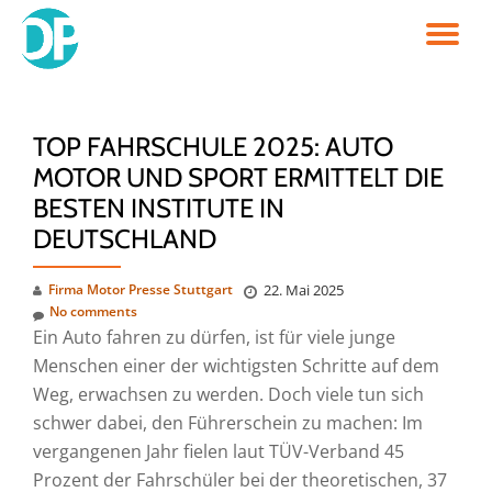
TO
Skip
to
NA
content
TOP FAHRSCHULE 2025: AUTO
MOTOR UND SPORT ERMITTELT DIE
BESTEN INSTITUTE IN
DEUTSCHLAND
Firma Motor Presse Stuttgart
22. Mai 2025
No comments
Ein Auto fahren zu dürfen, ist für viele junge
Menschen einer der wichtigsten Schritte auf dem
Weg, erwachsen zu werden. Doch viele tun sich
schwer dabei, den Führerschein zu machen: Im
vergangenen Jahr fielen laut TÜV-Verband 45
Prozent der Fahrschüler bei der theoretischen, 37