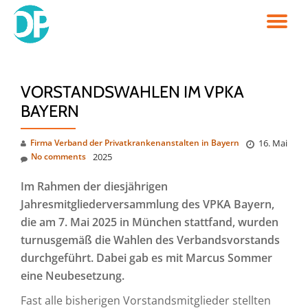
TO
Skip
to
NA
content
VORSTANDSWAHLEN IM VPKA
BAYERN
Firma Verband der Privatkrankenanstalten in Bayern
16. Mai
No comments
2025
Im Rahmen der diesjährigen
Jahresmitgliederversammlung des VPKA Bayern,
die am 7. Mai 2025 in München stattfand, wurden
turnusgemäß die Wahlen des Verbandsvorstands
durchgeführt. Dabei gab es mit Marcus Sommer
eine Neubesetzung.
Fast alle bisherigen Vorstandsmitglieder stellten