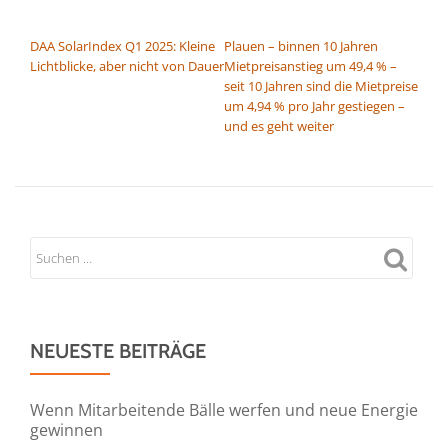
BEITRAGSNAVIGATION
DAA SolarIndex Q1 2025: Kleine
Plauen – binnen 10 Jahren
Lichtblicke, aber nicht von Dauer
Mietpreisanstieg um 49,4 % –
seit 10 Jahren sind die Mietpreise
um 4,94 % pro Jahr gestiegen –
und es geht weiter
NEUESTE BEITRÄGE
Wenn Mitarbeitende Bälle werfen und neue Energie
gewinnen