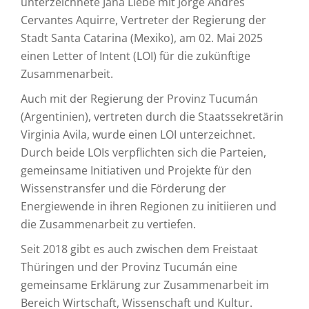
unterzeichnete Jana Liebe mit Jorge Andrés
Cervantes Aquirre, Vertreter der Regierung der
Stadt Santa Catarina (Mexiko), am 02. Mai 2025
einen Letter of Intent (LOI) für die zukünftige
Zusammenarbeit.
Auch mit der Regierung der Provinz Tucumán
(Argentinien), vertreten durch die Staatssekretärin
Virginia Avila, wurde einen LOI unterzeichnet.
Durch beide LOIs verpflichten sich die Parteien,
gemeinsame Initiativen und Projekte für den
Wissenstransfer und die Förderung der
Energiewende in ihren Regionen zu initiieren und
die Zusammenarbeit zu vertiefen.
Seit 2018 gibt es auch zwischen dem Freistaat
Thüringen und der Provinz Tucumán eine
gemeinsame Erklärung zur Zusammenarbeit im
Bereich Wirtschaft, Wissenschaft und Kultur.