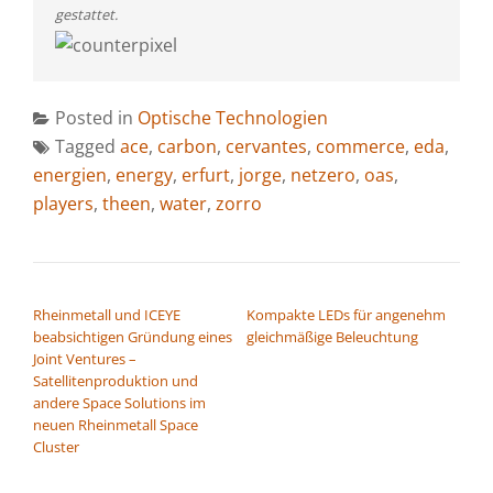
gestattet.
Posted in
Optische Technologien
Tagged
ace
,
carbon
,
cervantes
,
commerce
,
eda
,
energien
,
energy
,
erfurt
,
jorge
,
netzero
,
oas
,
players
,
theen
,
water
,
zorro
BEITRAGSNAVIGATION
Rheinmetall und ICEYE
Kompakte LEDs für angenehm
beabsichtigen Gründung eines
gleichmäßige Beleuchtung
Joint Ventures –
Satellitenproduktion und
andere Space Solutions im
neuen Rheinmetall Space
Cluster