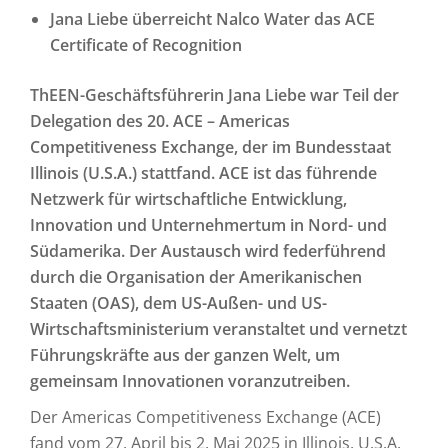
Jana Liebe überreicht Nalco Water das ACE
Certificate of Recognition
ThEEN-Geschäftsführerin Jana Liebe war Teil der
Delegation des 20. ACE – Americas
Competitiveness Exchange, der im Bundesstaat
Illinois (U.S.A.) stattfand. ACE ist das führende
Netzwerk für wirtschaftliche Entwicklung,
Innovation und Unternehmertum in Nord- und
Südamerika. Der Austausch wird federführend
durch die Organisation der Amerikanischen
Staaten (OAS), dem US-Außen- und US-
Wirtschaftsministerium veranstaltet und vernetzt
Führungskräfte aus der ganzen Welt, um
gemeinsam Innovationen voranzutreiben.
Der Americas Competitiveness Exchange (ACE)
fand vom 27. April bis 2. Mai 2025 in Illinois, U.S.A.