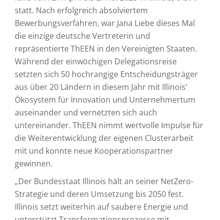
statt. Nach erfolgreich absolviertem
Bewerbungsverfahren, war Jana Liebe dieses Mal
die einzige deutsche Vertreterin und
repräsentierte ThEEN in den Vereinigten Staaten.
Während der einwöchigen Delegationsreise
setzten sich 50 hochrangige Entscheidungsträger
aus über 20 Ländern in diesem Jahr mit Illinois‘
Ökosystem für Innovation und Unternehmertum
auseinander und vernetzten sich auch
untereinander. ThEEN nimmt wertvolle Impulse für
die Weiterentwicklung der eigenen Clusterarbeit
mit und konnte neue Kooperationspartner
gewinnen.
„Der Bundesstaat Illinois hält an seiner NetZero-
Strategie und deren Umsetzung bis 2050 fest.
Illinois setzt weiterhin auf saubere Energie und
unterstützt Transformationsprozesse mit