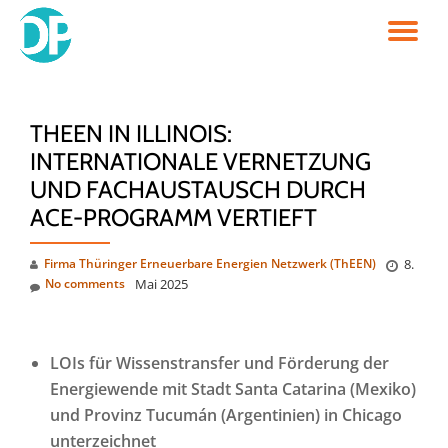
TO
Skip
to
NA
content
THEEN IN ILLINOIS:
INTERNATIONALE VERNETZUNG
UND FACHAUSTAUSCH DURCH
ACE-PROGRAMM VERTIEFT
Firma Thüringer Erneuerbare Energien Netzwerk (ThEEN)
8.
No comments
Mai 2025
LOIs für Wissenstransfer und Förderung der
Energiewende mit Stadt Santa Catarina (Mexiko)
und Provinz Tucumán (Argentinien) in Chicago
unterzeichnet