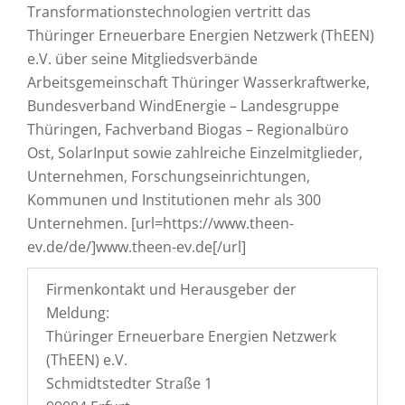
Transformationstechnologien vertritt das
Thüringer Erneuerbare Energien Netzwerk (ThEEN)
e.V. über seine Mitgliedsverbände
Arbeitsgemeinschaft Thüringer Wasserkraftwerke,
Bundesverband WindEnergie – Landesgruppe
Thüringen, Fachverband Biogas – Regionalbüro
Ost, SolarInput sowie zahlreiche Einzelmitglieder,
Unternehmen, Forschungseinrichtungen,
Kommunen und Institutionen mehr als 300
Unternehmen. [url=https://www.theen-
ev.de/de/]www.theen-ev.de[/url]
Firmenkontakt und Herausgeber der
Meldung:
Thüringer Erneuerbare Energien Netzwerk
(ThEEN) e.V.
Schmidtstedter Straße 1