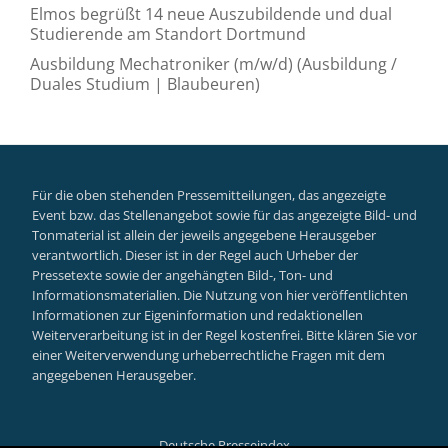
Elmos begrüßt 14 neue Auszubildende und dual
Studierende am Standort Dortmund
Ausbildung Mechatroniker (m/w/d) (Ausbildung /
Duales Studium | Blaubeuren)
Für die oben stehenden Pressemitteilungen, das angezeigte
Event bzw. das Stellenangebot sowie für das angezeigte Bild- und
Tonmaterial ist allein der jeweils angegebene Herausgeber
verantwortlich. Dieser ist in der Regel auch Urheber der
Pressetexte sowie der angehängten Bild-, Ton- und
Informationsmaterialien. Die Nutzung von hier veröffentlichten
Informationen zur Eigeninformation und redaktionellen
Weiterverarbeitung ist in der Regel kostenfrei. Bitte klären Sie vor
einer Weiterverwendung urheberrechtliche Fragen mit dem
angegebenen Herausgeber.
Deutsche Presseindex