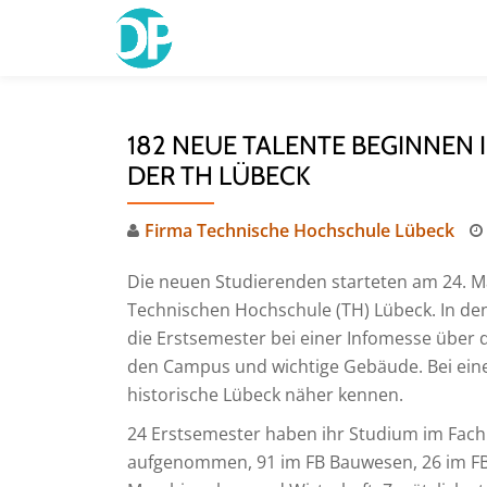
Skip
to
content
182 NEUE TALENTE BEGINNEN 
DER TH LÜBECK
Firma Technische Hochschule Lübeck
Die neuen Studierenden starteten am 24. M
Technischen Hochschule (TH) Lübeck. In de
die Erstsemester bei einer Infomesse über 
den Campus und wichtige Gebäude. Bei ein
historische Lübeck näher kennen.
24 Erstsemester haben ihr Studium im Fac
aufgenommen, 91 im FB Bauwesen, 26 im FB 