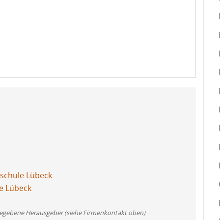
schule Lübeck
le Lübeck
angegebene Herausgeber (siehe Firmenkontakt oben)