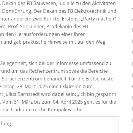
, Dekan des FB Bauwesen, lud alle zu den Aktivitäten
er Domführung. Der Dekan des FB Elektrotechnik und
 unter anderem zwei Punkte. Erstens: „Party machen“
n". Prof. Sonja Beer, Prodekanin des FB
on den Herausforderungen einer ihrer
 und gab praktische Hinweise mit auf den Weg.
 Gelegenheit, sich bei der Infomesse umfassend zu
 rund um das Rechenzentrum sowie die Bereiche
s Sprachenzentrum behandelt. Für die Erstsemester
reitag, 28. März 2025 eine Exkursion zum
 Julius Barnstedt wird dabei sein: „Ich bin gespannt,
. Vom 31. März bis zum 04. April 2025 geht es für die
 die traditionsreiche Kompaktwoche.
dung: