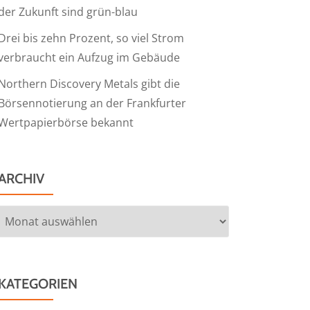
der Zukunft sind grün-blau
Drei bis zehn Prozent, so viel Strom
verbraucht ein Aufzug im Gebäude
Northern Discovery Metals gibt die
Börsennotierung an der Frankfurter
Wertpapierbörse bekannt
ARCHIV
Archiv
KATEGORIEN