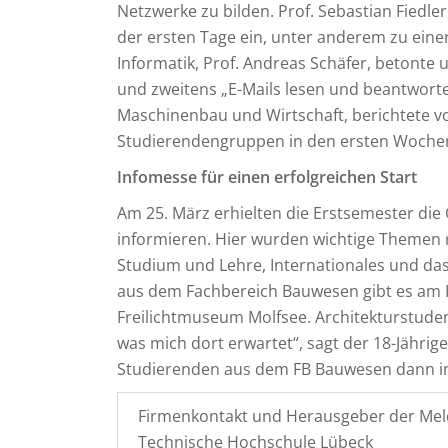
Netzwerke zu bilden. Prof. Sebastian Fiedler
der ersten Tage ein, unter anderem zu ein
Informatik, Prof. Andreas Schäfer, betonte
und zweitens „E-Mails lesen und beantworte
Maschinenbau und Wirtschaft, berichtete v
Studierendengruppen in den ersten Wochen
Infomesse für einen erfolgreichen Start
Am 25. März erhielten die Erstsemester die
informieren. Hier wurden wichtige Themen
Studium und Lehre, Internationales und da
aus dem Fachbereich Bauwesen gibt es am F
Freilichtmuseum Molfsee. Architekturstudent
was mich dort erwartet“, sagt der 18-Jährige
Studierenden aus dem FB Bauwesen dann in
Firmenkontakt und Herausgeber der Mel
Technische Hochschule Lübeck