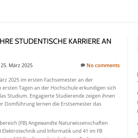
IHRE STUDENTISCHE KARRIERE AN
25. März 2025
No comments
ärz 2025 im ersten Fachsemester an der
n ersten Tagen an der Hochschule erkundigen sich
das Studium. Engagierte Studierende zeigen ihnen
er Domführung lernen die Erstsemester das
hbereich (FB) Angewandte Naturwissenschaften
Elektrotechnik und Informatik und 41 im FB