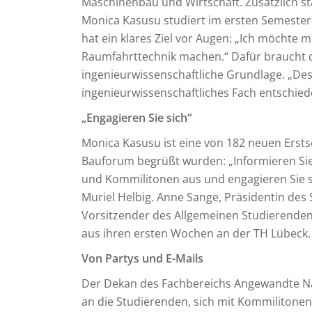
Maschinenbau und Wirtschaft. Zusätzlich s
Monica Kasusu studiert im ersten Semeste
hat ein klares Ziel vor Augen: „Ich möchte 
Raumfahrttechnik machen.“ Dafür braucht di
ingenieurwissenschaftliche Grundlage. „De
ingenieurwissenschaftliches Fach entschied
„Engagieren Sie sich“
Monica Kasusu ist eine von 182 neuen Ersts
Bauforum begrüßt wurden: „Informieren Sie 
und Kommilitonen aus und engagieren Sie sic
Muriel Helbig. Anne Sange, Präsidentin de
Vorsitzender des Allgemeinen Studierende
aus ihren ersten Wochen an der TH Lübeck.
Von Partys und E-Mails
Der Dekan des Fachbereichs Angewandte Nat
an die Studierenden, sich mit Kommiliton