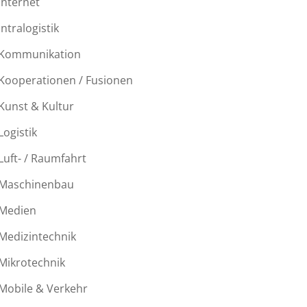
Internet
Intralogistik
Kommunikation
Kooperationen / Fusionen
Kunst & Kultur
Logistik
Luft- / Raumfahrt
Maschinenbau
Medien
Medizintechnik
Mikrotechnik
Mobile & Verkehr