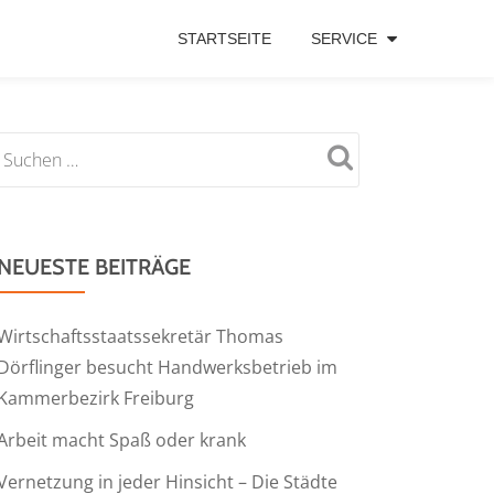
STARTSEITE
SERVICE
NEUESTE BEITRÄGE
Wirtschaftsstaatssekretär Thomas
Dörflinger besucht Handwerksbetrieb im
Kammerbezirk Freiburg
Arbeit macht Spaß oder krank
Vernetzung in jeder Hinsicht – Die Städte