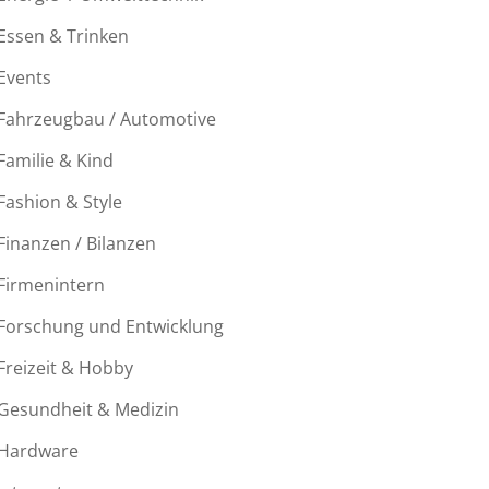
Essen & Trinken
Events
Fahrzeugbau / Automotive
Familie & Kind
Fashion & Style
Finanzen / Bilanzen
Firmenintern
Forschung und Entwicklung
Freizeit & Hobby
Gesundheit & Medizin
Hardware