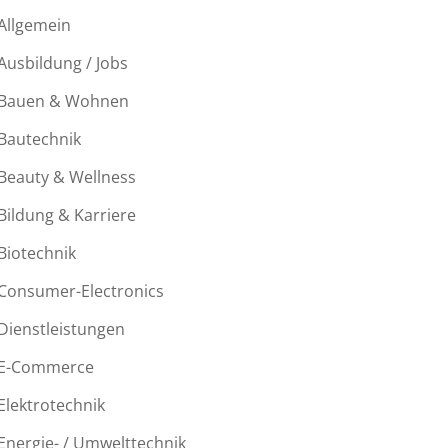
Allgemein
Ausbildung / Jobs
Bauen & Wohnen
Bautechnik
Beauty & Wellness
Bildung & Karriere
Biotechnik
Consumer-Electronics
Dienstleistungen
E-Commerce
Elektrotechnik
Energie- / Umwelttechnik