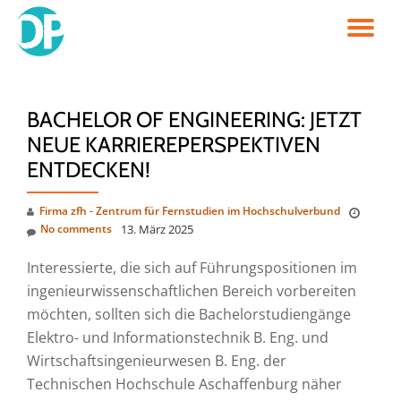
TO
Skip
to
NA
content
BACHELOR OF ENGINEERING: JETZT
NEUE KARRIEREPERSPEKTIVEN
ENTDECKEN!
Firma zfh - Zentrum für Fernstudien im Hochschulverbund
No comments
13. März 2025
Interessierte, die sich auf Führungspositionen im
ingenieurwissenschaftlichen Bereich vorbereiten
möchten, sollten sich die Bachelorstudiengänge
Elektro- und Informationstechnik B. Eng. und
Wirtschaftsingenieurwesen B. Eng. der
Technischen Hochschule Aschaffenburg näher