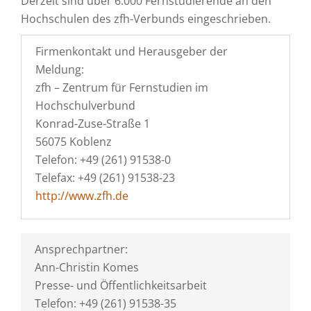
Derzeit sind über 6.000 Fernstudierende an den
Hochschulen des zfh-Verbunds eingeschrieben.
Firmenkontakt und Herausgeber der
Meldung:
zfh – Zentrum für Fernstudien im
Hochschulverbund
Konrad-Zuse-Straße 1
56075 Koblenz
Telefon: +49 (261) 91538-0
Telefax: +49 (261) 91538-23
http://www.zfh.de
Ansprechpartner:
Ann-Christin Komes
Presse- und Öffentlichkeitsarbeit
Telefon: +49 (261) 91538-35