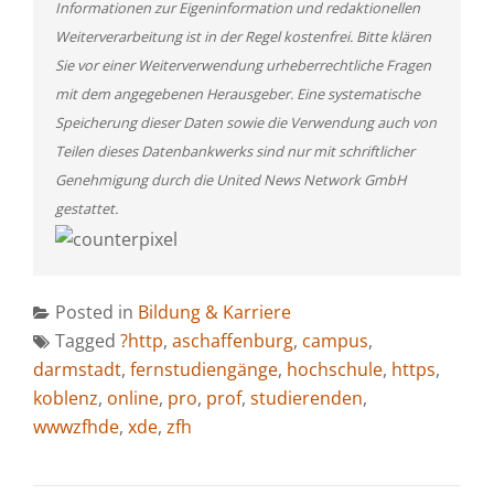
Informationen zur Eigeninformation und redaktionellen
Weiterverarbeitung ist in der Regel kostenfrei. Bitte klären
Sie vor einer Weiterverwendung urheberrechtliche Fragen
mit dem angegebenen Herausgeber. Eine systematische
Speicherung dieser Daten sowie die Verwendung auch von
Teilen dieses Datenbankwerks sind nur mit schriftlicher
Genehmigung durch die United News Network GmbH
gestattet.
Posted in
Bildung & Karriere
Tagged
?http
,
aschaffenburg
,
campus
,
darmstadt
,
fernstudiengänge
,
hochschule
,
https
,
koblenz
,
online
,
pro
,
prof
,
studierenden
,
wwwzfhde
,
xde
,
zfh