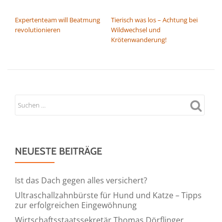
BEITRAGSNAVIGATION
Expertenteam will Beatmung
Tierisch was los – Achtung bei
revolutionieren
Wildwechsel und
Krötenwanderung!
NEUESTE BEITRÄGE
Ist das Dach gegen alles versichert?
Ultraschallzahnbürste für Hund und Katze – Tipps
zur erfolgreichen Eingewöhnung
Wirtschaftsstaatssekretär Thomas Dörflinger