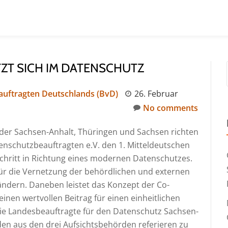
ZT SICH IM DATENSCHUTZ
uftragten Deutschlands (BvD)
26. Februar
No comments
der Sachsen-Anhalt, Thüringen und Sachsen richten
schutzbeauftragten e.V. den 1. Mitteldeutschen
 Schritt in Richtung eines modernen Datenschutzes.
für die Vernetzung der behördlichen und externen
ndern. Daneben leistet das Konzept der Co-
inen wertvollen Beitrag für einen einheitlichen
ie Landesbeauftragte für den Datenschutz Sachsen-
nden aus den drei Aufsichtsbehörden referieren zu