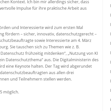
en Kontext. Ich bin mir allerdings sicher, dass
rtvolle Impulse für ihre praktische Arbeit aus
örden und Interessierte wird zum ersten Mal
ng fördern – sicher, innovativ, datenschutzgerecht –
schutzbeauftragte sowie Interessierte am 4. März
urg. Sie tauschen sich zu Themen wie z. B.
 Datenschutz frühzeitig mitdenken“, „Nutzung von KI
 ein Datenschutzthema“ aus. Die Digitalministerin des
ird eine Keynote halten. Der Tag wird abgerundet
sdatenschutzbeauftragten aus allen drei
nnen und Teilnehmern stellen werden.
5 möglich.