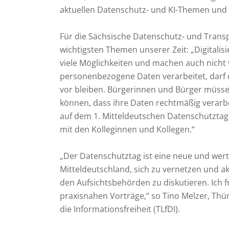
aktuellen Datenschutz- und KI-Themen und
Für die Sächsische Datenschutz- und Transpa
wichtigsten Themen unserer Zeit: „Digitalis
viele Möglichkeiten und machen auch nicht 
personenbezogene Daten verarbeitet, darf 
vor bleiben. Bürgerinnen und Bürger müssen
können, dass ihre Daten rechtmäßig verarb
auf dem 1. Mitteldeutschen Datenschutztag 
mit den Kolleginnen und Kollegen.“
„Der Datenschutztag ist eine neue und wer
Mitteldeutschland, sich zu vernetzen und a
den Aufsichtsbehörden zu diskutieren. Ich
praxisnahen Vorträge,“ so Tino Melzer, Th
die Informationsfreiheit (TLfDI).