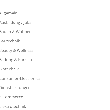
Allgemein
Ausbildung / Jobs
Bauen & Wohnen
Bautechnik
Beauty & Wellness
Bildung & Karriere
Biotechnik
Consumer-Electronics
Dienstleistungen
E-Commerce
Elektrotechnik