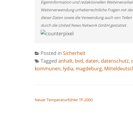
Eigeninformation und redaktionellen Weiterverarbeitun
Weiterverwendung urheberrechtliche Fragen mit de
dieser Daten sowie die Verwendung auch von Teilen
durch die United News Network GmbH gestattet.
Posted in
Sicherheit
Tagged
anhalt
,
bvd
,
daten
,
datenschutz
,
kommunen
,
lydia
,
magdeburg
,
Mitteldeutsc
BEITRAGSNAVIGATION
Neuer Temperaturfühler TF-2000