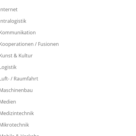
Internet
Intralogistik
Kommunikation
Kooperationen / Fusionen
Kunst & Kultur
Logistik
Luft- / Raumfahrt
Maschinenbau
Medien
Medizintechnik
Mikrotechnik