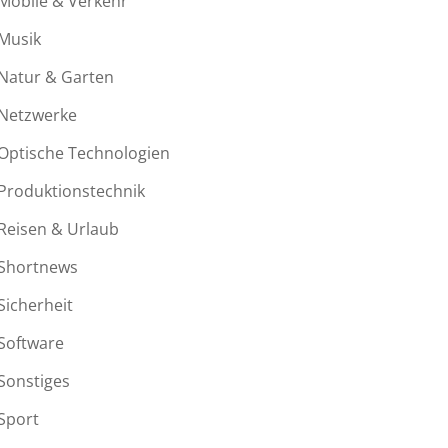
Mobile & Verkehr
Musik
Natur & Garten
Netzwerke
Optische Technologien
Produktionstechnik
Reisen & Urlaub
Shortnews
Sicherheit
Software
Sonstiges
Sport