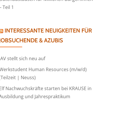
– Teil 1
INTERESSANTE NEUIGKEITEN FÜR
JOBSUCHENDE & AZUBIS
IAV stellt sich neu auf
Werkstudent Human Resources (m/w/d)
(Teilzeit | Neuss)
Elf Nachwuchskräfte starten bei KRAUSE in
Ausbildung und Jahrespraktikum