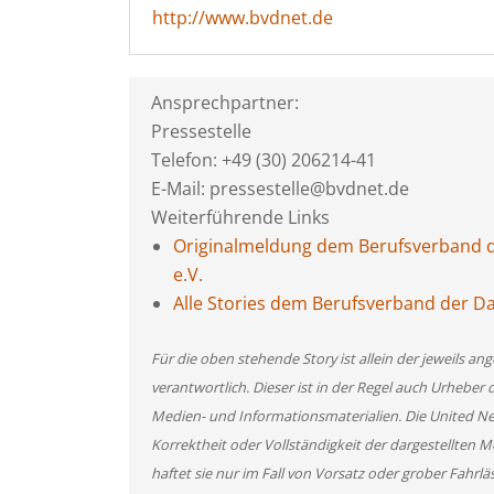
http://www.bvdnet.de
Ansprechpartner:
Pressestelle
Telefon: +49 (30) 206214-41
E-Mail: pressestelle@bvdnet.de
Weiterführende Links
Originalmeldung dem Berufsverband d
e.V.
Alle Stories dem Berufsverband der D
Für die oben stehende Story ist allein der jeweils 
verantwortlich. Dieser ist in der Regel auch Urheber 
Medien- und Informationsmaterialien. Die United 
Korrektheit oder Vollständigkeit der dargestellten
haftet sie nur im Fall von Vorsatz oder grober Fahrlä