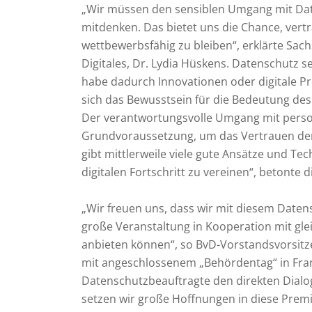
„Wir müssen den sensiblen Umgang mit Date
mitdenken. Das bietet uns die Chance, ver
wettbewerbsfähig zu bleiben“, erklärte Sach
Digitales, Dr. Lydia Hüskens. Datenschutz 
habe dadurch Innovationen oder digitale Pro
sich das Bewusstsein für die Bedeutung des
Der verantwortungsvolle Umgang mit perso
Grundvoraussetzung, um das Vertrauen der 
gibt mittlerweile viele gute Ansätze und Te
digitalen Fortschritt zu vereinen“, betonte d
„Wir freuen uns, dass wir mit diesem Daten
große Veranstaltung in Kooperation mit gl
anbieten können“, so BvD-Vorstandsvorsit
mit angeschlossenem „Behördentag“ in Fran
Datenschutzbeauftragte den direkten Dialo
setzen wir große Hoffnungen in diese Premi