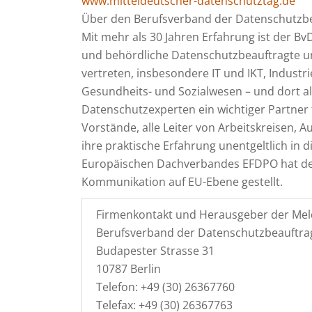
www.mitteldeutscher-datenschutztag.de
Über den Berufsverband der Datenschutzbe
Mit mehr als 30 Jahren Erfahrung ist der BvD
und behördliche Datenschutzbeauftragte und
vertreten, insbesondere IT und IKT, Indust
Gesundheits- und Sozialwesen – und dort al
Datenschutzexperten ein wichtiger Partner 
Vorstände, alle Leiter von Arbeitskreisen,
ihre praktische Erfahrung unentgeltlich in 
Europäischen Dachverbandes EFDPO hat der
Kommunikation auf EU-Ebene gestellt.
Firmenkontakt und Herausgeber der Mel
Berufsverband der Datenschutzbeauftrag
Budapester Strasse 31
10787 Berlin
Telefon: +49 (30) 26367760
Telefax: +49 (30) 26367763