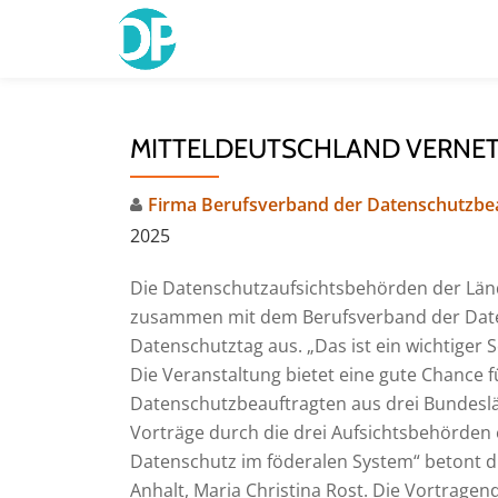
Skip
to
content
MITTELDEUTSCHLAND VERNET
Firma Berufsverband der Datenschutzbea
2025
Die Datenschutzaufsichtsbehörden der Län
zusammen mit dem Berufsverband der Daten
Datenschutztag aus. „Das ist ein wichtiger
Die Veranstaltung bietet eine gute Chance 
Datenschutzbeauftragten aus drei Bundeslä
Vorträge durch die drei Aufsichtsbehörden e
Datenschutz im föderalen System“ betont d
Anhalt, Maria Christina Rost. Die Vortrage