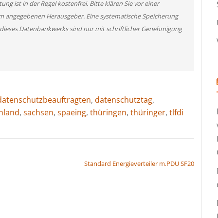
g ist in der Regel kostenfrei. Bitte klären Sie vor einer
m angegebenen Herausgeber. Eine systematische Speicherung
 dieses Datenbankwerks sind nur mit schriftlicher Genehmigung
datenschutzbeauftragten
,
datenschutztag
,
hland
,
sachsen
,
spaeing
,
thüringen
,
thüringer
,
tlfdi
Standard Energieverteiler m.PDU SF20