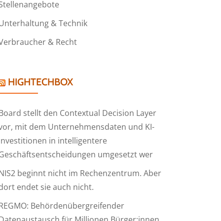
Stellenangebote
Unterhaltung & Technik
Verbraucher & Recht
HIGHTECHBOX
Board stellt den Contextual Decision Layer
vor, mit dem Unternehmensdaten und KI-
Investitionen in intelligentere
Geschäftsentscheidungen umgesetzt wer
NIS2 beginnt nicht im Rechenzentrum. Aber
dort endet sie auch nicht.
REGMO: Behördenübergreifender
Datenaustausch für Millionen Bürger:innen