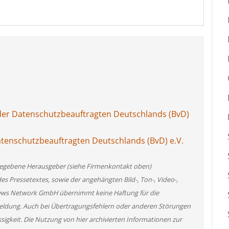
er Datenschutzbeauftragten Deutschlands (BvD)
atenschutzbeauftragten Deutschlands (BvD) e.V.
angegebene Herausgeber (siehe Firmenkontakt oben)
des Pressetextes, sowie der angehängten Bild-, Ton-, Video-,
News Network GmbH übernimmt keine Haftung für die
 Meldung. Auch bei Übertragungsfehlern oder anderen Störungen
ssigkeit. Die Nutzung von hier archivierten Informationen zur