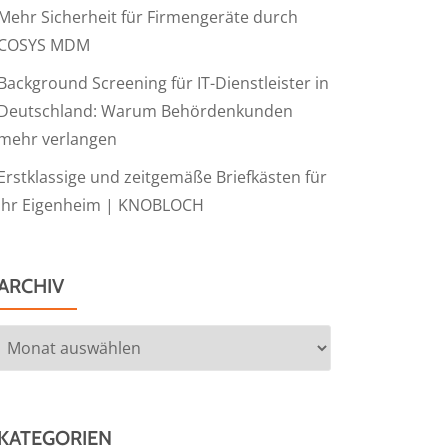
Mehr Sicherheit für Firmengeräte durch
COSYS MDM
Background Screening für IT-Dienstleister in
Deutschland: Warum Behördenkunden
mehr verlangen
Erstklassige und zeitgemäße Briefkästen für
Ihr Eigenheim | KNOBLOCH
ARCHIV
Archiv
KATEGORIEN