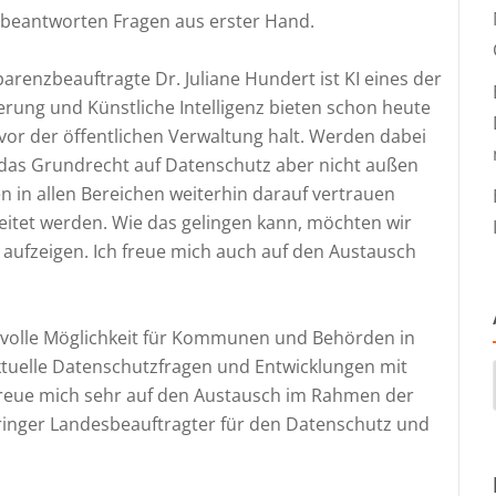
 beantworten Fragen aus erster Hand.
renzbeauftragte Dr. Juliane Hundert ist KI eines der
ierung und Künstliche Intelligenz bieten schon heute
vor der öffentlichen Verwaltung halt. Werden dabei
das Grundrecht auf Datenschutz aber nicht außen
 in allen Bereichen weiterhin darauf vertrauen
eitet werden. Wie das gelingen kann, möchten wir
aufzeigen. Ich freue mich auch auf den Austausch
tvolle Möglichkeit für Kommunen und Behörden in
ktuelle Datenschutzfragen und Entwicklungen mit
 freue mich sehr auf den Austausch im Rahmen der
üringer Landesbeauftragter für den Datenschutz und