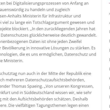
n bei Digitalisierungsprozessen von Anfang an
trauenswürdig zu handeln und zugleich
sen-Anhalts Ministerin für Infrastruktur und
sei viel zu lange ein Totschlagargument gewesen und
jekte blockiert. „In den zurückliegenden Jahren hat
 Datenschutzes glücklicherweise deutlich gewandelt.
nenbezogenen Daten ist ohne jeden Zweifel
Bevölkerung in innovative Lösungen zu stärken. Es
chnologien, die es uns ermöglichen, Datenschutz und
ie Ministerin.
schutztag nun auch in der Mitte der Republik eine
eich mehreren Datenschutzaufsichtsbehörden,
zender Thomas Spaeing. „Von unseren Kongressen,
kfurt und in Süddeutschland wissen wir, wie sehr
g mit den Aufsichtsbehörden schätzen. Deshalb
ere. Die vielfältigen Tagungsthemen legen einen