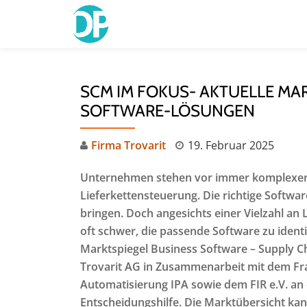
Skip
to
content
SCM IM FOKUS- AKTUELLE MA
SOFTWARE-LÖSUNGEN
Firma Trovarit
19. Februar 2025
Unternehmen stehen vor immer komplexere
Lieferkettensteuerung. Die richtige Softw
bringen. Doch angesichts einer Vielzahl an
oft schwer, die passende Software zu ident
Marktspiegel Business Software – Supply 
Trovarit AG in Zusammenarbeit mit dem Fra
Automatisierung IPA sowie dem FIR e.V. an 
Entscheidungshilfe. Die Marktübersicht kan