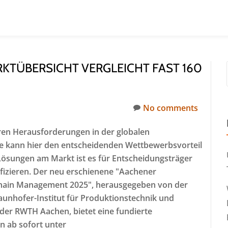
RKTÜBERSICHT VERGLEICHT FAST 160
No comments
n Herausforderungen in der globalen
are kann hier den entscheidenden Wettbewerbsvorteil
 Lösungen am Markt ist es für Entscheidungsträger
ifizieren. Der neu erschienene "Aachener
Chain Management 2025", herausgegeben von der
unhofer-Institut für Produktionstechnik und
der RWTH Aachen, bietet eine fundierte
n ab sofort unter