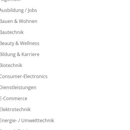
Ausbildung / Jobs
Bauen & Wohnen
Bautechnik
Beauty & Wellness
Bildung & Karriere
Biotechnik
Consumer-Electronics
Dienstleistungen
E-Commerce
Elektrotechnik
Energie- / Umwelttechnik