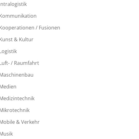
Intralogistik
Kommunikation
Kooperationen / Fusionen
Kunst & Kultur
Logistik
Luft- / Raumfahrt
Maschinenbau
Medien
Medizintechnik
Mikrotechnik
Mobile & Verkehr
Musik