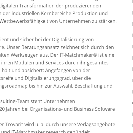
r digitalen Transformation der produzierenden
on der industriellen Kernbereiche Produktion und
ige Wettbewerbsfähigkeit von Unternehmen zu stärken.
ient und sicher bei der Digitalisierung von
e. Unser Beratungsansatz zeichnet sich durch den
elten Werkzeugen aus. Der IT-Matchmaker® ist eine
it ihren Modulen und Services durch ihr gesamtes
rs hält und absichert: Angefangen von der
reife und Digitalisierungsgrad, über die
erungsroadmap bis hin zur Auswahl, Beschaffung und
onsulting-Team steht Unternehmen
 20 Jahren bei Organisations- und Business Software
r Trovarit wird u. a. durch unsere Verlagsangebote
 und IT-Matchmaker.research gebündelt.