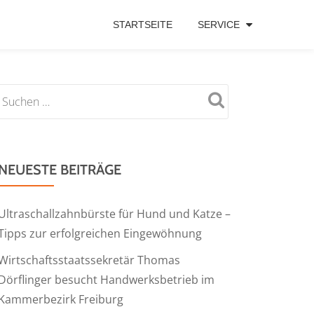
STARTSEITE
SERVICE
NEUESTE BEITRÄGE
Ultraschallzahnbürste für Hund und Katze –
Tipps zur erfolgreichen Eingewöhnung
Wirtschaftsstaatssekretär Thomas
Dörflinger besucht Handwerksbetrieb im
Kammerbezirk Freiburg