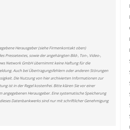
angegebene Herausgeber (siehe Firmenkontakt oben)
des Pressetextes, sowie der angehängten Bild-, Ton-, Video-,
News Network GmbH übernimmt keine Haftung für die
 Meldung. Auch bei Übertragungsfehlern oder anderen Störungen
ssigkeit. Die Nutzung von hier archivierten Informationen zur
g ist in der Regel kostenfrei. Bitte klären Sie vor einer
m angegebenen Herausgeber. Eine systematische Speicherung
 dieses Datenbankwerks sind nur mit schriftlicher Genehmigung