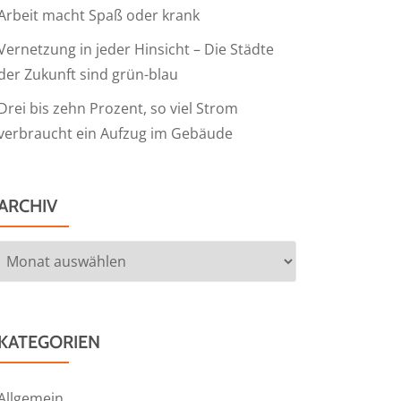
Arbeit macht Spaß oder krank
Vernetzung in jeder Hinsicht – Die Städte
der Zukunft sind grün-blau
Drei bis zehn Prozent, so viel Strom
verbraucht ein Aufzug im Gebäude
ARCHIV
Archiv
KATEGORIEN
Allgemein