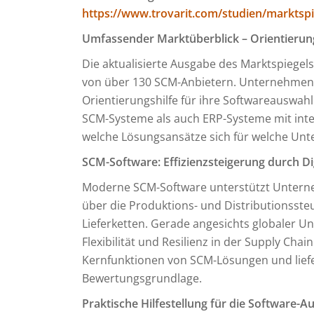
https://www.trovarit.com/studien/marktsp
Umfassender Marktüberblick – Orientieru
Die aktualisierte Ausgabe des Marktspiegel
von über 130 SCM-Anbietern. Unternehmen 
Orientierungshilfe für ihre Softwareauswahl
SCM-Systeme als auch ERP-Systeme mit inte
welche Lösungsansätze sich für welche Un
SCM-Software: Effizienzsteigerung durch Dig
Moderne SCM-Software unterstützt Unterneh
über die Produktions- und Distributionsste
Lieferketten. Gerade angesichts globaler Un
Flexibilität und Resilienz in der Supply Chai
Kernfunktionen von SCM-Lösungen und lief
Bewertungsgrundlage.
Praktische Hilfestellung für die Software-A