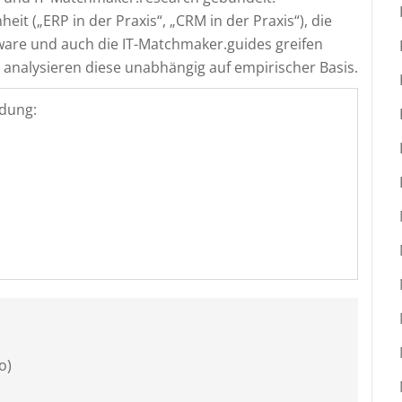
it („ERP in der Praxis“, „CRM in der Praxis“), die
ware und auch die IT-Matchmaker.guides greifen
analysieren diese unabhängig auf empirischer Basis.
dung:
o)