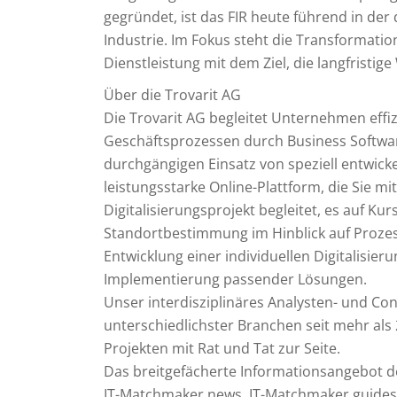
gegründet, ist das FIR heute führend in de
Industrie. Im Fokus steht die Transformati
Dienstleistung mit dem Ziel, die langfrist
Über die Trovarit AG
Die Trovarit AG begleitet Unternehmen effiz
Geschäftsprozessen durch Business Softwar
durchgängigen Einsatz von speziell entwick
leistungsstarke Online-Plattform, die Sie m
Digitalisierungsprojekt begleitet, es auf Ku
Standortbestimmung im Hinblick auf Prozess
Entwicklung einer individuellen Digitalisi
Implementierung passender Lösungen.
Unser interdisziplinäres Analysten- und C
unterschiedlichster Branchen seit mehr als
Projekten mit Rat und Tat zur Seite.
Das breitgefächerte Informationsangebot de
IT-Matchmaker.news, IT-Matchmaker.guides