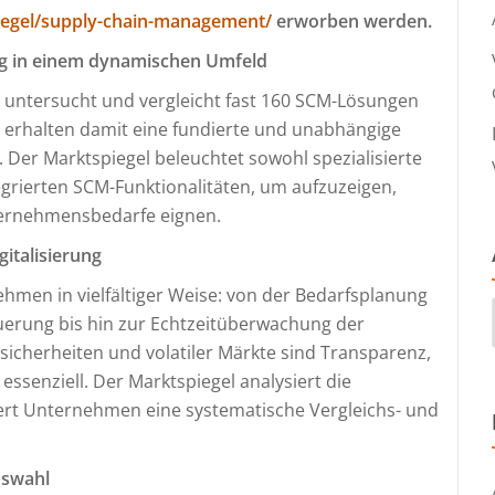
iegel/supply-chain-management/
erworben werden.
ng in einem dynamischen Umfeld
s untersucht und vergleicht fast 160 SCM-Lösungen
erhalten damit eine fundierte und unabhängige
. Der Marktspiegel beleuchtet sowohl spezialisierte
grierten SCM-Funktionalitäten, um aufzuzeigen,
ternehmensbedarfe eignen.
italisierung
men in vielfältiger Weise: von der Bedarfsplanung
uerung bis hin zur Echtzeitüberwachung der
sicherheiten und volatiler Märkte sind Transparenz,
n essenziell. Der Marktspiegel analysiert die
ert Unternehmen eine systematische Vergleichs- und
uswahl