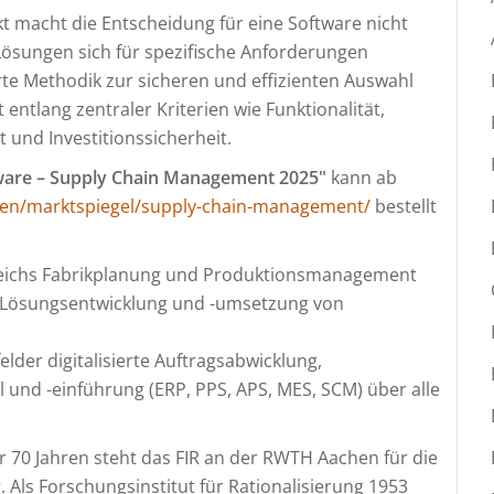
 macht die Entscheidung für eine Software nicht
 Lösungen sich für spezifische Anforderungen
rte Methodik zur sicheren und effizienten Auswahl
 entlang zentraler Kriterien wie Funktionalität,
t und Investitionssicherheit.
ware – Supply Chain Management 2025"
kann ab
dien/marktspiegel/supply-chain-management/
bestellt
eichs Fabrikplanung und Produktionsmanagement
e Lösungsentwicklung und -umsetzung von
der digitalisierte Auftragsabwicklung,
nd -einführung (ERP, PPS, APS, MES, SCM) über alle
r 70 Jahren steht das FIR an der RWTH Aachen für die
 Als Forschungsinstitut für Rationalisierung 1953