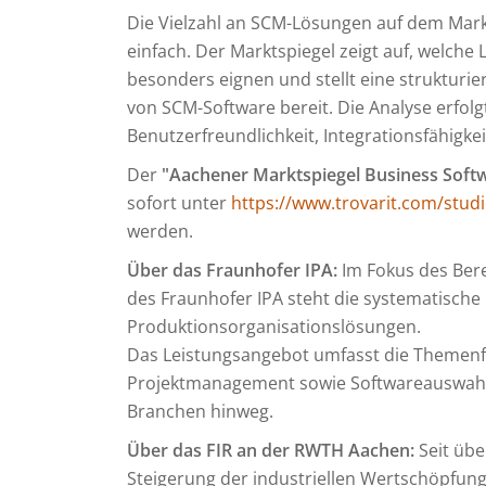
Die Vielzahl an SCM-Lösungen auf dem Markt
einfach. Der Marktspiegel zeigt auf, welche
besonders eignen und stellt eine strukturie
von SCM-Software bereit. Die Analyse erfolgt
Benutzerfreundlichkeit, Integrationsfähigkei
Der
"Aachener Marktspiegel Business Soft
sofort unter
https://www.trovarit.com/stu
werden.
Über das Fraunhofer IPA:
Im Fokus des Ber
des Fraunhofer IPA steht die systematisch
Produktionsorganisationslösungen.
Das Leistungsangebot umfasst die Themenfel
Projektmanagement sowie Softwareauswahl u
Branchen hinweg.
Über das FIR an der RWTH Aachen:
Seit übe
Steigerung der industriellen Wertschöpfung.