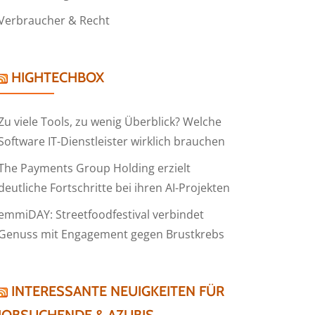
Verbraucher & Recht
HIGHTECHBOX
Zu viele Tools, zu wenig Überblick? Welche
Software IT-Dienstleister wirklich brauchen
The Payments Group Holding erzielt
deutliche Fortschritte bei ihren AI-Projekten
emmiDAY: Streetfoodfestival verbindet
Genuss mit Engagement gegen Brustkrebs
INTERESSANTE NEUIGKEITEN FÜR