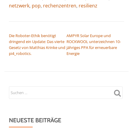
netzwerk
,
pop
,
rechenzentren
,
resilienz
BEITRAGSNAVIGATION
Die Roboter-Ethik benötigt
AMPYR Solar Europe und
dringend ein Update: Das vierte
ROCKWOOL unterzeichnen 10-
Gesetz von Matthias Krinke und
jähriges PPA für erneuerbare
pi4_robotics.
Energie
NEUESTE BEITRÄGE