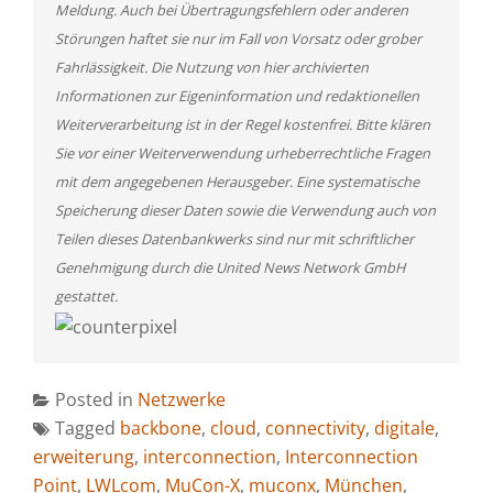
Meldung. Auch bei Übertragungsfehlern oder anderen
Störungen haftet sie nur im Fall von Vorsatz oder grober
Fahrlässigkeit. Die Nutzung von hier archivierten
Informationen zur Eigeninformation und redaktionellen
Weiterverarbeitung ist in der Regel kostenfrei. Bitte klären
Sie vor einer Weiterverwendung urheberrechtliche Fragen
mit dem angegebenen Herausgeber. Eine systematische
Speicherung dieser Daten sowie die Verwendung auch von
Teilen dieses Datenbankwerks sind nur mit schriftlicher
Genehmigung durch die United News Network GmbH
gestattet.
Posted in
Netzwerke
Tagged
backbone
,
cloud
,
connectivity
,
digitale
,
erweiterung
,
interconnection
,
Interconnection
Point
,
LWLcom
,
MuCon-X
,
muconx
,
München
,