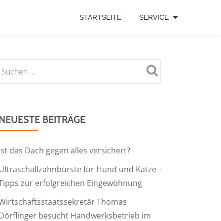
STARTSEITE
SERVICE
NEUESTE BEITRÄGE
Ist das Dach gegen alles versichert?
Ultraschallzahnbürste für Hund und Katze –
Tipps zur erfolgreichen Eingewöhnung
Wirtschaftsstaatssekretär Thomas
Dörflinger besucht Handwerksbetrieb im