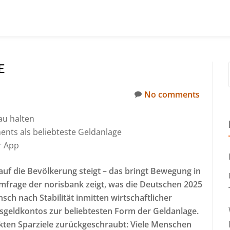
E
No comments
au halten
nts als beliebteste Geldanlage
r App
 auf die Bevölkerung steigt – das bringt Bewegung in
mfrage der norisbank zeigt, was die Deutschen 2025
sch nach Stabilität
inmitten wirtschaftlicher
gesgeldkontos zur beliebtesten Form der Geldanlage.
ckten Sparziele zurückgeschraubt: Viele Menschen