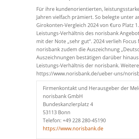
Für ihre kundenorientierten, leistungsstar
Jahren vielfach prämiert. So belegte unte
Girokonten-Vergleich 2024 von €uro Platz 1
Leistungs-Verhältnis des norisbank Angebo
mit der Note „sehr gut“. 2024 verlieh Focus
norisbank zudem die Auszeichnung „Deutsch
Auszeichnungen bestätigen darüber hinaus 
Leistungs-Verhältnis der norisbank. Weitere
https://www.norisbank.de/ueber-uns/nori
Firmenkontakt und Herausgeber der Mel
norisbank GmbH
Bundeskanzlerplatz 4
53113 Bonn
Telefon: +49 228 280-45190
https://www.norisbank.de