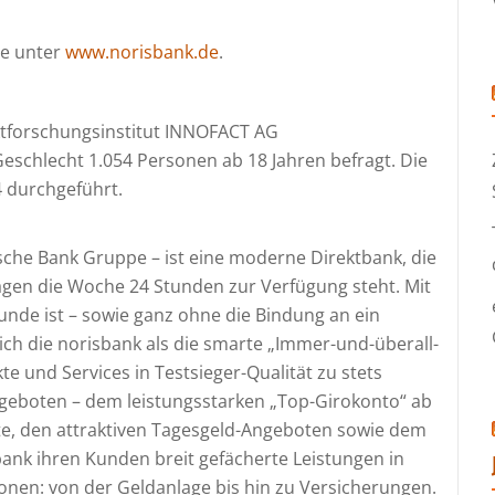
ie unter
www.norisbank.de
.
tforschungsinstitut INNOFACT AG
eschlecht 1.054 Personen ab 18 Jahren befragt. Die
 durchgeführt.
che Bank Gruppe – ist eine moderne Direktbank, die
agen die Woche 24 Stunden zur Verfügung steht. Mit
nde ist – sowie ganz ohne die Bindung an ein
 sich die norisbank als die smarte „Immer-und-überall-
e und Services in Testsieger-Qualität zu stets
geboten – dem leistungsstarken „Top-Girokonto“ ab
te, den attraktiven Tagesgeld-Angeboten sowie dem
sbank ihren Kunden breit gefächerte Leistungen in
ionen: von der Geldanlage bis hin zu Versicherungen.