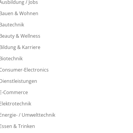
Ausbildung / Jobs
Bauen & Wohnen
Bautechnik
Beauty & Wellness
Bildung & Karriere
Biotechnik
Consumer-Electronics
Dienstleistungen
E-Commerce
Elektrotechnik
Energie- / Umwelttechnik
Essen & Trinken