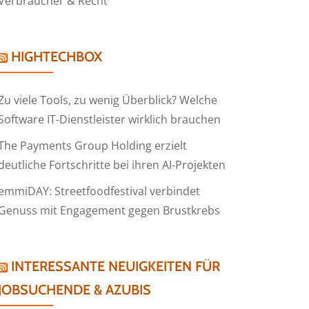
Verbraucher & Recht
HIGHTECHBOX
Zu viele Tools, zu wenig Überblick? Welche
Software IT-Dienstleister wirklich brauchen
The Payments Group Holding erzielt
deutliche Fortschritte bei ihren AI-Projekten
emmiDAY: Streetfoodfestival verbindet
Genuss mit Engagement gegen Brustkrebs
INTERESSANTE NEUIGKEITEN FÜR
JOBSUCHENDE & AZUBIS