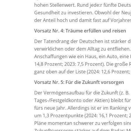
hohen Stellenwert. Rund jede:r fünfte Deuts
Gesundheit zu investieren. Obwohl der Neujah
der Anteil hoch und damit fast auf Vorjahres
Vorsatz Nr. 4: Träume erfüllen und reisen
Der Tatendrang der Deutschen ist stärker d
verwirklichen oder dem Alltag zu entfliehen
Anschaffungen wie ein Haus, ein Auto, ein
14,8 Prozent; 2023: 7,5 Prozent). Die große 
ganz oben auf der Liste (2024: 12,6 Prozent;
Vorsatz Nr. 5: Für die Zukunft vorsorgen
Der Vermögensaufbau für die Zukunft (z. B. 
Tages-/Festgeldkonto oder Aktien) bleibt fü
fürs neue Jahr. Allerdings ist er im Ranking 
um 1,3 Prozentpunkte (2024: 16,1 Prozent; 20
Pläne momentan schwerer zu verfolgen sind
Zukunftsvorsorge stärker auf dem Radar: Mit 