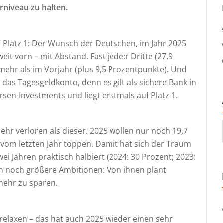
rniveau zu halten.
uf Platz 1: Der Wunsch der Deutschen, im Jahr 2025
eit vorn – mit Abstand. Fast jede:r Dritte (27,9
 mehr als im Vorjahr (plus 9,5 Prozentpunkte). Und
 das Tagesgeldkonto, denn es gilt als sichere Bank in
rsen-Investments und liegt erstmals auf Platz 1.
mehr verloren als dieser. 2025 wollen nur noch 19,7
 vom letzten Jahr toppen. Damit hat sich der Traum
 Jahren praktisch halbiert (2024: 30 Prozent; 2023:
en noch größere Ambitionen: Von ihnen plant
mehr zu sparen.
, relaxen – das hat auch 2025 wieder einen sehr