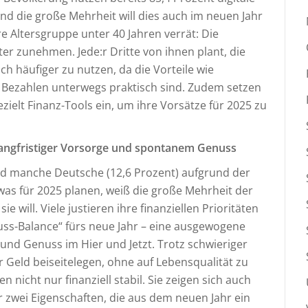
nd die große Mehrheit will dies auch im neuen Jahr
re Altersgruppe unter 40 Jahren verrät: Die
ter zunehmen. Jede:r Dritte von ihnen plant, die
ch häufiger zu nutzen, da die Vorteile wie
s Bezahlen unterwegs praktisch sind. Zudem setzen
ielt Finanz-Tools ein, um ihre Vorsätze für 2025 zu
 langfristiger Vorsorge und spontanem Genuss
nd manche Deutsche (12,6 Prozent) aufgrund der
s für 2025 planen, weiß die große Mehrheit der
e will. Viele justieren ihre finanziellen Prioritäten
uss-Balance“ fürs neue Jahr – eine ausgewogene
nd Genuss im Hier und Jetzt. Trotz schwieriger
 Geld beiseitelegen, ohne auf Lebensqualität zu
n nicht nur finanziell stabil. Sie zeigen sich auch
er zwei Eigenschaften, die aus dem neuen Jahr ein