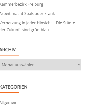
Kammerbezirk Freiburg
Arbeit macht Spaß oder krank
Vernetzung in jeder Hinsicht – Die Städte
der Zukunft sind grün-blau
ARCHIV
Archiv
KATEGORIEN
Allgemein