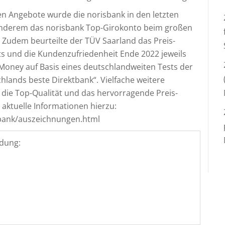
ken Angebote wurde die norisbank in den letzten
r anderem das norisbank Top-Girokonto beim großen
. Zudem beurteilte der TÜV Saarland das Preis-
ts und die Kundenzufriedenheit Ende 2022 jeweils
 Money auf Basis eines deutschlandweiten Tests der
lands beste Direktbank“. Vielfache weitere
die Top-Qualität und das hervorragende Preis-
 aktuelle Informationen hierzu:
sbank/auszeichnungen.html
dung: