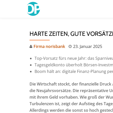
Skip
to
content
HARTE ZEITEN, GUTE VORSÄTZ
Firma norisbank
23. Januar 2025
Top-Vorsatz fürs neue Jahr: das Sparnive
Tagesgeldkonto überholt Börsen-Investme
Boom hält an: digitale Finanz-Planung pe
Die Wirtschaft stockt, der finanzielle Druck
die Neujahrsvorsätze. Die repräsentative U
mit ihrem Geld vorhaben. Wie groß der Wun
Turbulenzen
ist, zeigt der Aufstieg des Ta
Allerdings werden die sonst so hoch geste