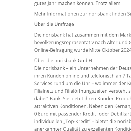
gutes Jahr machen können. Trotz allem.
Mehr Informationen zur norisbank finden S
Über die Umfrage
Die norisbank hat zusammen mit dem Mark
bevölkerungsrepräsentativ nach Alter und G
Online-Befragung wurde Mitte Oktober 2024
Über die norisbank GmbH
Die norisbank – ein Unternehmen der Deuts
ihren Kunden online und telefonisch an 7 T
Services rund um die Uhr – wo immer der Ku
Filialnetz und Filialöffnungszeiten versteht
dabei“-Bank. Sie bietet ihren Kunden Produkt
attraktiven Konditionen. Neben den Kernan
0 Euro mit passender Kredit- oder Debitkar
individuellen „Top-Kredit“ – bietet die nori
anerkannter Qualität zu exzellenten Kondit