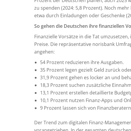
Prozent der Deutschen planen, auch 2025 w
zu spenden (2024: 5,8 Prozent). Noch mehr 
etwa durch Einladungen oder Geschenke (202
So gehen die Deutschen ihre finanziellen V
Finanzielle Vorsätze in die Tat umzusetzen,
Preise. Die repräsentative norisbank Umfrag
angehen:
54 Prozent reduzieren ihre Ausgaben.
35 Prozent legen gezielt Geld zurück ode
31,9 Prozent gehen es locker an und beha
18,3 Prozent suchen zusätzliche Einnahme
13,1 Prozent erstellen detaillierte Budget
10,1 Prozent nutzen Finanz-Apps und Onl
9 Prozent lassen sich von Finanzberatern
Der Trend zum digitalen Finanz-Management
vorangetrieben. In der gesamten deutschen 