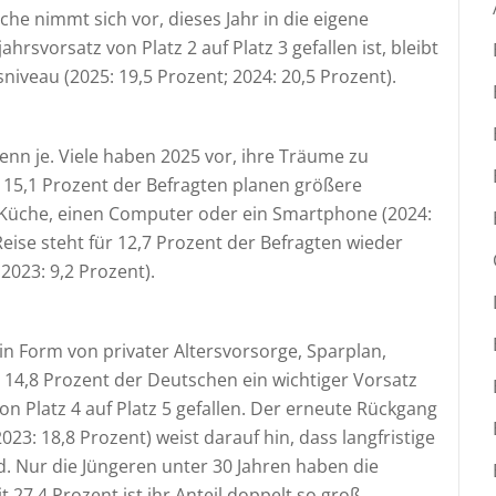
che nimmt sich vor, dieses Jahr in die eigene
rsvorsatz von Platz 2 auf Platz 3 gefallen ist, bleibt
niveau (2025: 19,5 Prozent; 2024: 20,5 Prozent).
enn je. Viele haben 2025 vor, ihre Träume zu
. 15,1 Prozent der Befragten planen größere
e Küche, einen Computer oder ein Smartphone (2024:
Reise steht für 12,7 Prozent der Befragten wieder
 2023: 9,2 Prozent).
in Form von privater Altersvorsorge, Sparplan,
r 14,8 Prozent der Deutschen ein wichtiger Vorsatz
von Platz 4 auf Platz 5 gefallen. Der erneute Rückgang
23: 18,8 Prozent) weist darauf hin, dass langfristige
. Nur die Jüngeren unter 30 Jahren haben die
27,4 Prozent ist ihr Anteil doppelt so groß.