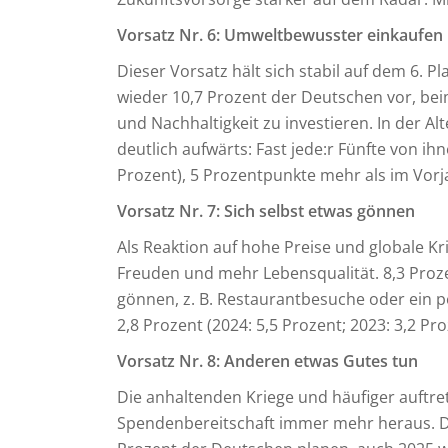
Vorsatz Nr. 6: Umweltbewusster einkaufen
Dieser Vorsatz hält sich stabil auf dem 6. P
wieder 10,7 Prozent der Deutschen vor, be
und Nachhaltigkeit zu investieren. In der Al
deutlich aufwärts: Fast jede:r Fünfte von 
Prozent), 5 Prozentpunkte mehr als im Vorj
Vorsatz Nr. 7: Sich selbst etwas gönnen
Als Reaktion auf hohe Preise und globale Kr
Freuden und mehr Lebensqualität. 8,3 Pro
gönnen, z. B. Restaurantbesuche oder ein p
2,8 Prozent (2024: 5,5 Prozent; 2023: 3,2 Pro
Vorsatz Nr. 8: Anderen etwas Gutes tun
Die anhaltenden Kriege und häufiger auftr
Spendenbereitschaft immer mehr heraus. De