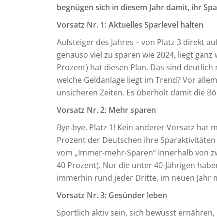
begnügen sich in diesem Jahr damit, ihr Spa
Vorsatz Nr. 1: Aktuelles Sparlevel halten
Aufsteiger des Jahres – von Platz 3 direkt a
genauso viel zu sparen wie 2024, liegt ganz w
Prozent) hat diesen Plan. Das sind deutlich
welche Geldanlage liegt im Trend? Vor allem
unsicheren Zeiten. Es überholt damit die Bö
Vorsatz Nr. 2: Mehr sparen
Bye-bye, Platz 1! Kein anderer Vorsatz hat 
Prozent der Deutschen ihre Sparaktivitäten
vom „Immer-mehr-Sparen“ innerhalb von zwei
40 Prozent). Nur die unter 40-Jährigen hab
immerhin rund jeder Dritte, im neuen Jahr 
Vorsatz Nr. 3: Gesünder leben
Sportlich aktiv sein, sich bewusst ernähren