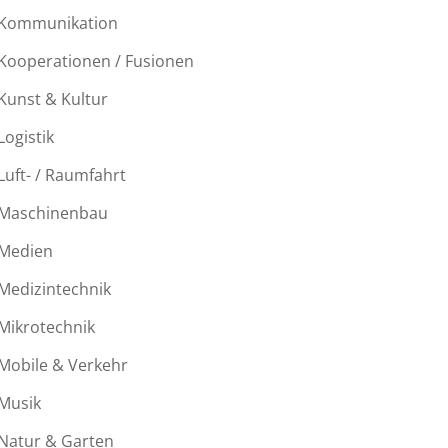
Kommunikation
Kooperationen / Fusionen
Kunst & Kultur
Logistik
Luft- / Raumfahrt
Maschinenbau
Medien
Medizintechnik
Mikrotechnik
Mobile & Verkehr
Musik
Natur & Garten