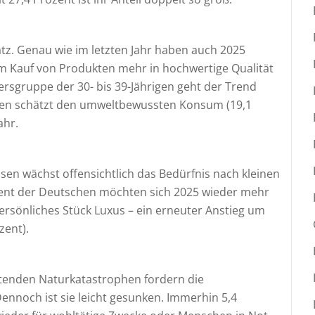
latz. Genau wie im letzten Jahr haben auch 2025
im Kauf von Produkten mehr in hochwertige Qualität
tersgruppe der 30- bis 39-Jährigen geht der Trend
ihnen schätzt den umweltbewussten Konsum (19,1
ahr.
isen wächst offensichtlich das Bedürfnis nach kleinen
zent der Deutschen möchten sich 2025 wieder mehr
ersönliches Stück Luxus – ein erneuter Anstieg um
zent).
etenden Naturkatastrophen fordern die
nnoch ist sie leicht gesunken. Immerhin 5,4