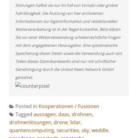
Störungen haftet sie nur im Fall von Vorsatz oder grober
Fahrlässigkeit. Die Nutzung von hier archivierten
Informationen zur Eigeninformation und redaktionellen
Weiterverarbeitung ist in der Regel kostenfrei. Bitte klären
Sie vor einer Weiterverwendung urheberrechtliche Fragen
mit dem angegebenen Herausgeber. Eine systematische
Speicherung dieser Daten sowie die Verwendung auch von
Teilen dieses Datenbankwerks sind nur mit schriftlicher
Genehmigung durch die United News Network GmbH
gestattet.
Posted in
Kooperationen / Fusionen
Tagged
aussagen
,
daas
,
drohnen
,
drohnenlösungen
,
drone
,
lidar
,
quantencomputing
,
securities
,
sky
,
weddle
,