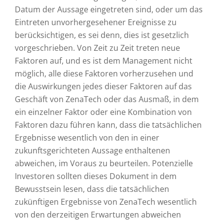
Datum der Aussage eingetreten sind, oder um das
Eintreten unvorhergesehener Ereignisse zu
berücksichtigen, es sei denn, dies ist gesetzlich
vorgeschrieben. Von Zeit zu Zeit treten neue
Faktoren auf, und es ist dem Management nicht
möglich, alle diese Faktoren vorherzusehen und
die Auswirkungen jedes dieser Faktoren auf das
Geschäft von ZenaTech oder das Ausmaß, in dem
ein einzelner Faktor oder eine Kombination von
Faktoren dazu führen kann, dass die tatsächlichen
Ergebnisse wesentlich von den in einer
zukunftsgerichteten Aussage enthaltenen
abweichen, im Voraus zu beurteilen. Potenzielle
Investoren sollten dieses Dokument in dem
Bewusstsein lesen, dass die tatsächlichen
zukünftigen Ergebnisse von ZenaTech wesentlich
von den derzeitigen Erwartungen abweichen