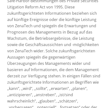
Safe-Harbor-Bestimmungen des Private Securities
Litigation Reform Act von 1995. Diese
zukunftsgerichteten Informationen beziehen sich
auf künftige Ereignisse oder die künftige Leistung
von ZenaTech und spiegeln die Erwartungen und
Prognosen des Managements in Bezug auf das
Wachstum, die Betriebsergebnisse, die Leistung
sowie die Geschäftsaussichten und -möglichkeiten
von ZenaTech wider. Solche zukunftsgerichteten
Aussagen spiegeln die gegenwärtigen
Überzeugungen des Managements wider und
basieren auf Informationen, die dem Management
derzeit zur Verfügung stehen. In einigen Fällen sind
zukunftsgerichtete Informationen an Begriffen wie
„kann“, „wird“, „sollte“, „erwarten“, „planen“,
„antizipieren“, „anstreben“, „ist/sind
wahrscheinlich“, „glauben“, „schätzen“,
„vorhersagen“, „potenziell“, „fortsetzen“ oder der