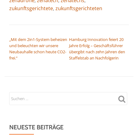
zenadrone
,
zenatech
,
zenatechs
,
zukunftsgerichtete
,
zukunftsgerichteten
BEITRAGSNAVIGATION
„Mit dem 2in1-System beheizen
Hamburg Innovation feiert 20
und beleuchten wir unsere
Jahre Erfolg – Geschäftsführer
Neubauhalle schon heute CO2-
übergibt nach zehn Jahren den
frei.“
Staffelstab an Nachfolgerin
NEUESTE BEITRÄGE