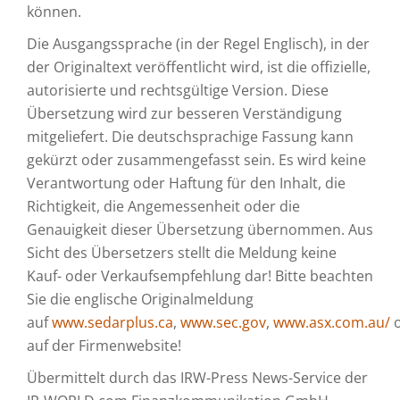
können.
Die Ausgangssprache (in der Regel Englisch), in der
der Originaltext veröffentlicht wird, ist die offizielle,
autorisierte und rechtsgültige Version. Diese
Übersetzung wird zur besseren Verständigung
mitgeliefert. Die deutschsprachige Fassung kann
gekürzt oder zusammengefasst sein. Es wird keine
Verantwortung oder Haftung für den Inhalt, die
Richtigkeit, die Angemessenheit oder die
Genauigkeit dieser Übersetzung übernommen. Aus
Sicht des Übersetzers stellt die Meldung keine
Kauf- oder Verkaufsempfehlung dar! Bitte beachten
Sie die englische Originalmeldung
auf
www.sedarplus.ca
,
www.sec.gov
,
www.asx.com.au/
o
auf der Firmenwebsite!
Übermittelt durch das IRW-Press News-Service der