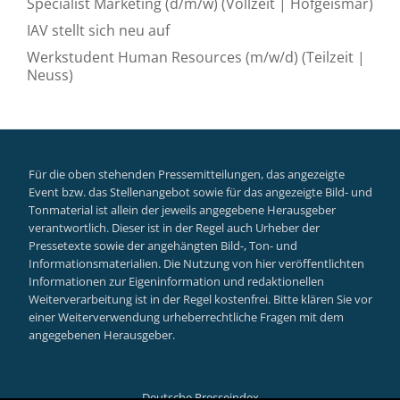
Specialist Marketing (d/m/w) (Vollzeit | Hofgeismar)
IAV stellt sich neu auf
Werkstudent Human Resources (m/w/d) (Teilzeit |
Neuss)
Für die oben stehenden Pressemitteilungen, das angezeigte
Event bzw. das Stellenangebot sowie für das angezeigte Bild- und
Tonmaterial ist allein der jeweils angegebene Herausgeber
verantwortlich. Dieser ist in der Regel auch Urheber der
Pressetexte sowie der angehängten Bild-, Ton- und
Informationsmaterialien. Die Nutzung von hier veröffentlichten
Informationen zur Eigeninformation und redaktionellen
Weiterverarbeitung ist in der Regel kostenfrei. Bitte klären Sie vor
einer Weiterverwendung urheberrechtliche Fragen mit dem
angegebenen Herausgeber.
Deutsche Presseindex