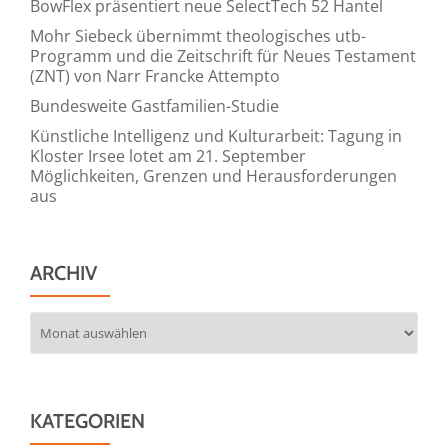
BowFlex präsentiert neue SelectTech 52 Hantel
Mohr Siebeck übernimmt theologisches utb-
Programm und die Zeitschrift für Neues Testament
(ZNT) von Narr Francke Attempto
Bundesweite Gastfamilien-Studie
Künstliche Intelligenz und Kulturarbeit: Tagung in
Kloster Irsee lotet am 21. September
Möglichkeiten, Grenzen und Herausforderungen
aus
ARCHIV
Archiv
KATEGORIEN