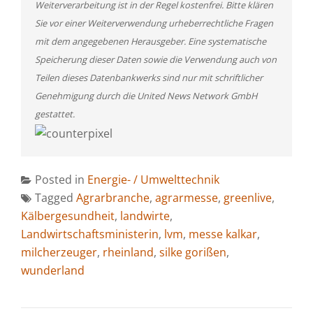
Weiterverarbeitung ist in der Regel kostenfrei. Bitte klären
Sie vor einer Weiterverwendung urheberrechtliche Fragen
mit dem angegebenen Herausgeber. Eine systematische
Speicherung dieser Daten sowie die Verwendung auch von
Teilen dieses Datenbankwerks sind nur mit schriftlicher
Genehmigung durch die United News Network GmbH
gestattet.
Posted in
Energie- / Umwelttechnik
Tagged
Agrarbranche
,
agrarmesse
,
greenlive
,
Kälbergesundheit
,
landwirte
,
Landwirtschaftsministerin
,
lvm
,
messe kalkar
,
milcherzeuger
,
rheinland
,
silke gorißen
,
wunderland