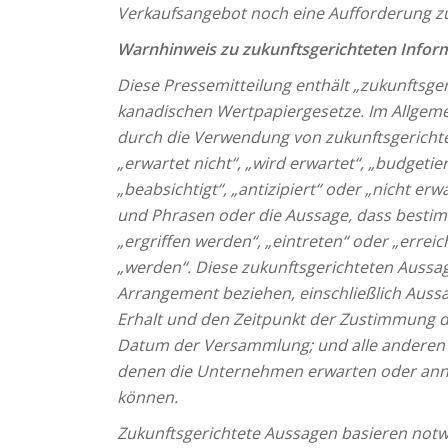
Verkaufsangebot noch eine Aufforderung zu
Warnhinweis zu zukunftsgerichteten Infor
Diese Pressemitteilung enthält „zukunftsge
kanadischen Wertpapiergesetze. Im Allgem
durch die Verwendung von zukunftsgerichtet
„erwartet nicht“, „wird erwartet“, „budgetiert
„beabsichtigt“, „antizipiert“
oder „nicht erwa
und Phrasen oder die Aussage, dass bestim
„ergriffen werden“, „eintreten“ oder „erre
„werden“.
Diese zukunftsgerichteten Aussa
Arrangement beziehen, einschließlich Auss
Erhalt und den Zeitpunkt der Zustimmung 
Datum der Versammlung; und alle anderen A
denen die Unternehmen erwarten oder anne
können.
Zukunftsgerichtete Aussagen basieren notw