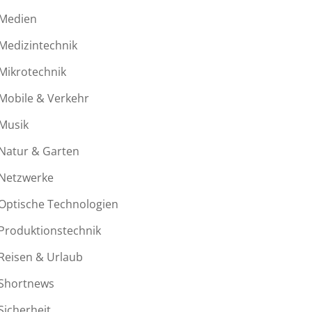
Medien
Medizintechnik
Mikrotechnik
Mobile & Verkehr
Musik
Natur & Garten
Netzwerke
Optische Technologien
Produktionstechnik
Reisen & Urlaub
Shortnews
Sicherheit