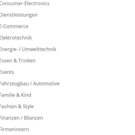
Consumer-Electronics
Dienstleistungen
E-Commerce
Elektrotechnik
Energie- / Umwelttechnik
Essen & Trinken
Events
Fahrzeugbau / Automotive
Familie & Kind
Fashion & Style
Finanzen / Bilanzen
Firmenintern