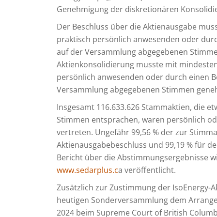
Genehmigung der diskretionären Konsolidie
Der Beschluss über die Aktienausgabe muss
praktisch persönlich anwesenden oder durc
auf der Versammlung abgegebenen Stimmen
Aktienkonsolidierung musste mit mindestens
persönlich anwesenden oder durch einen Be
Versammlung abgegebenen Stimmen geneh
Insgesamt 116.633.626 Stammaktien, die e
Stimmen entsprachen, waren persönlich od
vertreten. Ungefähr 99,56 % der zur Stim
Aktienausgabebeschluss und 99,19 % für d
Bericht über die Abstimmungsergebnisse wi
www.sedarplus.c
a veröffentlicht.
Zusätzlich zur Zustimmung der IsoEnergy-Ak
heutigen Sonderversammlung dem Arrangem
2024 beim Supreme Court of British Colum