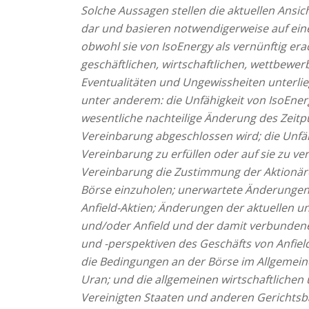
Solche Aussagen stellen die aktuellen Ansic
dar und basieren notwendigerweise auf ei
obwohl sie von IsoEnergy als vernünftig er
geschäftlichen, wirtschaftlichen, wettbewer
Eventualitäten und Ungewissheiten unterlie
unter anderem: die Unfähigkeit von IsoEner
wesentliche nachteilige Änderung des Zeit
Vereinbarung abgeschlossen wird; die Unfäh
Vereinbarung zu erfüllen oder auf sie zu 
Vereinbarung die Zustimmung der Aktionäre
Börse einzuholen; unerwartete Änderungen 
Anfield-Aktien; Änderungen der aktuellen u
und/oder Anfield und der damit verbunden
und -perspektiven des Geschäfts von Anfie
die Bedingungen an der Börse im Allgemein
Uran; und die allgemeinen wirtschaftlichen
Vereinigten Staaten und anderen Gerichtsbar