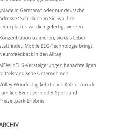
„Made in Germany“ oder nur deutsche
Adresse? So erkennen Sie, wo Ihre
Leiterplatten wirklich gefertigt werden
Konzentration trainieren, wo das Leben
stattfindet: Mobile EEG-Technologie bringt
Neurofeedback in den Alltag
MEW: nEHS-Versteigerungen benachteiligen
mittelständische Unternehmen
Volley-Wundertag kehrt nach Kalkar zurück:
Familien-Event verbindet Sport und
Freizeitpark-Erlebnis
ARCHIV