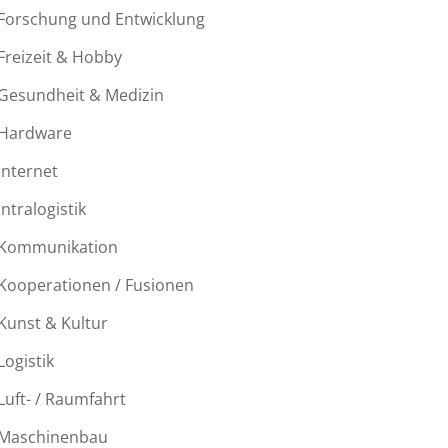
Forschung und Entwicklung
Freizeit & Hobby
Gesundheit & Medizin
Hardware
Internet
Intralogistik
Kommunikation
Kooperationen / Fusionen
Kunst & Kultur
Logistik
Luft- / Raumfahrt
Maschinenbau