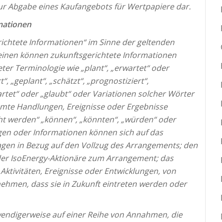
r Abgabe eines Kaufangebots für Wertpapiere dar.
mationen
richtete Informationen“ im Sinne der geltenden
einen können zukunftsgerichtete Informationen
er Terminologie wie „plant“, „erwartet“ oder
“, „geplant“, „schätzt“, „prognostiziert“,
rtet“ oder „glaubt“ oder Variationen solcher Wörter
mte Handlungen, Ereignisse oder Ergebnisse
icht werden“ „können“, „könnten“, „würden“ oder
gen oder Informationen können sich auf das
agen in Bezug auf den Vollzug des Arrangements; den
der IsoEnergy-Aktionäre zum Arrangement; das
ktivitäten, Ereignisse oder Entwicklungen, von
hmen, dass sie in Zukunft eintreten werden oder
endigerweise auf einer Reihe von Annahmen, die