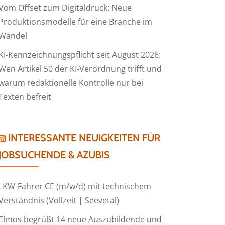
Vom Offset zum Digitaldruck: Neue
Produktionsmodelle für eine Branche im
Wandel
KI-Kennzeichnungspflicht seit August 2026:
Wen Artikel 50 der KI-Verordnung trifft und
warum redaktionelle Kontrolle nur bei
Texten befreit
INTERESSANTE NEUIGKEITEN FÜR
JOBSUCHENDE & AZUBIS
LKW-Fahrer CE (m/w/d) mit technischem
Verständnis (Vollzeit | Seevetal)
Elmos begrüßt 14 neue Auszubildende und