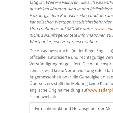
tätig ist.
Weitere Faktoren, die sich wesentl
auswirken könnten, sind in den Risikofakto
IsoEnergy, dem Rundschreiben und den and
kanadischen Wertpapieraufsichtsbehörden be
Unternehmens auf SEDAR+ unter
www.seda
nicht, zukunftsgerichtete Informationen zu a
Wertpapiergesetze vorgeschrieben.
Die Ausgangssprache (in der Regel Englisch), 
offizielle, autorisierte und rechtsgültige V
Verständigung mitgeliefert. Die deutschsp
sein. Es wird keine Verantwortung oder Haftu
Angemessenheit oder die Genauigkeit dies
Übersetzers stellt die Meldung keine Kauf- 
englische Originalmeldung auf
www.sedarpl
Firmenwebsite!
Firmenkontakt und Herausgeber der Mel