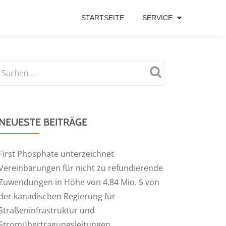
STARTSEITE
SERVICE
NEUESTE BEITRÄGE
First Phosphate unterzeichnet
Vereinbarungen für nicht zu refundierende
Zuwendungen in Höhe von 4,84 Mio. $ von
der kanadischen Regierung für
Straßeninfrastruktur und
Stromübertragungsleitungen