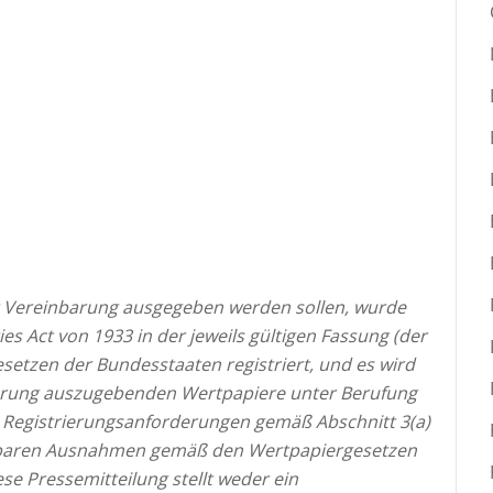
r Vereinbarung ausgegeben werden sollen, wurde
s Act von 1933 in der jeweils gültigen Fassung (der
esetzen der Bundesstaaten registriert, und es wird
barung auszugebenden Wertpapiere unter Berufung
 Registrierungsanforderungen gemäß Abschnitt 3(a)
endbaren Ausnahmen gemäß den Wertpapiergesetzen
ese Pressemitteilung stellt weder ein