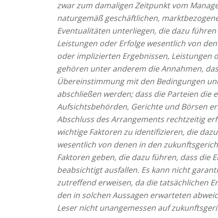
zwar zum damaligen Zeitpunkt vom Managem
naturgemäß geschäftlichen, marktbezogenen
Eventualitäten unterliegen, die dazu führen
Leistungen oder Erfolge wesentlich von de
oder implizierten Ergebnissen, Leistungen 
gehören unter anderem die Annahmen, dass
Übereinstimmung mit den Bedingungen und
abschließen werden; dass die Parteien die
Aufsichtsbehörden, Gerichte und Börsen er
Abschluss des Arrangements rechtzeitig erf
wichtige Faktoren zu identifizieren, die daz
wesentlich von denen in den zukunftsgeric
Faktoren geben, die dazu führen, dass die E
beabsichtigt ausfallen. Es kann nicht garant
zutreffend erweisen, da die tatsächlichen E
den in solchen Aussagen erwarteten abwei
Leser nicht unangemessen auf zukunftsgeri