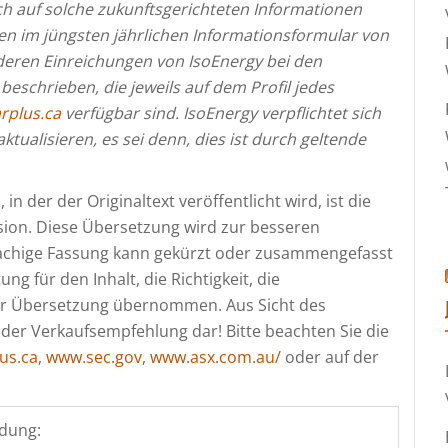
ich auf solche zukunftsgerichteten Informationen
ren im jüngsten jährlichen Informationsformular von
eren Einreichungen von IsoEnergy bei den
schrieben, die jeweils auf dem Profil jedes
rplus.ca
verfügbar sind. IsoEnergy verpflichtet sich
ktualisieren, es sei denn, dies ist durch geltende
in der der Originaltext veröffentlicht wird, ist die
ersion. Diese Übersetzung wird zur besseren
rachige Fassung kann gekürzt oder zusammengefasst
ng für den Inhalt, die Richtigkeit, die
er Übersetzung übernommen. Aus Sicht des
oder Verkaufsempfehlung dar! Bitte beachten Sie die
us.ca
,
www.sec.gov
,
www.asx.com.au/
oder auf der
dung: