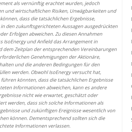
ent als vernünftig erachtet wurden, jedoch
 und wirtschaftlichen Risiken, Unwägbarkeiten und
 können, dass die tatsächlichen Ergebnisse,
n in den zukunftsgerichteten Aussagen ausgedrückten
oder Erfolgen abweichen.
Zu diesen Annahmen
 IsoEnergy und Anfield das Arrangement in
 dem Zeitplan der entsprechenden Vereinbarungen
 erforderlichen Genehmigungen der Aktionäre,
halten und die anderen Bedingungen für den
üllen werden.
Obwohl IsoEnergy versucht hat,
u führen könnten, dass die tatsächlichen Ergebnisse
hteten Informationen abweichen, kann es andere
rgebnisse nicht wie erwartet, geschätzt oder
iert werden, dass sich solche Informationen als
rgebnisse und zukünftigen Ereignisse wesentlich von
chen können. Dementsprechend sollten sich die
chtete Informationen verlassen.