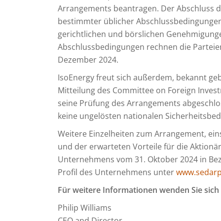
Arrangements beantragen. Der Abschluss d
bestimmter üblicher Abschlussbedingungen a
gerichtlichen und börslichen Genehmigungen
Abschlussbedingungen rechnen die Parteie
Dezember 2024.
IsoEnergy freut sich außerdem, bekannt gebe
Mitteilung des Committee on Foreign Invest
seine Prüfung des Arrangements abgeschlo
keine ungelösten nationalen Sicherheitsbed
Weitere Einzelheiten zum Arrangement, ein
und der erwarteten Vorteile für die Aktio
Unternehmens vom 31. Oktober 2024 in Bez
Profil des Unternehmens unter
www.sedarp
Für weitere Informationen wenden Sie sich 
Philip Williams
CEO and Director