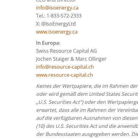
info@isoenergy.ca
Tel.: 1-833-572-2333
X: @IsoEnergyLtd
www.isoenergy.ca
In Europa:
Swiss Resource Capital AG
Jochen Staiger & Marc Ollinger
info@resource-capital.ch
www.resource-capital.ch
Keines der Wertpapiere, die im Rahmen de
oder wird gemäß dem United States Securitie
„U.S. Securities Act“) oder den Wertpapierg
erwartet, dass alle im Rahmen der Verein
auf die verfügbaren Ausnahmen von diesen
(10) des U.S. Securities Act und die anw
der Bundesstaaten ausgegeben werden.
Di