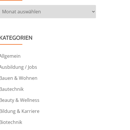
Archiv
KATEGORIEN
Allgemein
Ausbildung / Jobs
Bauen & Wohnen
Bautechnik
Beauty & Wellness
Bildung & Karriere
Biotechnik