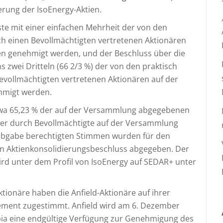
rung der IsoEnergy-Aktien.
te mit einer einfachen Mehrheit der von den
h einen Bevollmächtigten vertretenen Aktionären
 genehmigt werden, und der Beschluss über die
 zwei Dritteln (66 2/3 %) der von den praktisch
vollmächtigten vertretenen Aktionären auf der
migt werden.
twa 65,23 % der auf der Versammlung abgegebenen
er durch Bevollmächtigte auf der Versammlung
mabgabe berechtigten Stimmen wurden für den
en Aktienkonsolidierungsbeschluss abgegeben. Der
rd unter dem Profil von IsoEnergy auf SEDAR+ unter
tionäre haben die Anfield-Aktionäre auf ihrer
ent zugestimmt. Anfield wird am 6. Dezember
bia eine endgültige Verfügung zur Genehmigung des