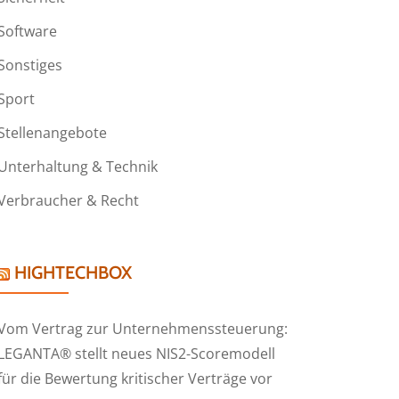
Software
Sonstiges
Sport
Stellenangebote
Unterhaltung & Technik
Verbraucher & Recht
HIGHTECHBOX
Vom Vertrag zur Unternehmenssteuerung:
LEGANTA® stellt neues NIS2-Scoremodell
für die Bewertung kritischer Verträge vor