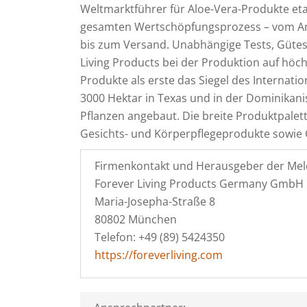
Weltmarktführer für Aloe-Vera-Produkte eta
gesamten Wertschöpfungsprozess – vom Anb
bis zum Versand. Unabhängige Tests, Gütes
Living Products bei der Produktion auf höchs
Produkte als erste das Siegel des Internatio
3000 Hektar in Texas und in der Dominikani
Pflanzen angebaut. Die breite Produktpale
Gesichts- und Körperpflegeprodukte sow
Firmenkontakt und Herausgeber der Mel
Forever Living Products Germany GmbH
Maria-Josepha-Straße 8
80802 München
Telefon: +49 (89) 5424350
https://foreverliving.com