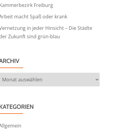
Kammerbezirk Freiburg
Arbeit macht Spaß oder krank
Vernetzung in jeder Hinsicht – Die Städte
der Zukunft sind grün-blau
ARCHIV
Archiv
KATEGORIEN
Allgemein