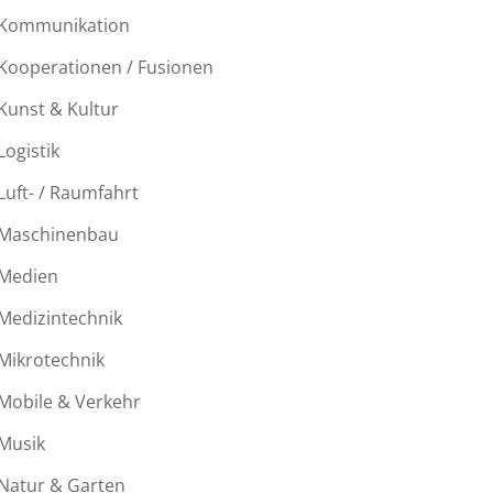
Kommunikation
Kooperationen / Fusionen
Kunst & Kultur
Logistik
Luft- / Raumfahrt
Maschinenbau
Medien
Medizintechnik
Mikrotechnik
Mobile & Verkehr
Musik
Natur & Garten