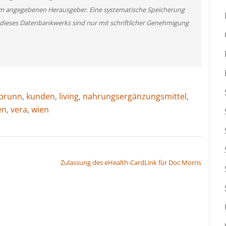
m angegebenen Herausgeber. Eine systematische Speicherung
 dieses Datenbankwerks sind nur mit schriftlicher Genehmigung
brunn
,
kunden
,
living
,
nahrungsergänzungsmittel
,
en
,
vera
,
wien
Zulassung des eHealth-CardLink für Doc Morris