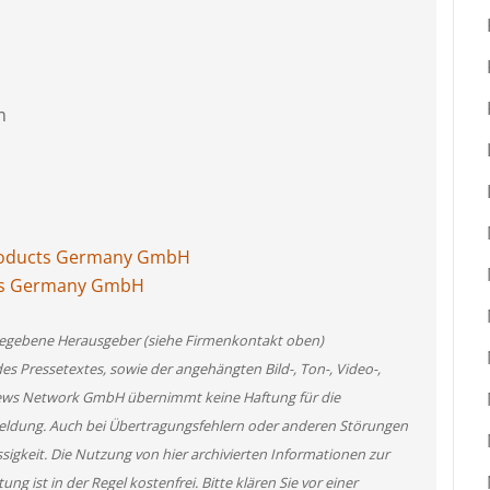
m
Products Germany GmbH
ucts Germany GmbH
angegebene Herausgeber (siehe Firmenkontakt oben)
des Pressetextes, sowie der angehängten Bild-, Ton-, Video-,
News Network GmbH übernimmt keine Haftung für die
 Meldung. Auch bei Übertragungsfehlern oder anderen Störungen
ssigkeit. Die Nutzung von hier archivierten Informationen zur
g ist in der Regel kostenfrei. Bitte klären Sie vor einer