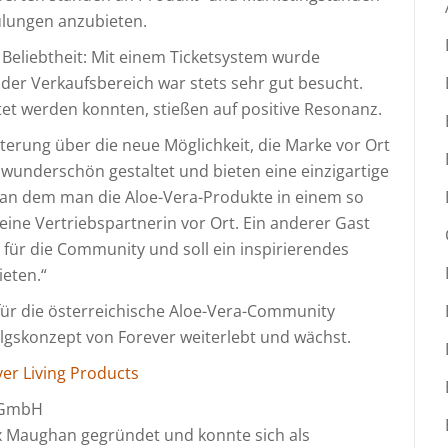
ulungen anzubieten.
 Beliebtheit: Mit einem Ticketsystem wurde
 der Verkaufsbereich war stets sehr gut besucht.
tet werden konnten, stießen auf positive Resonanz.
erung über die neue Möglichkeit, die Marke vor Ort
 wunderschön gestaltet und bieten eine einzigartige
n, an dem man die Aloe-Vera-Produkte in einem so
eine Vertriebspartnerin vor Ort. Ein anderer Gast
t für die Community und soll ein inspirierendes
ieten.“
 für die österreichische Aloe-Vera-Community
olgskonzept von Forever weiterlebt und wächst.
er Living Products
y GmbH
x Maughan gegründet und konnte sich als