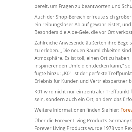
bereit, um Fragen zu beantworten und Sch
Auch der Shop-Bereich erfreute sich großer
ein reibungsloser Ablauf gewährleistet, und
Besonders die Aloe-Gele, die vor Ort verkos
Zahlreiche Anwesende äußerten ihre Begeist
zu erleben. „Die neuen Räumlichkeiten sind
Atmosphäre. Es ist toll, einen Ort zu habe
inspirierenden Umfeld entdecken kann,“ so 
fügte hinzu: „K01 ist der perfekte Treffpunk
Erlebnis für Kunden und Vertriebspartner b
K01 wird nicht nur ein zentraler Treffpunkt
sein, sondern auch ein Ort, an dem das Erf
Weitere Informationen finden Sie hier:
Forev
Über die Forever Living Products German
Forever Living Products wurde 1978 von Re