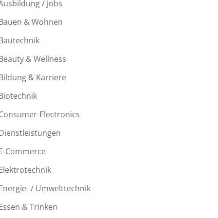
Ausbildung / Jobs
Bauen & Wohnen
Bautechnik
Beauty & Wellness
Bildung & Karriere
Biotechnik
Consumer-Electronics
Dienstleistungen
E-Commerce
Elektrotechnik
Energie- / Umwelttechnik
Essen & Trinken