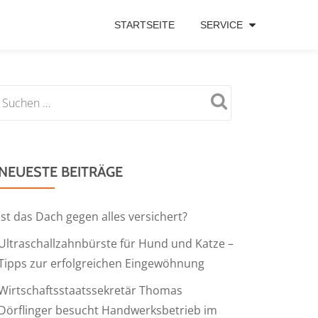
STARTSEITE
SERVICE
NEUESTE BEITRÄGE
Ist das Dach gegen alles versichert?
Ultraschallzahnbürste für Hund und Katze –
Tipps zur erfolgreichen Eingewöhnung
Wirtschaftsstaatssekretär Thomas
Dörflinger besucht Handwerksbetrieb im