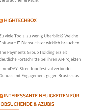
Verbraucher & Recht
HIGHTECHBOX
Zu viele Tools, zu wenig Überblick? Welche
Software IT-Dienstleister wirklich brauchen
The Payments Group Holding erzielt
deutliche Fortschritte bei ihren AI-Projekten
emmiDAY: Streetfoodfestival verbindet
Genuss mit Engagement gegen Brustkrebs
INTERESSANTE NEUIGKEITEN FÜR
JOBSUCHENDE & AZUBIS