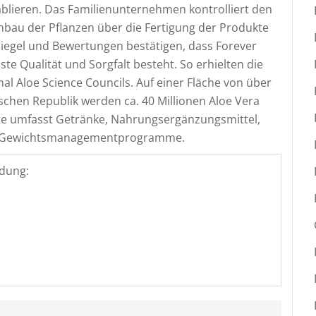
blieren. Das Familienunternehmen kontrolliert den
au der Pflanzen über die Fertigung der Produkte
iegel und Bewertungen bestätigen, dass Forever
te Qualität und Sorgfalt besteht. So erhielten die
nal Aloe Science Councils. Auf einer Fläche von über
schen Republik werden ca. 40 Millionen Aloe Vera
tte umfasst Getränke, Nahrungsergänzungsmittel,
ie Gewichtsmanagementprogramme.
dung: