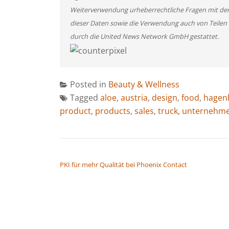
Weiterverwendung urheberrechtliche Fragen mit de
dieser Daten sowie die Verwendung auch von Teilen
durch die United News Network GmbH gestattet.
Posted in
Beauty & Wellness
Tagged
aloe
,
austria
,
design
,
food
,
hagen
product
,
products
,
sales
,
truck
,
unternehm
BEITRAGSNAVIGATION
PKI für mehr Qualität bei Phoenix Contact