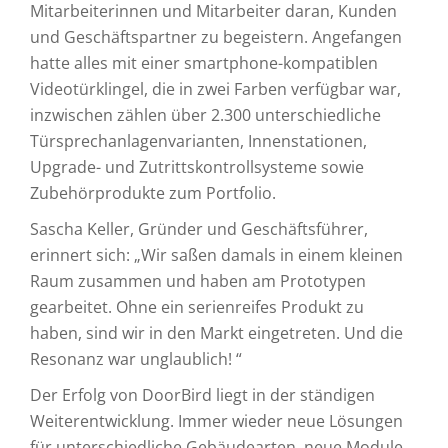
Mitarbeiterinnen und Mitarbeiter daran, Kunden
und Geschäftspartner zu begeistern. Angefangen
hatte alles mit einer smartphone-kompatiblen
Videotürklingel, die in zwei Farben verfügbar war,
inzwischen zählen über 2.300 unterschiedliche
Türsprechanlagenvarianten, Innenstationen,
Upgrade- und Zutrittskontrollsysteme sowie
Zubehörprodukte zum Portfolio.
Sascha Keller, Gründer und Geschäftsführer,
erinnert sich: „Wir saßen damals in einem kleinen
Raum zusammen und haben am Prototypen
gearbeitet. Ohne ein serienreifes Produkt zu
haben, sind wir in den Markt eingetreten. Und die
Resonanz war unglaublich! “
Der Erfolg von DoorBird liegt in der ständigen
Weiterentwicklung. Immer wieder neue Lösungen
für unterschiedliche Gebäudearten, neue Module,