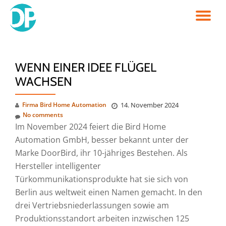
TO
Skip
to
NA
content
WENN EINER IDEE FLÜGEL
WACHSEN
Firma Bird Home Automation
14. November 2024
No comments
Im November 2024 feiert die Bird Home
Automation GmbH, besser bekannt unter der
Marke DoorBird, ihr 10-jähriges Bestehen. Als
Hersteller intelligenter
Türkommunikationsprodukte hat sie sich von
Berlin aus weltweit einen Namen gemacht. In den
drei Vertriebsniederlassungen sowie am
Produktionsstandort arbeiten inzwischen 125