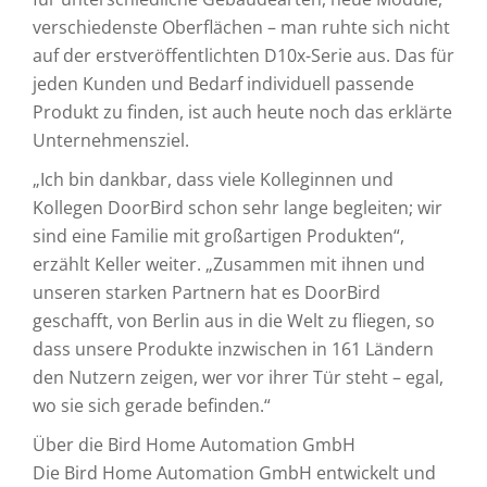
verschiedenste Oberflächen – man ruhte sich nicht
auf der erstveröffentlichten D10x-Serie aus. Das für
jeden Kunden und Bedarf individuell passende
Produkt zu finden, ist auch heute noch das erklärte
Unternehmensziel.
„Ich bin dankbar, dass viele Kolleginnen und
Kollegen DoorBird schon sehr lange begleiten; wir
sind eine Familie mit großartigen Produkten“,
erzählt Keller weiter. „Zusammen mit ihnen und
unseren starken Partnern hat es DoorBird
geschafft, von Berlin aus in die Welt zu fliegen, so
dass unsere Produkte inzwischen in 161 Ländern
den Nutzern zeigen, wer vor ihrer Tür steht – egal,
wo sie sich gerade befinden.“
Über die Bird Home Automation GmbH
Die Bird Home Automation GmbH entwickelt und