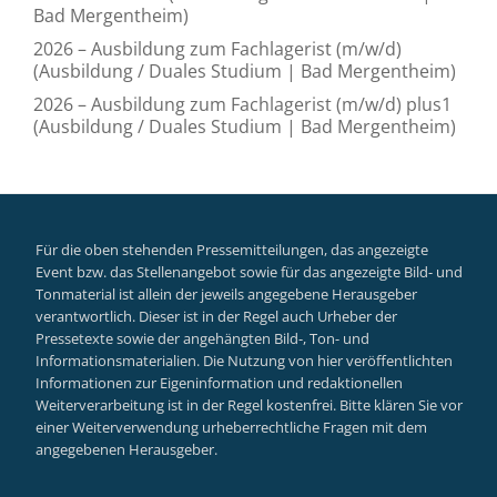
Bad Mergentheim)
2026 – Ausbildung zum Fachlagerist (m/w/d)
(Ausbildung / Duales Studium | Bad Mergentheim)
2026 – Ausbildung zum Fachlagerist (m/w/d) plus1
(Ausbildung / Duales Studium | Bad Mergentheim)
Für die oben stehenden Pressemitteilungen, das angezeigte
Event bzw. das Stellenangebot sowie für das angezeigte Bild- und
Tonmaterial ist allein der jeweils angegebene Herausgeber
verantwortlich. Dieser ist in der Regel auch Urheber der
Pressetexte sowie der angehängten Bild-, Ton- und
Informationsmaterialien. Die Nutzung von hier veröffentlichten
Informationen zur Eigeninformation und redaktionellen
Weiterverarbeitung ist in der Regel kostenfrei. Bitte klären Sie vor
einer Weiterverwendung urheberrechtliche Fragen mit dem
angegebenen Herausgeber.