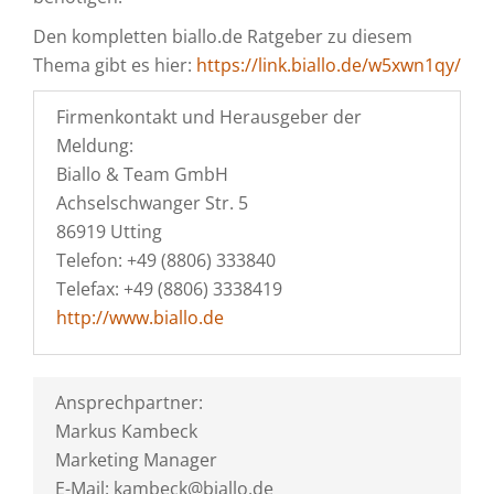
Den kompletten biallo.de Ratgeber zu diesem
Thema gibt es hier:
https://link.biallo.de/w5xwn1qy/
Firmenkontakt und Herausgeber der
Meldung:
Biallo & Team GmbH
Achselschwanger Str. 5
86919 Utting
Telefon: +49 (8806) 333840
Telefax: +49 (8806) 3338419
http://www.biallo.de
Ansprechpartner:
Markus Kambeck
Marketing Manager
E-Mail: kambeck@biallo.de