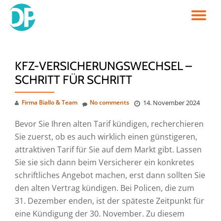
TO
Skip
to
NA
content
KFZ-VERSICHERUNGSWECHSEL –
SCHRITT FÜR SCHRITT
Firma Biallo & Team
No comments
14. November 2024
Bevor Sie Ihren alten Tarif kündigen, recherchieren
Sie zuerst, ob es auch wirklich einen günstigeren,
attraktiven Tarif für Sie auf dem Markt gibt. Lassen
Sie sie sich dann beim Versicherer ein konkretes
schriftliches Angebot machen, erst dann sollten Sie
den alten Vertrag kündigen. Bei Policen, die zum
31. Dezember enden, ist der späteste Zeitpunkt für
eine Kündigung der 30. November. Zu diesem