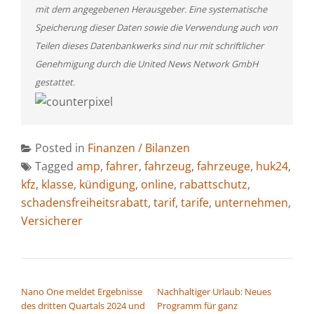
mit dem angegebenen Herausgeber. Eine systematische
Speicherung dieser Daten sowie die Verwendung auch von
Teilen dieses Datenbankwerks sind nur mit schriftlicher
Genehmigung durch die United News Network GmbH
gestattet.
Posted in
Finanzen / Bilanzen
Tagged
amp
,
fahrer
,
fahrzeug
,
fahrzeuge
,
huk24
,
kfz
,
klasse
,
kündigung
,
online
,
rabattschutz
,
schadensfreiheitsrabatt
,
tarif
,
tarife
,
unternehmen
,
Versicherer
BEITRAGSNAVIGATION
Nano One meldet Ergebnisse
Nachhaltiger Urlaub: Neues
des dritten Quartals 2024 und
Programm für ganz