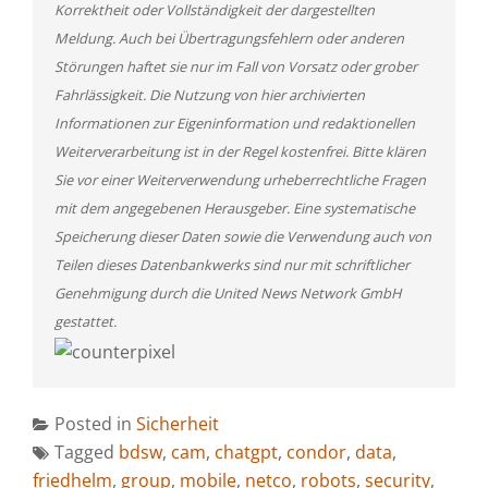
Korrektheit oder Vollständigkeit der dargestellten
Meldung. Auch bei Übertragungsfehlern oder anderen
Störungen haftet sie nur im Fall von Vorsatz oder grober
Fahrlässigkeit. Die Nutzung von hier archivierten
Informationen zur Eigeninformation und redaktionellen
Weiterverarbeitung ist in der Regel kostenfrei. Bitte klären
Sie vor einer Weiterverwendung urheberrechtliche Fragen
mit dem angegebenen Herausgeber. Eine systematische
Speicherung dieser Daten sowie die Verwendung auch von
Teilen dieses Datenbankwerks sind nur mit schriftlicher
Genehmigung durch die United News Network GmbH
gestattet.
Posted in
Sicherheit
Tagged
bdsw
,
cam
,
chatgpt
,
condor
,
data
,
friedhelm
,
group
,
mobile
,
netco
,
robots
,
security
,