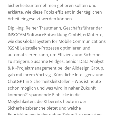
Sicherheitsunternehmen gehören sollten und
erklärte, wie diese Tools effizient in der täglichen
Arbeit eingesetzt werden können.
Dipl.-Ing. Reiner Trautmann, Geschäftsführer der
INSOCAM SoftwareEntwicklung GmbH, erläuterte,
wie das Global System for Mobile Communications
(GSM) Leitstellen-Prozesse optimieren und
automatisieren kann, um Effizienz und Sicherheit
zu steigern. Susanne Feldges, Senior Data Analyst
& KI-Projektmanagement bei der Alldesign Group,
gab mit ihrem Vortrag „Künstliche Intelligenz und
ChatGPT in Sicherheitsleitstellen – Was ist heute
schon möglich und was wird in naher Zukunft
kommen?“ spannende Einblicke in die
Möglichkeiten, die KI bereits heute in der
Sicherheitsbranche bietet und welche
Entwicklungen in der nahen Zukunft zu erwarten