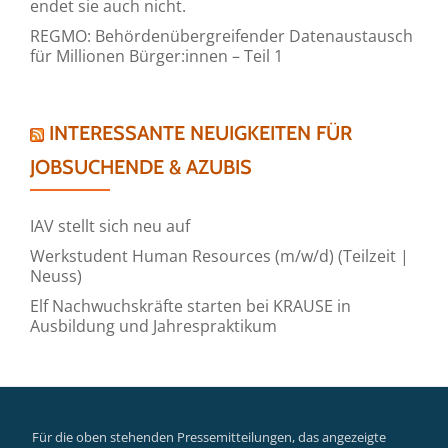
endet sie auch nicht.
REGMO: Behördenübergreifender Datenaustausch
für Millionen Bürger:innen – Teil 1
INTERESSANTE NEUIGKEITEN FÜR
JOBSUCHENDE & AZUBIS
IAV stellt sich neu auf
Werkstudent Human Resources (m/w/d) (Teilzeit |
Neuss)
Elf Nachwuchskräfte starten bei KRAUSE in
Ausbildung und Jahrespraktikum
Für die oben stehenden Pressemitteilungen, das angezeigte