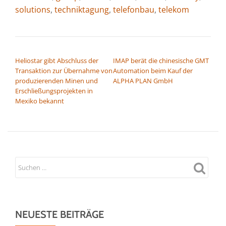
solutions
,
techniktagung
,
telefonbau
,
telekom
BEITRAGSNAVIGATION
Heliostar gibt Abschluss der
IMAP berät die chinesische GMT
Transaktion zur Übernahme von
Automation beim Kauf der
produzierenden Minen und
ALPHA PLAN GmbH
Erschließungsprojekten in
Mexiko bekannt
NEUESTE BEITRÄGE