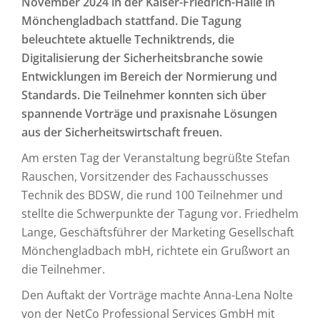
November 2024 in der Kaiser-Friedrich-Halle in
Mönchengladbach stattfand. Die Tagung
beleuchtete aktuelle Techniktrends, die
Digitalisierung der Sicherheitsbranche sowie
Entwicklungen im Bereich der Normierung und
Standards. Die Teilnehmer konnten sich über
spannende Vorträge und praxisnahe Lösungen
aus der Sicherheitswirtschaft freuen.
Am ersten Tag der Veranstaltung begrüßte Stefan
Rauschen, Vorsitzender des Fachausschusses
Technik des BDSW, die rund 100 Teilnehmer und
stellte die Schwerpunkte der Tagung vor. Friedhelm
Lange, Geschäftsführer der Marketing Gesellschaft
Mönchengladbach mbH, richtete ein Grußwort an
die Teilnehmer.
Den Auftakt der Vorträge machte Anna-Lena Nolte
von der NetCo Professional Services GmbH mit