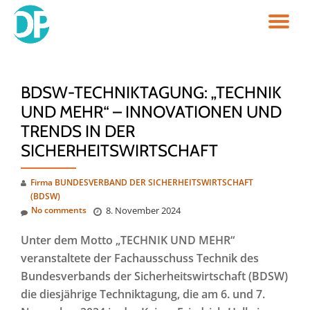
TO
Skip
to
NA
content
BDSW-TECHNIKTAGUNG: „TECHNIK
UND MEHR“ – INNOVATIONEN UND
TRENDS IN DER
SICHERHEITSWIRTSCHAFT
Firma BUNDESVERBAND DER SICHERHEITSWIRTSCHAFT
(BDSW)
No comments
8. November 2024
Unter dem Motto „TECHNIK UND MEHR“
veranstaltete der Fachausschuss Technik des
Bundesverbands der Sicherheitswirtschaft (BDSW)
die diesjährige Techniktagung, die am 6. und 7.