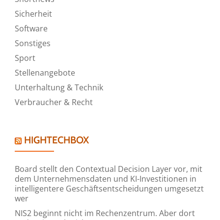
Sicherheit
Software
Sonstiges
Sport
Stellenangebote
Unterhaltung & Technik
Verbraucher & Recht
HIGHTECHBOX
Board stellt den Contextual Decision Layer vor, mit
dem Unternehmensdaten und KI-Investitionen in
intelligentere Geschäftsentscheidungen umgesetzt
wer
NIS2 beginnt nicht im Rechenzentrum. Aber dort