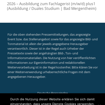
2026 – Ausbildung zum Fachlagerist (m/w/d) plus1
(Ausbildung / Duales Studium | Bad Mergentheim)
Für die oben stehenden Pressemitteilungen, das angezeigte
Event bzw. das Stellenangebot sowie für das angezeigte Bild- und
Tonmaterial ist allein der jeweils angegebene Herausgeber
verantwortlich. Dieser ist in der Regel auch Urheber der
Pressetexte sowie der angehängten Bild-, Ton- und
Informationsmaterialien. Die Nutzung von hier veröffentlichten
Informationen zur Eigeninformation und redaktionellen
Weiterverarbeitung ist in der Regel kostenfrei. Bitte klären Sie vor
einer Weiterverwendung urheberrechtliche Fragen mit dem
angegebenen Herausgeber.
Deutsche Presseindex
Secondary
Durch die Nutzung dieser Website erklären Sie sich damit
einverstanden, dass unsere Dienste Cookies verwenden.