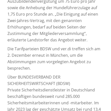
Auszubildendenvergütung um 75 Euro pro Jahr
sowie die Anhebung der Hundeführerzulage auf
1,75 Euro pro Stunde an. „Die Einigung auf einen
Zwei-Jahres-Vertrag, mit den genannten
Erhöhungen, bedarf auf beiden Seiten der
Zustimmung der Mitgliederversammlung“,
erläuterte Landstorfer das Angebot weiter.
Die Tarifparteien BDSW und ver.di treffen sich am
2. Dezember erneut in München, um die
Abstimmungen zum vorgelegten Angebot zu
besprechen.
Über BUNDESVERBAND DER
SICHERHEITSWIRTSCHAFT (BDSW)
Private Sicherheitsdienstleister in Deutschland
beschäftigen bundesweit rund 285.000
Sicherheitsmitarbeiterinnen und -mitarbeiter. Im
Jahr 2023 lag der geschätzte Umsatz bei rund 13,4