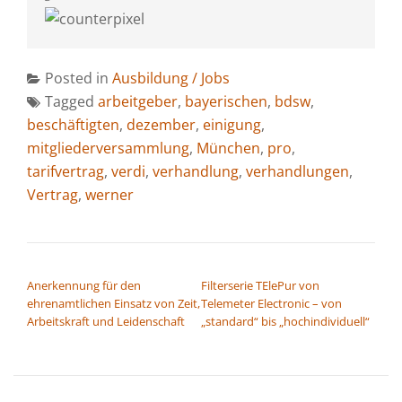
Posted in
Ausbildung / Jobs
Tagged
arbeitgeber
,
bayerischen
,
bdsw
,
beschäftigten
,
dezember
,
einigung
,
mitgliederversammlung
,
München
,
pro
,
tarifvertrag
,
verdi
,
verhandlung
,
verhandlungen
,
Vertrag
,
werner
BEITRAGSNAVIGATION
Anerkennung für den
Filterserie TElePur von
ehrenamtlichen Einsatz von Zeit,
Telemeter Electronic – von
Arbeitskraft und Leidenschaft
„standard“ bis „hochindividuell“