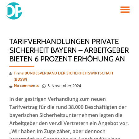
TO
Skip
to
NA
content
TARIFVERHANDLUNGEN PRIVATE
SICHERHEIT BAYERN – ARBEITGEBER
BIETEN 6 PROZENT ERHÖHUNG AN
Firma BUNDESVERBAND DER SICHERHEITSWIRTSCHAFT
(BDSW)
No comments
5. November 2024
In der gestrigen Verhandlung zum neuen
Tarifvertrag für die rund 38.000 Beschäftigten der
bayerischen Sicherheitsunternehmen legten die
Arbeitgeber den ver.di Vertretern ein Angebot vor.
„Wir haben im Zuge zäher, aber dennoch