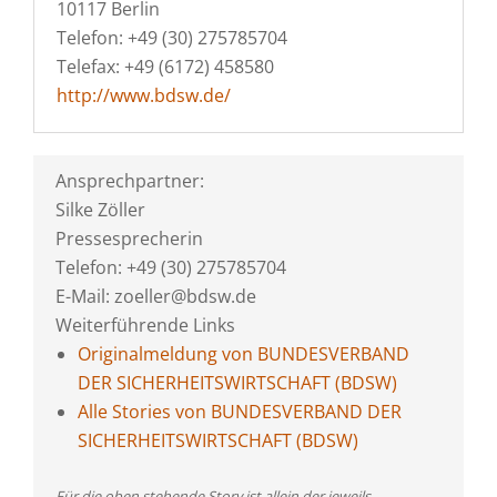
10117 Berlin
Telefon: +49 (30) 275785704
Telefax: +49 (6172) 458580
http://www.bdsw.de/
Ansprechpartner:
Silke Zöller
Pressesprecherin
Telefon: +49 (30) 275785704
E-Mail: zoeller@bdsw.de
Weiterführende Links
Originalmeldung von BUNDESVERBAND
DER SICHERHEITSWIRTSCHAFT (BDSW)
Alle Stories von BUNDESVERBAND DER
SICHERHEITSWIRTSCHAFT (BDSW)
Für die oben stehende Story ist allein der jeweils