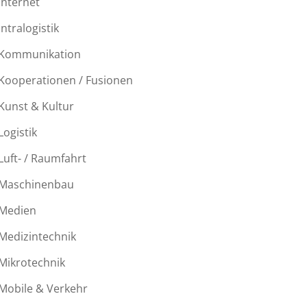
Internet
Intralogistik
Kommunikation
Kooperationen / Fusionen
Kunst & Kultur
Logistik
Luft- / Raumfahrt
Maschinenbau
Medien
Medizintechnik
Mikrotechnik
Mobile & Verkehr