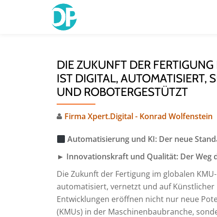
Skip
to
content
DIE ZUKUNFT DER FERTIGUNG
IST DIGITAL, AUTOMATISIERT,
UND ROBOTERGESTÜTZT
Firma Xpert.Digital - Konrad Wolfenstein
Automatisierung und KI: Der neue Standa
► Innovationskraft und Qualität: Der Weg 
Die Zukunft der Fertigung im globalen KMU
automatisiert, vernetzt und auf Künstlicher 
Entwicklungen eröffnen nicht nur neue Pot
(KMUs) in der Maschinenbaubranche, sonder