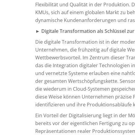
Flexibilität und Qualität in der Produktion
KMUs, sich auf einem globalen Markt zu b
dynamische Kundenanforderungen und rasant
► Digitale Transformation als Schlüssel zu
Die digitale Transformation ist in der mod
Unternehmen, die frühzeitig auf digitale W
Wettbewerbsvorteil. Im Zentrum dieser Tran
das die Integration digitaler Technologien 
und vernetzte Systeme erlauben eine naht
der gesamten Wertschöpfungskette. Sensore
die wiederum in Cloud-Systemen gespeicher
diese Weise können Unternehmen präzise Pr
identifizieren und ihre Produktionsabläufe 
Ein Vorteil der Digitalisierung liegt in der
bereits vor der eigentlichen Fertigung zu opti
Repräsentationen realer Produktionssystem