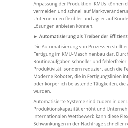
Anpassung der Produktion. KMUs können dam
vermeiden und schnell auf Marktveränderung
Unternehmen flexibler und agiler auf Kun
Lösungen anbieten können.
► Automatisierung als Treiber der Effizienz
Die Automatisierung von Prozessen stellt ei
Fertigung im KMU-Maschinenbau dar. Durch
Routineaufgaben schneller und fehlerfreier 
Produktivität, sondern reduziert auch die 
Moderne Roboter, die in Fertigungslinien i
oder körperlich belastende Tätigkeiten, di
wurden.
Automatisierte Systeme sind zudem in der L
Produktionskapazität erhöht und Unternehme
internationalen Wettbewerb kann diese Flex
Schwankungen in der Nachfrage schneller re