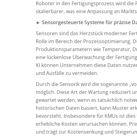
Roboter in den Fertigungsprozess wird die P
skalierbarer, was eine Anpassung an Markt
► Sensorgesteuerte Systeme für präzise D
Sensoren sind das Herzstück moderner Fer
Rolle im Bereich der Prozessoptimierung. 
Produktionsparametern wie Temperatur, Dr
eine lückenlose Überwachung der Fertigung
KI können Unternehmen diese Daten nutzen,
und Ausfälle zu vermeiden.
Durch die Sensorik wird die sogenannte „v
möglich. Diese Art der Wartung reduziert u
gewartet werden, wenn es tatsächlich notwen
historischen Daten basiert, kann Muster e
bevorsteht. Insbesondere für KMUs ist dies 
erhebliche Kosten verursachen können. Pre
und trägt zur Kostensenkung und Steigeru