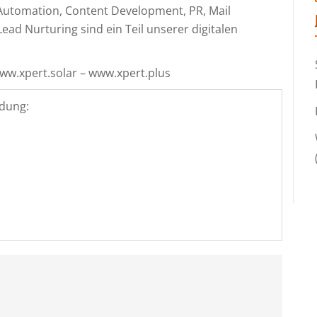
 Automation, Content Development, PR, Mail
ad Nurturing sind ein Teil unserer digitalen
www.xpert.solar – www.xpert.plus
dung: