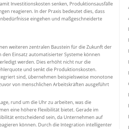
it Investitionskosten senken, Produktionsausfälle
en reagieren. In der Praxis bedeutet dies, dass
denbedürfnisse eingehen und maßgeschneiderte
nen weiteren zentralen Baustein für die Zukunft der
 den Einsatz automatisierter Systeme können
erledigt werden. Dies erhöht nicht nur die
Fehlerquote und senkt die Produktionskosten.
ntegriert sind, übernehmen beispielsweise monotone
e zuvor von menschlichen Arbeitskräften ausgeführt
age, rund um die Uhr zu arbeiten, was die
n eine höhere Flexibilität bietet. Gerade im
ibilität entscheidend sein, da Unternehmen auf
agieren können. Durch die Integration intelligenter