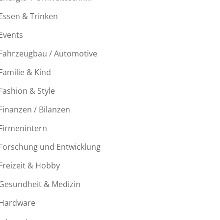
Essen & Trinken
Events
Fahrzeugbau / Automotive
Familie & Kind
Fashion & Style
Finanzen / Bilanzen
Firmenintern
Forschung und Entwicklung
Freizeit & Hobby
Gesundheit & Medizin
Hardware