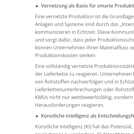
► Vernetzung als Basis für smarte Produk
Eine vernetzte Produktion ist die Grundla
Anlagen und Systeme sind durch das „Inter
kommunizieren in Echtzeit. Diese Kommuni
und sorgt dafür, dass jeder Produktionsschr
können Unternehmen ihren Materialfluss v
Produktionskosten senken.
Eine vollständig vernetzte Produktionsstät
der Lieferkette zu reagieren. Unternehmen
von Rohstoffen nachverfolgen und in Echt
Lieferkettenunterbrechungen oder Rohstoff
KMUs nicht nur wettbewerbsfähig, sondern k
Herausforderungen reagieren.
► Künstliche Intelligenz als Entscheidungsh
Künstliche Intelligenz (KI) hat das Potenzi