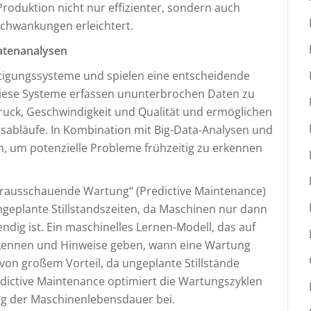
roduktion nicht nur effizienter, sondern auch
schwankungen erleichtert.
atenanalysen
tigungssysteme und spielen eine entscheidende
Diese Systeme erfassen ununterbrochen Daten zu
uck, Geschwindigkeit und Qualität und ermöglichen
sabläufe. In Kombination mit Big-Data-Analysen und
 um potenzielle Probleme frühzeitig zu erkennen
orausschauende Wartung“ (Predictive Maintenance)
ngeplante Stillstandszeiten, da Maschinen nur dann
dig ist. Ein maschinelles Lernen-Modell, das auf
rkennen und Hinweise geben, wann eine Wartung
von großem Vorteil, da ungeplante Stillstände
dictive Maintenance optimiert die Wartungszyklen
ng der Maschinenlebensdauer bei.