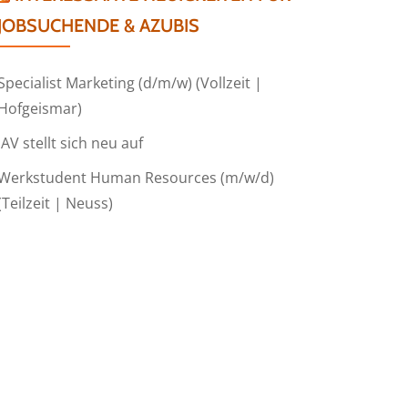
JOBSUCHENDE & AZUBIS
Specialist Marketing (d/m/w) (Vollzeit |
Hofgeismar)
IAV stellt sich neu auf
Werkstudent Human Resources (m/w/d)
(Teilzeit | Neuss)