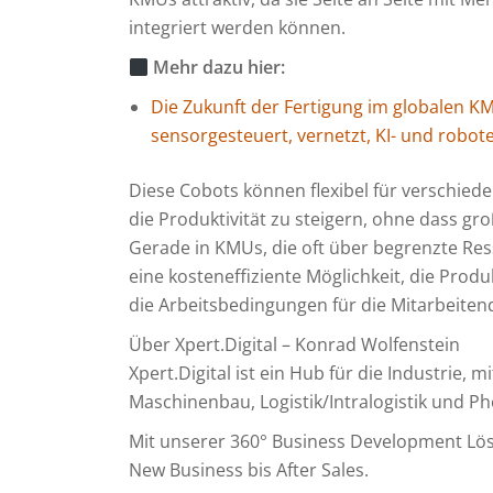
integriert werden können.
Mehr dazu hier:
Die Zukunft der Fertigung im globalen KM
sensorgesteuert, vernetzt, KI- und robot
Diese Cobots können flexibel für verschied
die Produktivität zu steigern, ohne dass gr
Gerade in KMUs, die oft über begrenzte Res
eine kosteneffiziente Möglichkeit, die Prod
die Arbeitsbedingungen für die Mitarbeiten
Über Xpert.Digital – Konrad Wolfenstein
Xpert.Digital ist ein Hub für die Industrie, 
Maschinenbau, Logistik/Intralogistik und Ph
Mit unserer 360° Business Development L
New Business bis After Sales.