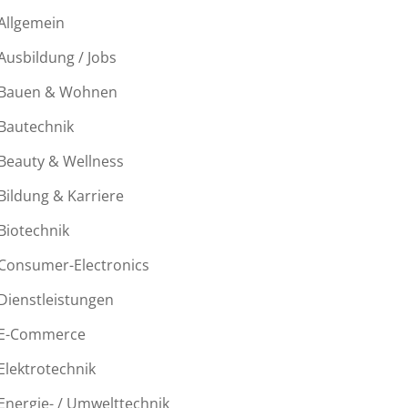
Allgemein
Ausbildung / Jobs
Bauen & Wohnen
Bautechnik
Beauty & Wellness
Bildung & Karriere
Biotechnik
Consumer-Electronics
Dienstleistungen
E-Commerce
Elektrotechnik
Energie- / Umwelttechnik