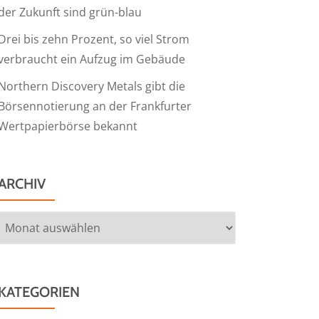
der Zukunft sind grün-blau
Drei bis zehn Prozent, so viel Strom
verbraucht ein Aufzug im Gebäude
Northern Discovery Metals gibt die
Börsennotierung an der Frankfurter
Wertpapierbörse bekannt
ARCHIV
Archiv
KATEGORIEN