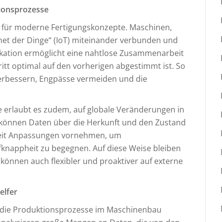
tionsprozesse
ge für moderne Fertigungskonzepte. Maschinen,
net der Dinge“ (IoT) miteinander verbunden und
kation ermöglicht eine nahtlose Zusammenarbeit
itt optimal auf den vorherigen abgestimmt ist. So
erbessern, Engpässe vermeiden und die
te erlaubt es zudem, auf globale Veränderungen in
 können Daten über die Herkunft und den Zustand
zeit Anpassungen vornehmen, um
knappheit zu begegnen. Auf diese Weise bleiben
önnen auch flexibler und proaktiver auf externe
elfer
al, die Produktionsprozesse im Maschinenbau