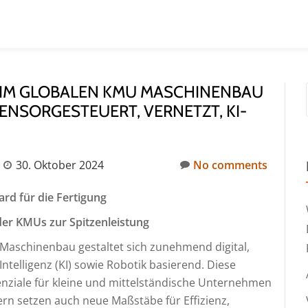
 IM GLOBALEN KMU MASCHINENBAU
 SENSORGESTEUERT, VERNETZT, KI-
30. Oktober 2024
No comments
rd für die Fertigung
der KMUs zur Spitzenleistung
-Maschinenbau gestaltet sich zunehmend digital,
Intelligenz (KI) sowie Robotik basierend. Diese
enziale für kleine und mittelständische Unternehmen
n setzen auch neue Maßstäbe für Effizienz,