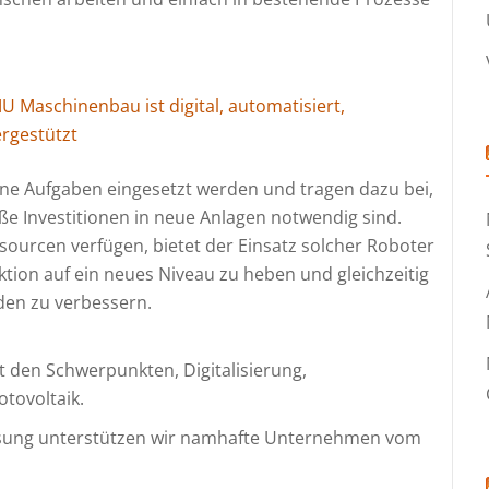
U Maschinenbau ist digital, automatisiert,
ergestützt
ene Aufgaben eingesetzt werden und tragen dazu bei,
oße Investitionen in neue Anlagen notwendig sind.
sourcen verfügen, bietet der Einsatz solcher Roboter
uktion auf ein neues Niveau zu heben und gleichzeitig
den zu verbessern.
mit den Schwerpunkten, Digitalisierung,
otovoltaik.
ösung unterstützen wir namhafte Unternehmen vom