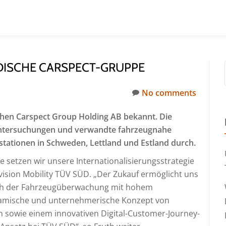
ISCHE CARSPECT-GRUPPE
No comments
chen Carspect Group Holding AB bekannt. Die
tuntersuchungen und verwandte fahrzeugnahe
stationen in Schweden, Lettland und Estland durch.
setzen wir unsere Internationalisierungsstrategie
ivision Mobility TÜV SÜD. „Der Zukauf ermöglicht uns
ich der Fahrzeugüberwachung mit hohem
amische und unternehmerische Konzept von
 sowie einem innovativen Digital-Customer-Journey-