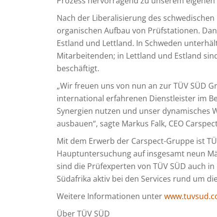
Prozess hervorragend zu unserem eigenen A
Nach der Liberalisierung des schwedischen
organischen Aufbau von Prüfstationen. Da
Estland und Lettland. In Schweden unterhäl
Mitarbeitenden; in Lettland und Estland sin
beschäftigt.
„Wir freuen uns von nun an zur TÜV SÜD Gr
international erfahrenen Dienstleister im
Synergien nutzen und unser dynamisches
ausbauen“, sagte Markus Falk, CEO Carspec
Mit dem Erwerb der Carspect-Gruppe ist TÜ
Hauptuntersuchung auf insgesamt neun Mä
sind die Prüfexperten von TÜV SÜD auch in 
Südafrika aktiv bei den Services rund um d
Weitere Informationen unter
www.tuvsud.
Über TÜV SÜD