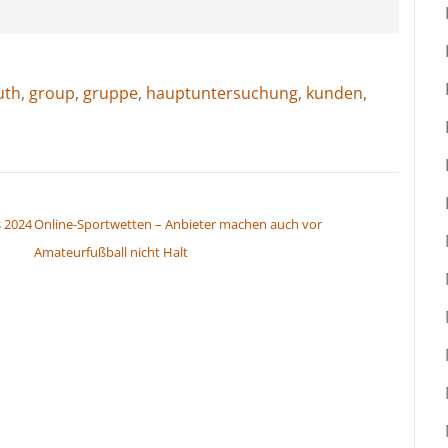
uth
,
group
,
gruppe
,
hauptuntersuchung
,
kunden
,
s 2024
Online-Sportwetten – Anbieter machen auch vor
Amateurfußball nicht Halt