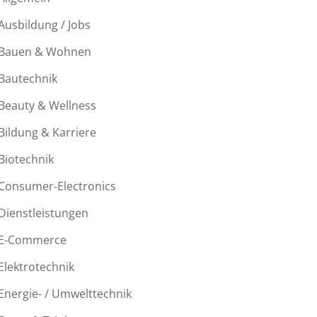
Ausbildung / Jobs
Bauen & Wohnen
Bautechnik
Beauty & Wellness
Bildung & Karriere
Biotechnik
Consumer-Electronics
Dienstleistungen
E-Commerce
Elektrotechnik
Energie- / Umwelttechnik