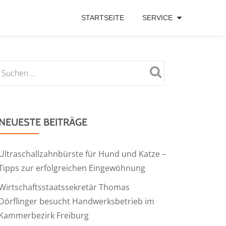
STARTSEITE
SERVICE
NEUESTE BEITRÄGE
Ultraschallzahnbürste für Hund und Katze –
Tipps zur erfolgreichen Eingewöhnung
Wirtschaftsstaatssekretär Thomas
Dörflinger besucht Handwerksbetrieb im
Kammerbezirk Freiburg