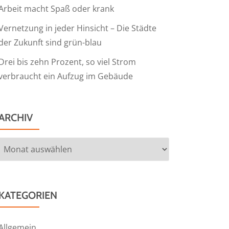
Arbeit macht Spaß oder krank
Vernetzung in jeder Hinsicht – Die Städte
der Zukunft sind grün-blau
Drei bis zehn Prozent, so viel Strom
verbraucht ein Aufzug im Gebäude
ARCHIV
Archiv
KATEGORIEN
Allgemein