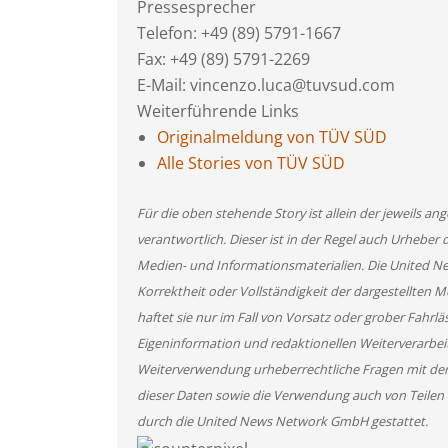
Pressesprecher
Telefon: +49 (89) 5791-1667
Fax: +49 (89) 5791-2269
E-Mail: vincenzo.luca@tuvsud.com
Weiterführende Links
Originalmeldung von TÜV SÜD
Alle Stories von TÜV SÜD
Für die oben stehende Story ist allein der jeweils 
verantwortlich. Dieser ist in der Regel auch Urheber 
Medien- und Informationsmaterialien. Die United 
Korrektheit oder Vollständigkeit der dargestellten
haftet sie nur im Fall von Vorsatz oder grober Fahrlä
Eigeninformation und redaktionellen Weiterverarbeitun
Weiterverwendung urheberrechtliche Fragen mit de
dieser Daten sowie die Verwendung auch von Teilen
durch die United News Network GmbH gestattet.