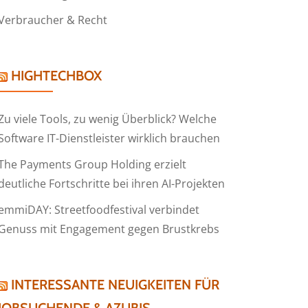
Verbraucher & Recht
HIGHTECHBOX
Zu viele Tools, zu wenig Überblick? Welche
Software IT-Dienstleister wirklich brauchen
The Payments Group Holding erzielt
deutliche Fortschritte bei ihren AI-Projekten
emmiDAY: Streetfoodfestival verbindet
Genuss mit Engagement gegen Brustkrebs
INTERESSANTE NEUIGKEITEN FÜR