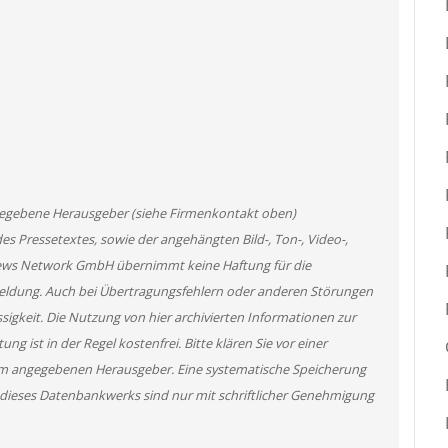
angegebene Herausgeber (siehe Firmenkontakt oben)
des Pressetextes, sowie der angehängten Bild-, Ton-, Video-,
News Network GmbH übernimmt keine Haftung für die
 Meldung. Auch bei Übertragungsfehlern oder anderen Störungen
ssigkeit. Die Nutzung von hier archivierten Informationen zur
g ist in der Regel kostenfrei. Bitte klären Sie vor einer
m angegebenen Herausgeber. Eine systematische Speicherung
 dieses Datenbankwerks sind nur mit schriftlicher Genehmigung