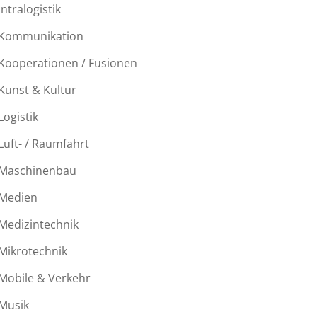
Intralogistik
Kommunikation
Kooperationen / Fusionen
Kunst & Kultur
Logistik
Luft- / Raumfahrt
Maschinenbau
Medien
Medizintechnik
Mikrotechnik
Mobile & Verkehr
Musik