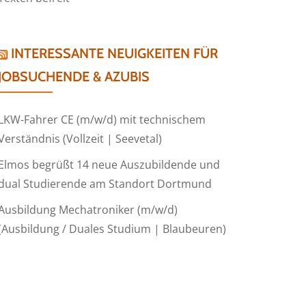
INTERESSANTE NEUIGKEITEN FÜR
JOBSUCHENDE & AZUBIS
LKW-Fahrer CE (m/w/d) mit technischem
Verständnis (Vollzeit | Seevetal)
Elmos begrüßt 14 neue Auszubildende und
dual Studierende am Standort Dortmund
Ausbildung Mechatroniker (m/w/d)
(Ausbildung / Duales Studium | Blaubeuren)