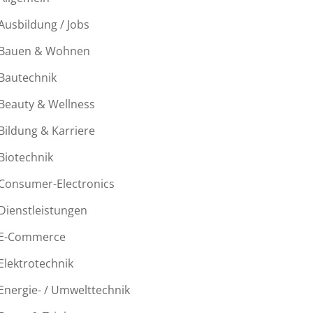
Ausbildung / Jobs
Bauen & Wohnen
Bautechnik
Beauty & Wellness
Bildung & Karriere
Biotechnik
Consumer-Electronics
Dienstleistungen
E-Commerce
Elektrotechnik
Energie- / Umwelttechnik