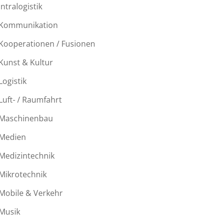
Intralogistik
Kommunikation
Kooperationen / Fusionen
Kunst & Kultur
Logistik
Luft- / Raumfahrt
Maschinenbau
Medien
Medizintechnik
Mikrotechnik
Mobile & Verkehr
Musik