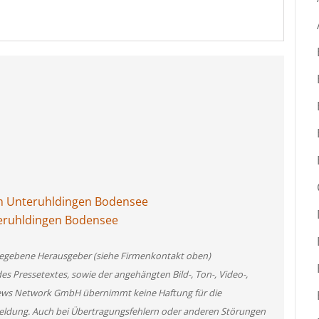
m Unteruhldingen Bodensee
eruhldingen Bodensee
angegebene Herausgeber (siehe Firmenkontakt oben)
des Pressetextes, sowie der angehängten Bild-, Ton-, Video-,
News Network GmbH übernimmt keine Haftung für die
 Meldung. Auch bei Übertragungsfehlern oder anderen Störungen