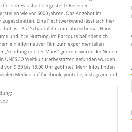
 für den Haushalt hergestellt? Bei einer
stellen wie vor 6000 Jahren. Das Angebot im
n zugeschnitten. Eine Flechtwerkwand lässt sich hier
lschuh ist. Auf Schautafeln zum Jahresthema „Haus
ume und ihre Nutzung. Im Parcours befindet sich
rem ein informativer Film zum experimentellen
er „Sendung mit der Maus“ gedreht wurde. Im Neuen
e in UNESCO Weltkulturerbestätten gefunden wurden.
 von 9.30 bis 18.00 Uhr geöffnet. Mehr Infos finden
zialen Medien auf facebook, youtube, instagram und
dung:
nsee