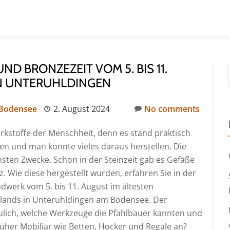
D BRONZEZEIT VOM 5. BIS 11.
N UNTERUHLDINGEN
 Bodensee
2. August 2024
No comments
erkstoffe der Menschheit, denn es stand praktisch
fen und man konnte vieles daraus herstellen. Die
hsten Zwecke. Schon in der Steinzeit gab es Gefäße
 Wie diese hergestellt wurden, erfahren Sie in der
werk vom 5. bis 11. August im ältesten
lands in Unteruhldingen am Bodensee. Der
ulich, welche Werkzeuge die Pfahlbauer kannten und
früher Mobiliar wie Betten, Hocker und Regale an?