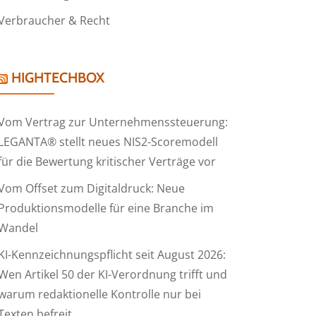
Verbraucher & Recht
HIGHTECHBOX
Vom Vertrag zur Unternehmenssteuerung:
LEGANTA® stellt neues NIS2-Scoremodell
für die Bewertung kritischer Verträge vor
Vom Offset zum Digitaldruck: Neue
Produktionsmodelle für eine Branche im
Wandel
KI-Kennzeichnungspflicht seit August 2026:
Wen Artikel 50 der KI-Verordnung trifft und
warum redaktionelle Kontrolle nur bei
Texten befreit