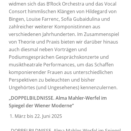
widmen sich das B’Rock Orchestra und das Vocal
Consort himmlischen Klängen von Hildegard von
Bingen, Louise Farrenc, Sofia Gubaidulina und
zahlreicher weiterer Komponistinnen aus
verschiedenen Jahrhunderten. Im Zusammenspiel
von Theorie und Praxis bieten wir darüber hinaus
auch diesmal neben Vorträgen und
Podiumsgesprächen Gesprächskonzerte und
musiktheatrale Performances, um das Schaffen
komponierender Frauen aus unterschiedlichen
Perspektiven zu beleuchten und bisher
Ungehörtes (und Ungesehenes) kennenzulernen.
„DOPPELBILDNISSE. Alma Mahler-Werfel im
Spiegel der Wiener Moderne“
März bis 22. Juni 2025
„DOPPELBILDNISSE. Alma Mahler-Werfel im Spiegel