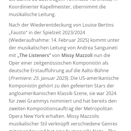
Koordinierter Kapellmeister, übernimmt die
musikalische Leitung.
Nach der Wiederentdeckung von Louise Bertins
„Fausto“ in der Spielzeit 2023/2024
(Wiederaufnahme: 14. Februar 2025) kommt unter
der musikalischen Leitung von Andrea Sanguineti
mit
„The Listeners“
von
Missy Mazzoli
nun die
Oper einer zeitgenössischen Komponistin als
deutsche Erstaufführung auf die Aalto-Bühne
(
Premiere: 25. Januar 2025
). Die US-amerikanische
Komponistin gehört zu den gefeierten Stars der
angloamerikanischen Klassik-Szene, sie war 2024
für zwei Grammys nominiert und hat bereits den
zweiten Kompositionsauftrag der Metropolitan
Opera New York erhalten. Missy Mazzolis
musikalischer Stil verknüpft verschiedene Genres