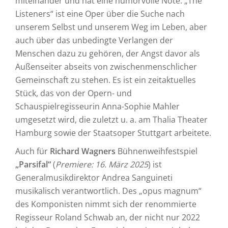
miteinander und hat eine humorvolle Note. „The
Listeners“ ist eine Oper über die Suche nach
unserem Selbst und unserem Weg im Leben, aber
auch über das unbedingte Verlangen der
Menschen dazu zu gehören, der Angst davor als
Außenseiter abseits von zwischenmenschlicher
Gemeinschaft zu stehen. Es ist ein zeitaktuelles
Stück, das von der Opern- und
Schauspielregisseurin Anna-Sophie Mahler
umgesetzt wird, die zuletzt u. a. am Thalia Theater
Hamburg sowie der Staatsoper Stuttgart arbeitete.
Auch für
Richard Wagners
Bühnenweihfestspiel
„Parsifal“
(
Premiere: 16. März 2025
) ist
Generalmusikdirektor Andrea Sanguineti
musikalisch verantwortlich. Des „opus magnum“
des Komponisten nimmt sich der renommierte
Regisseur Roland Schwab an, der nicht nur 2022