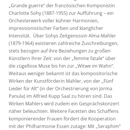
„Grande guerre“ der französischen Komponistin
Charlotte Sohy (1887-1955) zur Aufführung – ein
Orchesterwerk voller kühner Harmonien,
impressionistischer Farben und klanglicher
Intensität. Über Sohys Zeitgenossin Alma Mahler
(1879-1964) existieren zahlreiche Zuschreibungen,
stets bezogen auf ihre Beziehungen zu großen
Künstlern ihrer Zeit: von der „femme fatale“ über
die zügellose Muse bis hin zur „Witwe im Wahn“.
Weitaus weniger bekannt ist das kompositorische
Wirken der Kunstförderin Mahler, von der „Fünf
Lieder für Alt“ (in der Orchestrierung von Jorma
Panula) im Alfried Kupp Saal zu hören sind. Das
Wirken Mahlers wird zudem ein Gesprächskonzert
näher beleuchten. Weitere Facetten des Schaffens
komponierender Frauen fördert die Kooperation
mit der Philharmonie Essen zutage: Mit „Seraphim“