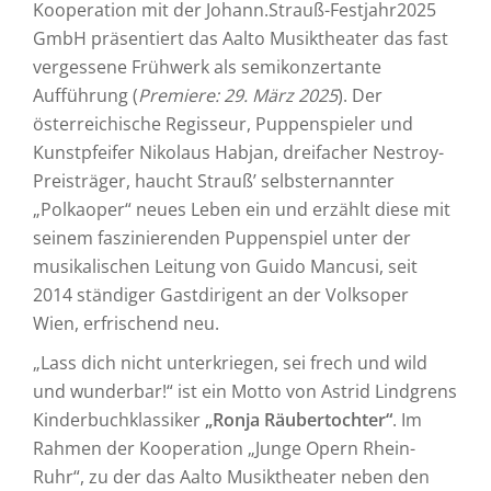
Kooperation mit der Johann.Strauß-Festjahr2025
GmbH präsentiert das Aalto Musiktheater das fast
vergessene Frühwerk als semikonzertante
Aufführung (
Premiere: 29. März 2025
). Der
österreichische Regisseur, Puppenspieler und
Kunstpfeifer Nikolaus Habjan, dreifacher Nestroy-
Preisträger, haucht Strauß’ selbsternannter
„Polkaoper“ neues Leben ein und erzählt diese mit
seinem faszinierenden Puppenspiel unter der
musikalischen Leitung von Guido Mancusi, seit
2014 ständiger Gastdirigent an der Volksoper
Wien, erfrischend neu.
„Lass dich nicht unterkriegen, sei frech und wild
und wunderbar!“ ist ein Motto von Astrid Lindgrens
Kinderbuchklassiker
„Ronja Räubertochter“
. Im
Rahmen der Kooperation „Junge Opern Rhein-
Ruhr“, zu der das Aalto Musiktheater neben den