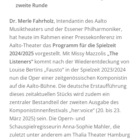
zweite Runde
Dr. Merle Fahrholz
, Intendantin des Aalto
Musiktheaters und der Essener Philharmoniker,
hat heute im Rahmen einer Pressekonferenz im
Aalto-Theater das
Programm für die Spielzeit
2024/2025
vorgestellt. Mit Missy Mazzolis
„The
Listeners“
kommt nach der Wiederentdeckung von
Louise Bertins „Fausto“ in der Spielzeit 2023/2024
nun die Oper einer zeitgenössischen Komponistin
auf die Aalto-Bühne. Die deutsche Erstaufführung
dieses zeitaktuellen Stücks wird zudem ein
zentraler Bestandteil der zweiten Ausgabe des
Komponistinnenfestivals „her:voice“ (20. bis 23.
März 2025) sein. Die Opern- und
Schauspielregisseurin Anna-Sophie Mahler, die
zuletzt unter anderem am Thalia Theater Hamburg