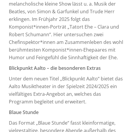
melancholische kleine Show lässt u. a. Musik der
Beatles, von Simon & Garfunkel und Trude Herr
erklingen. Im Frühjahr 2025 folgt das
Komponist*innen-Porträt „Tatort Ehe – Clara und
Robert Schumann“. Hier untersuchen zwei
Chefinspektor*innen am Zusammenleben des wohl
berühmtesten Komponist*innen-Ehepaares mit
Humor und Feingefühl die Sinnhaftigkeit der Ehe.
Blickpunkt Aalto – die besonderen Extras
Unter dem neuen Titel „Blickpunkt Aalto“ bietet das
Aalto Musiktheater in der Spielzeit 2024/2025 ein
vielfältiges Extra-Angebot an, welches das
Programm begleitet und erweitert.
Blaue Stunde
Das Format „Blaue Stunde“ fasst kleinformatige,
vielgestaltige, besondere Abende außerhalb des