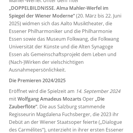
Mahler-Werfel: Unter dem Titel
„DOPPELBILDNISSE. Alma Mahler-Werfel im
Spiegel der Wiener Moderne“
(20. März bis 22. Juni
2025) widmen sich das Aalto Musiktheater, die
Essener Philharmoniker und die Philharmonie
Essen sowie das Museum Folkwang, die Folkwang
Universität der Künste und die Alten Synagoge
Essen als Gemeinschaftsprojekt dem Leben und
(Nach-)Wirken der vielschichtigen
Ausnahmepersönlichkeit.
Die Premieren 2024/2025
Eröffnet wird die Spielzeit am
14. September 2024
mit
Wolfgang Amadeus Mozarts
Oper
„Die
Zauberflöte“
. Die aus Salzburg stammende
Regisseurin Magdalena Fuchsberger, die 2023 ihr
Debüt an der Wiener Staatsoper feierte („Dialogue
des Carmélites“), unterzieht in ihrer ersten Essener