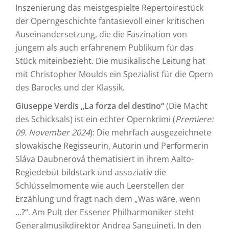
Inszenierung das meistgespielte Repertoirestück
der Operngeschichte fantasievoll einer kritischen
Auseinandersetzung, die die Faszination von
jungem als auch erfahrenem Publikum für das
Stück miteinbezieht. Die musikalische Leitung hat
mit Christopher Moulds ein Spezialist für die Opern
des Barocks und der Klassik.
Giuseppe Verdis „La forza del destino“
(Die Macht
des Schicksals) ist ein echter Opernkrimi (
Premiere:
09. November 2024
): Die mehrfach ausgezeichnete
slowakische Regisseurin, Autorin und Performerin
Sláva Daubnerová thematisiert in ihrem Aalto-
Regiedebüt bildstark und assoziativ die
Schlüsselmomente wie auch Leerstellen der
Erzählung und fragt nach dem „Was wäre, wenn
…?“. Am Pult der Essener Philharmoniker steht
Generalmusikdirektor Andrea Sanguineti. In den