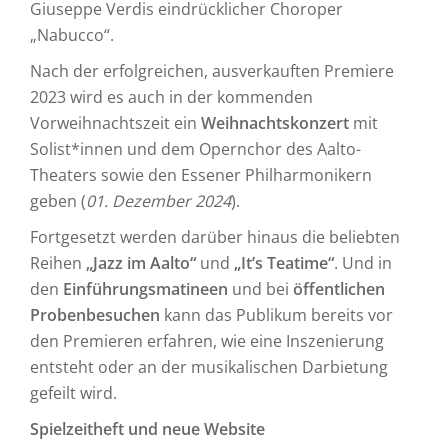
Giuseppe Verdis eindrücklicher Choroper
„Nabucco“.
Nach der erfolgreichen, ausverkauften Premiere
2023 wird es auch in der kommenden
Vorweihnachtszeit ein
Weihnachtskonzert
mit
Solist*innen und dem Opernchor des Aalto-
Theaters sowie den Essener Philharmonikern
geben (
01. Dezember 2024
).
Fortgesetzt werden darüber hinaus die beliebten
Reihen
„Jazz im Aalto“
und
„It’s Teatime“
. Und in
den
Einführungsmatineen
und bei
öffentlichen
Probenbesuchen
kann das Publikum bereits vor
den Premieren erfahren, wie eine Inszenierung
entsteht oder an der musikalischen Darbietung
gefeilt wird.
Spielzeitheft und neue Website