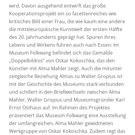
wird. Davon ausgehend entwirft das große
Kooperationsprojekt ein so facettenreiches wie
kritisches Bild einer Frau, die wie kaum eine andere
die mitteleuropäische Kunstwelt der ersten Hälfte
des 20. Jahrhunderts geprägt hat. Spuren ihres
Lebens und Wirkens führen auch nach Essen: Im
Museum Folkwang befindet sich das Gemälde
„Doppelbildnis“ von Oskar Kokoschka, das den
Künstler mit Alma Mahler zeigt. Auch die mitunter
zeitgleiche Beziehung Almas zu Walter Gropius ist
mit der Geschichte des Museums stark verbunden
und schillert in den Briefwechseln zwischen Alma
Mahler, Walter Gropius und Museumsgründer Karl
Ernst Osthaus auf. Im Rahmen des Projektes
präsentiert das Museum Folkwang eine Ausstellung
der umfangreichen, Alma Mahler gewidmeten
Werkgruppe von Oskar Kokoschka. Zudem regt das