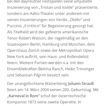
bei den Bayreuther Festspielen seine umjubelte
Inszenierung von „Tristan und Isolde“ präsentierte,
sondern am Aalto-Theater unter anderem mit
seinen Inszenierungen von Verdis „Otello“ und
Puccinis „Il trittico“ für Begeisterung gesorgt hat.
Als Titelheld wird der gefeierte amerikanische
Tenor Robert Watson, der regelmäßig an den
Staatsopern Berlin, Hamburg und München, dem
Opernhaus Zürich sowie der Metropolitan Opera
New York auftritt, sein Haus- und Rollendebüt
feiern. Weitere Partien werden u.a. mit den
Ensemblekräften Bettina Ranch, Heiko Trinsinger
und Sebastian Pilgrim besetzt sein.
Der unangefochtene Walzerkönig
Johann Strauß
feiert am 14. März 2004 seinen 200. Geburtstag. Mit
„Karneval in Rom“
schuf der österreichische
Komponist 1873 seine zweite Operette. In