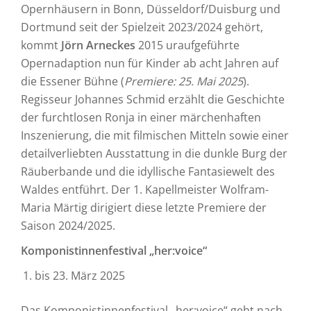
Opernhäusern in Bonn, Düsseldorf/Duisburg und
Dortmund seit der Spielzeit 2023/2024 gehört,
kommt
Jörn Arneckes
2015 uraufgeführte
Opernadaption nun für Kinder ab acht Jahren auf
die Essener Bühne (
Premiere: 25. Mai 2025
).
Regisseur Johannes Schmid erzählt die Geschichte
der furchtlosen Ronja in einer märchenhaften
Inszenierung, die mit filmischen Mitteln sowie einer
detailverliebten Ausstattung in die dunkle Burg der
Räuberbande und die idyllische Fantasiewelt des
Waldes entführt. Der 1. Kapellmeister Wolfram-
Maria Märtig dirigiert diese letzte Premiere der
Saison 2024/2025.
Komponistinnenfestival „her:voice“
bis 23. März 2025
Das Komponistinnenfestival „her:voice“ geht nach