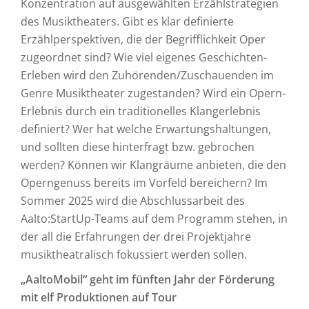
Konzentration auf ausgewählten Erzählstrategien
des Musiktheaters. Gibt es klar definierte
Erzählperspektiven, die der Begrifflichkeit Oper
zugeordnet sind? Wie viel eigenes Geschichten-
Erleben wird den Zuhörenden/Zuschauenden im
Genre Musiktheater zugestanden? Wird ein Opern-
Erlebnis durch ein traditionelles Klangerlebnis
definiert? Wer hat welche Erwartungshaltungen,
und sollten diese hinterfragt bzw. gebrochen
werden? Können wir Klangräume anbieten, die den
Operngenuss bereits im Vorfeld bereichern? Im
Sommer 2025 wird die Abschlussarbeit des
Aalto:StartUp-Teams auf dem Programm stehen, in
der all die Erfahrungen der drei Projektjahre
musiktheatralisch fokussiert werden sollen.
„AaltoMobil“ geht im fünften Jahr der Förderung
mit elf Produktionen auf Tour