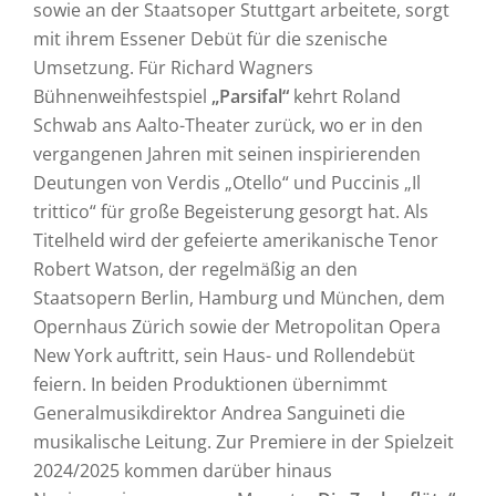
sowie an der Staatsoper Stuttgart arbeitete, sorgt
mit ihrem Essener Debüt für die szenische
Umsetzung. Für Richard Wagners
Bühnenweihfestspiel
„Parsifal“
kehrt Roland
Schwab ans Aalto-Theater zurück, wo er in den
vergangenen Jahren mit seinen inspirierenden
Deutungen von Verdis „Otello“ und Puccinis „Il
trittico“ für große Begeisterung gesorgt hat. Als
Titelheld wird der gefeierte amerikanische Tenor
Robert Watson, der regelmäßig an den
Staatsopern Berlin, Hamburg und München, dem
Opernhaus Zürich sowie der Metropolitan Opera
New York auftritt, sein Haus- und Rollendebüt
feiern. In beiden Produktionen übernimmt
Generalmusikdirektor Andrea Sanguineti die
musikalische Leitung. Zur Premiere in der Spielzeit
2024/2025 kommen darüber hinaus