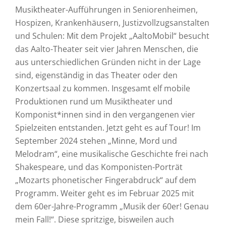
Musiktheater-Aufführungen in Seniorenheimen,
Hospizen, Krankenhäusern, Justizvollzugsanstalten
und Schulen: Mit dem Projekt „AaltoMobil“ besucht
das Aalto-Theater seit vier Jahren Menschen, die
aus unterschiedlichen Gründen nicht in der Lage
sind, eigenständig in das Theater oder den
Konzertsaal zu kommen. Insgesamt elf mobile
Produktionen rund um Musiktheater und
Komponist*innen sind in den vergangenen vier
Spielzeiten entstanden. Jetzt geht es auf Tour! Im
September 2024 stehen „Minne, Mord und
Melodram“, eine musikalische Geschichte frei nach
Shakespeare, und das Komponisten-Porträt
„Mozarts phonetischer Fingerabdruck“ auf dem
Programm. Weiter geht es im Februar 2025 mit
dem 60er-Jahre-Programm „Musik der 60er! Genau
mein Fall!“. Diese spritzige, bisweilen auch