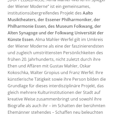
der Wiener Moderne“ ist ein gemeinsames,
institutionsübergreifendes Projekt des
Aalto
Musiktheaters, der Essener Philharmoniker, der
Philharmonie Essen, des Museum Folkwang, der
Alten Synagoge und der Folkwang Universität der
Künste Essen
. Alma Mahler-Werfel gilt im Umkreis
der Wiener Moderne als eine der faszinierendsten
und zugleich umstrittensten Persönlichkeiten des
frühen 20. Jahrhunderts, nicht zuletzt durch ihre
Ehen und Affären mit Gustav Mahler, Oskar
Kokoschka, Walter Gropius und Franz Werfel. Ihre
künstlerische Tätigkeit sowie ihre Person bilden die
Grundlage für dieses interdisziplinäre Projekt, das
gleich mehrere Kulturinstitutionen der Stadt auf
kreative Weise zusammenbringt und sowohl ihre
Biografie als auch ihr – im Schatten der berühmten
Ehemänner stehendes – Schaffen neu beleuchten