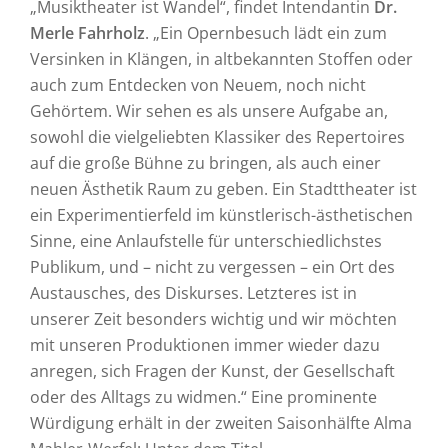
„Musiktheater ist Wandel“, findet Intendantin
Dr.
Merle Fahrholz
. „Ein Opernbesuch lädt ein zum
Versinken in Klängen, in altbekannten Stoffen oder
auch zum Entdecken von Neuem, noch nicht
Gehörtem. Wir sehen es als unsere Aufgabe an,
sowohl die vielgeliebten Klassiker des Repertoires
auf die große Bühne zu bringen, als auch einer
neuen Ästhetik Raum zu geben. Ein Stadttheater ist
ein Experimentierfeld im künstlerisch-ästhetischen
Sinne, eine Anlaufstelle für unterschiedlichstes
Publikum, und – nicht zu vergessen – ein Ort des
Austausches, des Diskurses. Letzteres ist in
unserer Zeit besonders wichtig und wir möchten
mit unseren Produktionen immer wieder dazu
anregen, sich Fragen der Kunst, der Gesellschaft
oder des Alltags zu widmen.“ Eine prominente
Würdigung erhält in der zweiten Saisonhälfte Alma