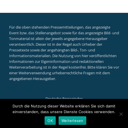
Für die oben stehenden Pressemitteilungen, das angezeigte
Event bzw. das Stellenangebot sowie für das angezeigte Bild- und
Tonmaterial ist allein der jeweils angegebene Herausgeber
verantwortlich. Dieser ist in der Regel auch Urheber der
Pressetexte sowie der angehängten Bild-, Ton- und
Informationsmaterialien. Die Nutzung von hier veröffentlichten
Informationen zur Eigeninformation und redaktionellen
Weiterverarbeitung ist in der Regel kostenfrei. Bitte klären Sie vor
einer Weiterverwendung urheberrechtliche Fragen mit dem
angegebenen Herausgeber.
Deutsche Presseindex
Secondary
Durch die Nutzung dieser Website erklären Sie sich damit
einverstanden, dass unsere Dienste Cookies verwenden.
Menu
Llorix One Lite
powered by
WordPress
OK
Weiterlesen