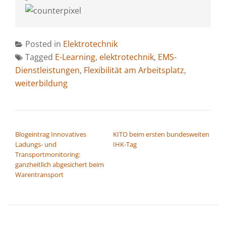
Posted in
Elektrotechnik
Tagged
E-Learning
,
elektrotechnik
,
EMS-
Dienstleistungen
,
Flexibilität am Arbeitsplatz
,
weiterbildung
BEITRAGSNAVIGATION
Blogeintrag Innovatives
KITO beim ersten bundesweiten
Ladungs- und
IHK-Tag
Transportmonitoring:
ganzheitlich abgesichert beim
Warentransport