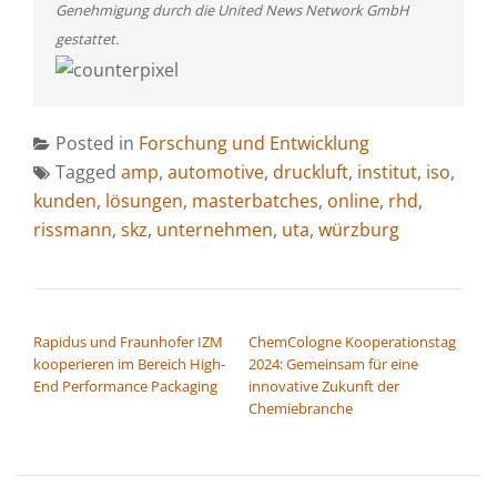
Genehmigung durch die United News Network GmbH
gestattet.
Posted in
Forschung und Entwicklung
Tagged
amp
,
automotive
,
druckluft
,
institut
,
iso
,
kunden
,
lösungen
,
masterbatches
,
online
,
rhd
,
rissmann
,
skz
,
unternehmen
,
uta
,
würzburg
BEITRAGSNAVIGATION
Rapidus und Fraunhofer IZM
ChemCologne Kooperationstag
kooperieren im Bereich High-
2024: Gemeinsam für eine
End Performance Packaging
innovative Zukunft der
Chemiebranche