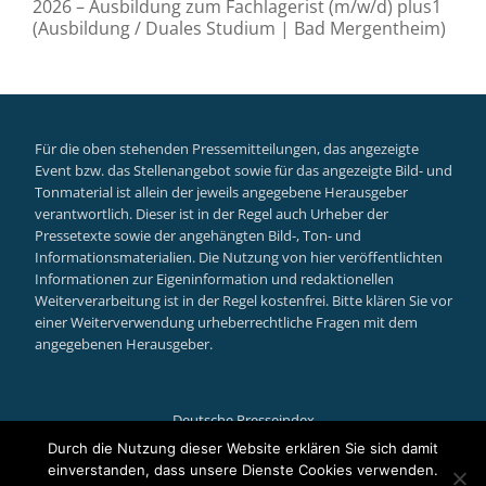
2026 – Ausbildung zum Fachlagerist (m/w/d) plus1
(Ausbildung / Duales Studium | Bad Mergentheim)
Für die oben stehenden Pressemitteilungen, das angezeigte
Event bzw. das Stellenangebot sowie für das angezeigte Bild- und
Tonmaterial ist allein der jeweils angegebene Herausgeber
verantwortlich. Dieser ist in der Regel auch Urheber der
Pressetexte sowie der angehängten Bild-, Ton- und
Informationsmaterialien. Die Nutzung von hier veröffentlichten
Informationen zur Eigeninformation und redaktionellen
Weiterverarbeitung ist in der Regel kostenfrei. Bitte klären Sie vor
einer Weiterverwendung urheberrechtliche Fragen mit dem
angegebenen Herausgeber.
Deutsche Presseindex
Secondary
Durch die Nutzung dieser Website erklären Sie sich damit
einverstanden, dass unsere Dienste Cookies verwenden.
Llorix One Lite
powered by
WordPress