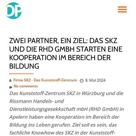
TO
Skip
to
NA
content
ZWEI PARTNER, EIN ZIEL: DAS SKZ
UND DIE RHD GMBH STARTEN EINE
KOOPERATION IM BEREICH DER
BILDUNG
Firma SKZ - Das Kunststoff-Zentrum
8. Mai 2024
No comments
Das Kunststoff-Zentrum SKZ in Würzburg und die
Rissmann Handels- und
Dienstleistungsgesekkschaft mbH (RHD GmbH) in
Apelern haben eine Kooperation im Bereich der
Bildung ins Leben gerufen. Ziel soll es sein, das
fachliche Knowhow des SKZ in der Kunststoff-