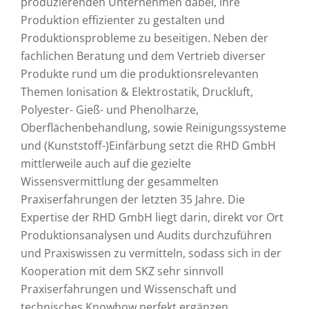
produzierenden Unternehmen dabei, ihre
Produktion effizienter zu gestalten und
Produktionsprobleme zu beseitigen. Neben der
fachlichen Beratung und dem Vertrieb diverser
Produkte rund um die produktionsrelevanten
Themen Ionisation & Elektrostatik, Druckluft,
Polyester- Gieß- und Phenolharze,
Oberflächenbehandlung, sowie Reinigungssysteme
und (Kunststoff-)Einfärbung setzt die RHD GmbH
mittlerweile auch auf die gezielte
Wissensvermittlung der gesammelten
Praxiserfahrungen der letzten 35 Jahre. Die
Expertise der RHD GmbH liegt darin, direkt vor Ort
Produktionsanalysen und Audits durchzuführen
und Praxiswissen zu vermitteln, sodass sich in der
Kooperation mit dem SKZ sehr sinnvoll
Praxiserfahrungen und Wissenschaft und
technisches Knowhow perfekt ergänzen.