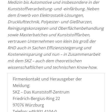
Medizin bis Automotive und insbesondere in der
Kunststoffverarbeitung- und -einfärbung. Neben
dem Erwerb von Elektrostatik-Lösungen,
Drucklufttechnik, Polyester- und Gießharzen,
Reinigungskonzepten und Oberflächenbehandlung
sowie Masterbatches und Kunststofffarben,
vertrauen Unternehmen von klein bis groß der
RHD auch in Sachen Effizienzsteigerung und
Kosteneinsparung und nun – in Zusammenarbeit
mit dem SKZ – auch dem theoretischen
wissenschaftlichen und technischen Know-how.
Firmenkontakt und Herausgeber der
Meldung:
SKZ – Das Kunststoff-Zentrum
Friedrich-Bergius-Ring 22
97076 Würzburg
Telefon: +49 931 4104-0