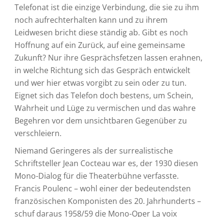
Telefonat ist die einzige Verbindung, die sie zu ihm
noch aufrechterhalten kann und zu ihrem
Leidwesen bricht diese ständig ab. Gibt es noch
Hoffnung auf ein Zurück, auf eine gemeinsame
Zukunft? Nur ihre Gesprächsfetzen lassen erahnen,
in welche Richtung sich das Gespräch entwickelt
und wer hier etwas vorgibt zu sein oder zu tun.
Eignet sich das Telefon doch bestens, um Schein,
Wahrheit und Lüge zu vermischen und das wahre
Begehren vor dem unsichtbaren Gegenüber zu
verschleiern.
Niemand Geringeres als der surrealistische
Schriftsteller Jean Cocteau war es, der 1930 diesen
Mono-Dialog für die Theaterbühne verfasste.
Francis Poulenc – wohl einer der bedeutendsten
französischen Komponisten des 20. Jahrhunderts –
schuf daraus 1958/59 die Mono-Oper La voix