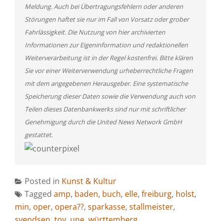
Meldung. Auch bei Übertragungsfehlern oder anderen
Störungen haftet sie nur im Fall von Vorsatz oder grober
Fahrlässigkeit. Die Nutzung von hier archivierten
Informationen zur Eigeninformation und redaktionellen
Weiterverarbeitung ist in der Regel kostenfrei. Bitte klären
Sie vor einer Weiterverwendung urheberrechtliche Fragen
mit dem angegebenen Herausgeber. Eine systematische
Speicherung dieser Daten sowie die Verwendung auch von
Teilen dieses Datenbankwerks sind nur mit schriftlicher
Genehmigung durch die United News Network GmbH
gestattet.
Posted in
Kunst & Kultur
Tagged
amp
,
baden
,
buch
,
elle
,
freiburg
,
holst
,
min
,
oper
,
opera??
,
sparkasse
,
stallmeister
,
svendsen
,
toy
,
une
,
württemberg