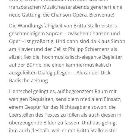
französischen Musiktheaterabends generiert eine
neue Gattung: die Chanson-Opèra. Bienvenue!
Die Wandlungsfähigkeit von Britta Stallmeisters
geschmeidigem Sopran – zwischen Chanson und
Oper – ist großartig. Und dann sind da Klaus Simon
am Klavier und der Cellist Philipp Schiemenz als
allzeit flexible, hochmusikalisch-elegante Begleiter
auf der Bühne, die einen kammermusikalisch
ausgefeilten Dialog pflegen. – Alexander Dick,
Badische Zeitung
Hentschel gelingt es, auf begrenztem Raum mit
wenigen Requisiten, sensiblem medialem Einsatz,
einem Gespür für das Nichtsagbare sowohl die
Leerstellen des Textes zu füllen als auch diesen in
überzeugende Bilder zu fassen. Und das gelingt
ihm auch deshalb, weil er mit Britta Stallmeister