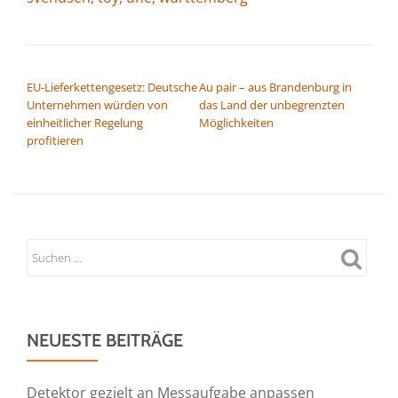
BEITRAGSNAVIGATION
EU-Lieferkettengesetz: Deutsche
Au pair – aus Brandenburg in
Unternehmen würden von
das Land der unbegrenzten
einheitlicher Regelung
Möglichkeiten
profitieren
NEUESTE BEITRÄGE
Detektor gezielt an Messaufgabe anpassen