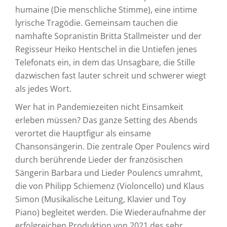
humaine (Die menschliche Stimme), eine intime
lyrische Tragödie. Gemeinsam tauchen die
namhafte Sopranistin Britta Stallmeister und der
Regisseur Heiko Hentschel in die Untiefen jenes
Telefonats ein, in dem das Unsagbare, die Stille
dazwischen fast lauter schreit und schwerer wiegt
als jedes Wort.
Wer hat in Pandemiezeiten nicht Einsamkeit
erleben müssen? Das ganze Setting des Abends
verortet die Hauptfigur als einsame
Chansonsängerin. Die zentrale Oper Poulencs wird
durch berührende Lieder der französischen
Sängerin Barbara und Lieder Poulencs umrahmt,
die von Philipp Schiemenz (Violoncello) und Klaus
Simon (Musikalische Leitung, Klavier und Toy
Piano) begleitet werden. Die Wiederaufnahme der
erfolgreichen Produktion von 2021 des sehr