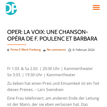
TO
Skip
to
NA
content
OPER: LA VOIX: UNE CHANSON-
OPÉRA DE F. POULENC ET BARBARA
Firma E-Werk Freiburg
No comments
8. Februar 2024
Fr 1.03. & Sa 2.03. | 20:30 Uhr | Kammertheater
So 3.03. | 19:30 Uhr | Kammertheater
Zu lieben hat einen Preis und Einsamkeit ist ein Teil
dieses Preises. – Lars Svendsen
Eine Frau telefoniert, am anderen Ende der Leitung
ist der Mann, der sie eben verlassen hat. Das