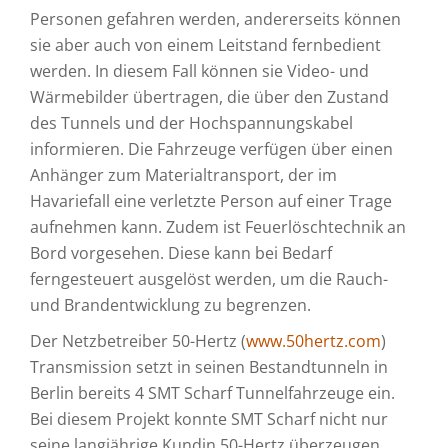
Personen gefahren werden, andererseits können
sie aber auch von einem Leitstand fernbedient
werden. In diesem Fall können sie Video- und
Wärmebilder übertragen, die über den Zustand
des Tunnels und der Hochspannungskabel
informieren. Die Fahrzeuge verfügen über einen
Anhänger zum Materialtransport, der im
Havariefall eine verletzte Person auf einer Trage
aufnehmen kann. Zudem ist Feuerlöschtechnik an
Bord vorgesehen. Diese kann bei Bedarf
ferngesteuert ausgelöst werden, um die Rauch-
und Brandentwicklung zu begrenzen.
Der Netzbetreiber 50-Hertz (
www.50hertz.com
)
Transmission setzt in seinen Bestandtunneln in
Berlin bereits 4 SMT Scharf Tunnelfahrzeuge ein.
Bei diesem Projekt konnte SMT Scharf nicht nur
seine langjährige Kundin 50-Hertz überzeugen,